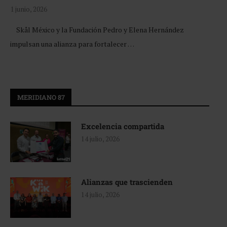
1 junio, 2026
Skål México y la Fundación Pedro y Elena Hernández
impulsan una alianza para fortalecer …
MERIDIANO 87
Excelencia compartida
14 julio, 2026
Alianzas que trascienden
14 julio, 2026