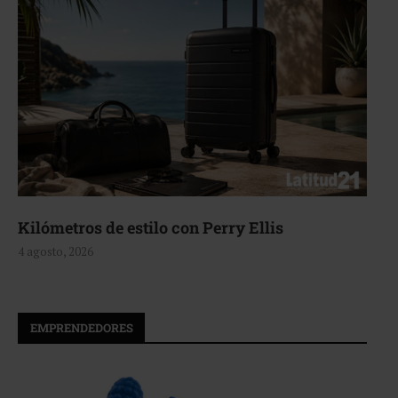
Aerie, texturas que fluyen
4 agosto, 2026
EMPRENDEDORES