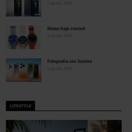
5 agosto, 2026
Ritmo bajo control
5 agosto, 2026
Fotografía sin límites
5 agosto, 2026
LIFESTYLE