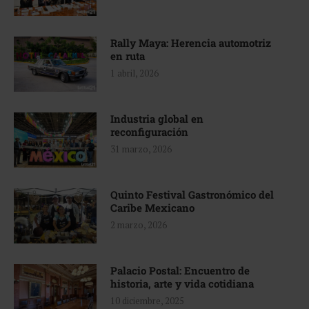
Rally Maya: Herencia automotriz
en ruta
1 abril, 2026
Industria global en
reconfiguración
31 marzo, 2026
Quinto Festival Gastronómico del
Caribe Mexicano
2 marzo, 2026
Palacio Postal: Encuentro de
historia, arte y vida cotidiana
10 diciembre, 2025