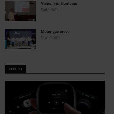
Visión sin fronteras
3 julio, 2026
Motor que crece
30 abril, 2026
TECH 2.1