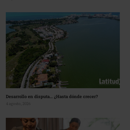
Desarrollo en disputa… ¿Hasta dónde crecer?
4 agosto, 2026