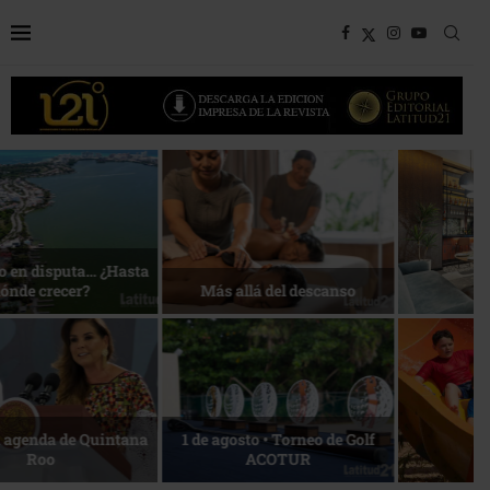
Bottega, un viaje servido a la
Energía que Impulsa la
mesa
competitividad
Reconocimiento de viajeros
La esencia del servicio