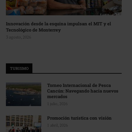
Innovación desde la esquina impulsan el MIT y el
Tecnológico de Monterrey
3 agosto, 2026
TURISMO
Torneo Internacional de Pesca
Cancún: Navegando hacia nuevos
mercados
1 julio, 2026
Promoción turística con visión
1 abril, 2026