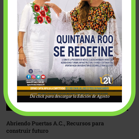
Fairmont Mayakoba y Make-A-Wish México unieron
esfuerzos para hacer realidad el deseo de una …
Da click para descargar la Edición de Agosto
Abriendo Puertas A.C., Recursos para
construir futuro