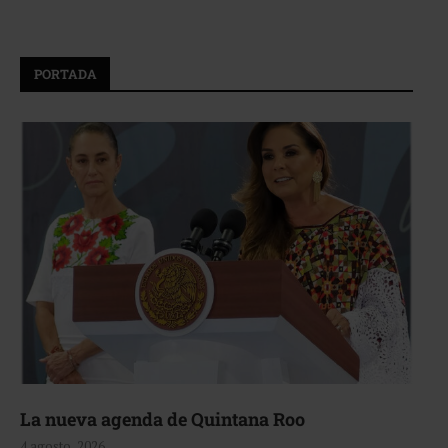
PORTADA
La nueva agenda de Quintana Roo
4 agosto, 2026