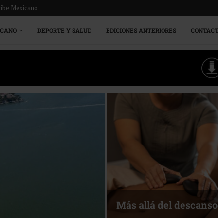
ribe Mexicano
ICANO
DEPORTE Y SALUD
EDICIONES ANTERIORES
CONTAC
Energía que Impulsa l