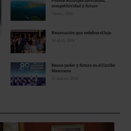
Puente Nichupté movilidad,
competitividad y futuro
3 junio, 2026
Renovación que redefine el lujo
30 abril, 2026
Banca poder y futuro en el Caribe
Mexicano
31 marzo, 2026