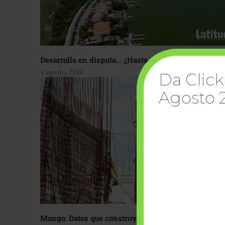
Desarrollo en disputa… ¿Hasta dónde crecer?
4 agosto, 2026
Da Click
Agosto 
Mango: Datos que construyen confianza