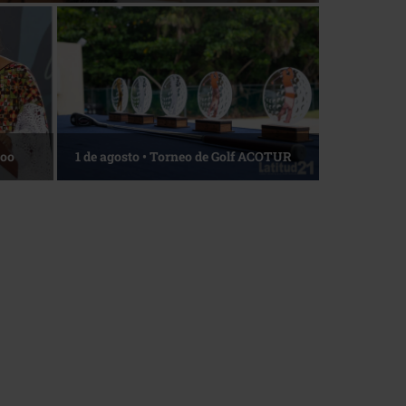
La esencia del servicio