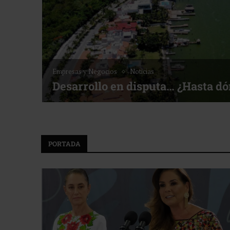
Noticias
Bottega, un viaje servido a la me
f ACOTUR
PORTADA