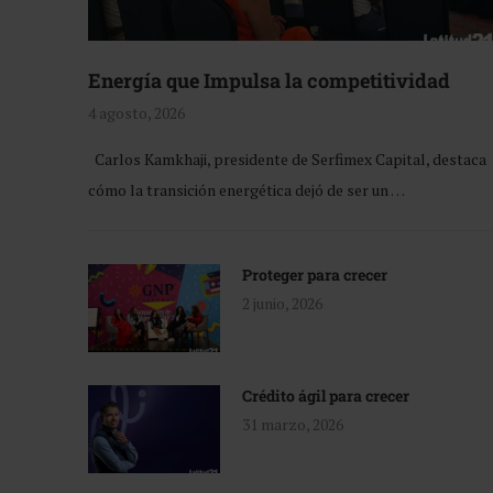
Energía que Impulsa la competitividad
4 agosto, 2026
Carlos Kamkhaji, presidente de Serfimex Capital, destaca
cómo la transición energética dejó de ser un …
Proteger para crecer
2 junio, 2026
Crédito ágil para crecer
31 marzo, 2026