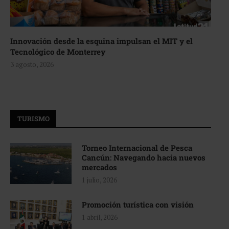
Innovación desde la esquina impulsan el MIT y el
Tecnológico de Monterrey
3 agosto, 2026
TURISMO
Torneo Internacional de Pesca
Cancún: Navegando hacia nuevos
mercados
1 julio, 2026
Promoción turística con visión
1 abril, 2026