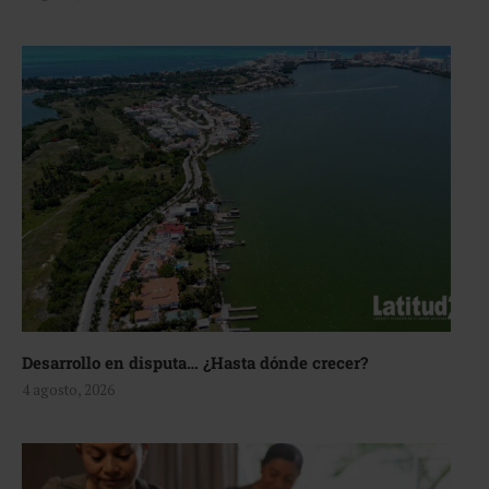
Desarrollo en disputa… ¿Hasta dónde crecer?
4 agosto, 2026