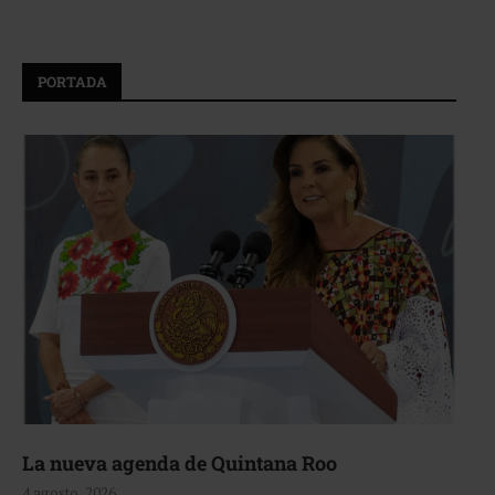
PORTADA
La nueva agenda de Quintana Roo
4 agosto, 2026