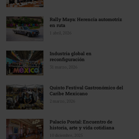
Rally Maya: Herencia automotriz
en ruta
1 abril, 2026
Industria global en
reconfiguración
31 marzo, 2026
Quinto Festival Gastronómico del
Caribe Mexicano
2 marzo, 2026
Palacio Postal: Encuentro de
historia, arte y vida cotidiana
10 diciembre, 2025