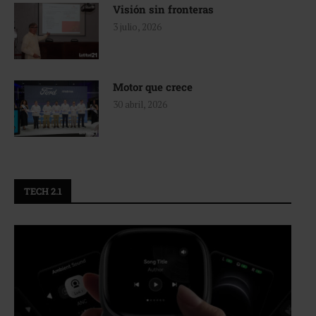
Visión sin fronteras
3 julio, 2026
Motor que crece
30 abril, 2026
TECH 2.1