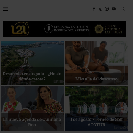
Bottega, un viaje servido a la
Energía que Impulsa la
mesa
competitividad
Reconocimiento de viajeros
La esencia del servicio