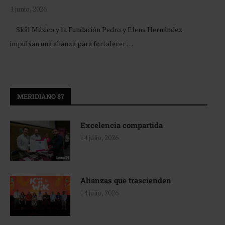
1 junio, 2026
Skål México y la Fundación Pedro y Elena Hernández
impulsan una alianza para fortalecer …
MERIDIANO 87
Excelencia compartida
14 julio, 2026
Alianzas que trascienden
14 julio, 2026