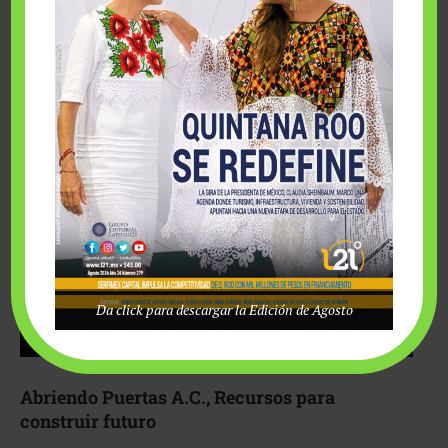
Fairmont Mayakoba y Make-A-Wish México unieron
esfuerzos para hacer realidad el deseo de una …
Da click para descargar la Edición de Agosto
Abriendo Puertas A.C., Recursos para
construir futuro