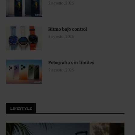
5 agosto, 2026
Ritmo bajo control
5 agosto, 2026
Fotografía sin límites
5 agosto, 2026
LIFESTYLE