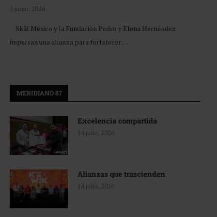
1 junio, 2026
Skål México y la Fundación Pedro y Elena Hernández
impulsan una alianza para fortalecer …
MERIDIANO 87
Excelencia compartida
14 julio, 2026
Alianzas que trascienden
14 julio, 2026