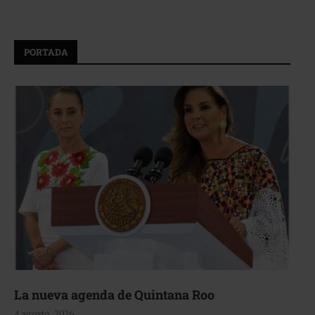
PORTADA
La nueva agenda de Quintana Roo
4 agosto, 2026