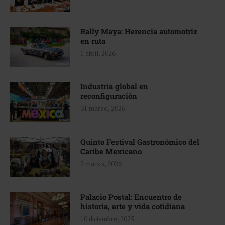
Rally Maya: Herencia automotriz
en ruta
1 abril, 2026
Industria global en
reconfiguración
31 marzo, 2026
Quinto Festival Gastronómico del
Caribe Mexicano
2 marzo, 2026
Palacio Postal: Encuentro de
historia, arte y vida cotidiana
10 diciembre, 2025