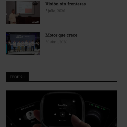
Visión sin fronteras
3 julio, 2026
Motor que crece
30 abril, 2026
TECH 2.1