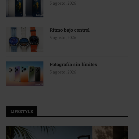
5 agosto, 2026
Ritmo bajo control
5 agosto, 2026
Fotografía sin límites
5 agosto, 2026
LIFESTYLE