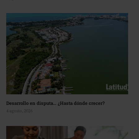
Desarrollo en disputa… ¿Hasta dónde crecer?
4 agosto, 2026