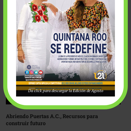
Fairmont Mayakoba y Make-A-Wish México unieron
esfuerzos para hacer realidad el deseo de una …
Da click para descargar la Edición de Agosto
Abriendo Puertas A.C., Recursos para
construir futuro