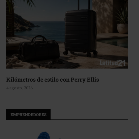
lo con Perry Ellis
Aerie, texturas q
4 agosto, 2026
EMPRENDEDORES