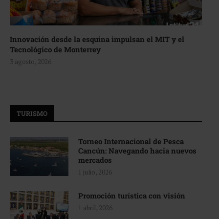
Innovación desde la esquina impulsan el MIT y el
Tecnológico de Monterrey
3 agosto, 2026
TURISMO
Torneo Internacional de Pesca
Cancún: Navegando hacia nuevos
mercados
1 julio, 2026
Promoción turística con visión
1 abril, 2026