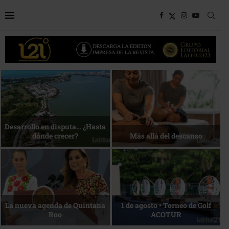
Bottega, un viaje servido a la
Energía que Impulsa la
mesa
competitividad
Reconocimiento de viajeros
La esencia del servicio