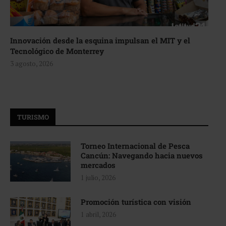
Innovación desde la esquina impulsan el MIT y el
Tecnológico de Monterrey
3 agosto, 2026
TURISMO
Torneo Internacional de Pesca
Cancún: Navegando hacia nuevos
mercados
1 julio, 2026
Promoción turística con visión
1 abril, 2026