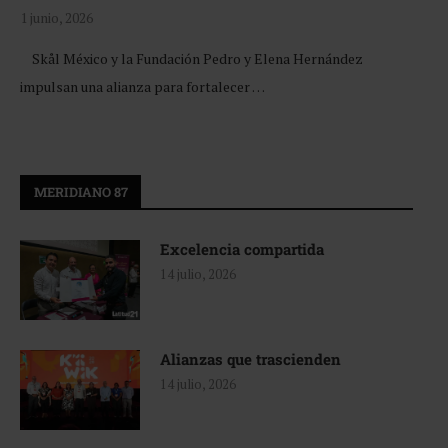
1 junio, 2026
Skål México y la Fundación Pedro y Elena Hernández
impulsan una alianza para fortalecer …
MERIDIANO 87
Excelencia compartida
14 julio, 2026
Alianzas que trascienden
14 julio, 2026