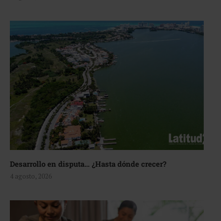
Desarrollo en disputa… ¿Hasta dónde crecer?
4 agosto, 2026