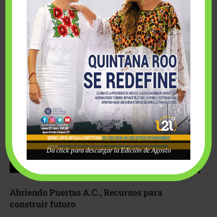
Fairmont Mayakoba y Make-A-Wish México unieron
esfuerzos para hacer realidad el deseo de una …
Da click para descargar la Edición de Agosto
Abriendo Puertas A.C., Recursos para
construir futuro