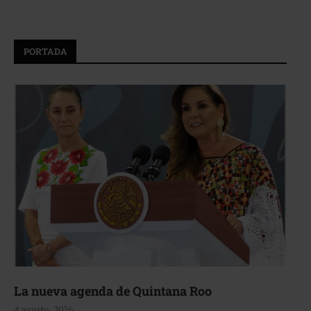
PORTADA
La nueva agenda de Quintana Roo
4 agosto, 2026