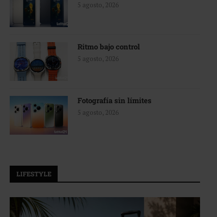
5 agosto, 2026
Ritmo bajo control
5 agosto, 2026
Fotografía sin límites
5 agosto, 2026
LIFESTYLE