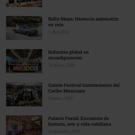
Rally Maya: Herencia automotriz
en ruta
1 abril, 2026
Industria global en
reconfiguración
31 marzo, 2026
Quinto Festival Gastronómico del
Caribe Mexicano
2 marzo, 2026
Palacio Postal: Encuentro de
historia, arte y vida cotidiana
10 diciembre, 2025