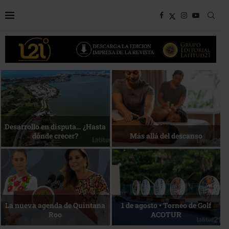
Bottega, un viaje servido a la
Energía que Impulsa la
mesa
competitividad
Reconocimiento de viajeros
La esencia del servicio