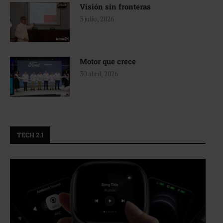
Visión sin fronteras
3 julio, 2026
Motor que crece
30 abril, 2026
TECH 2.1