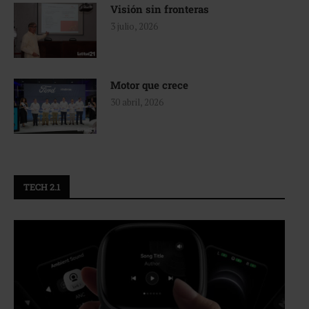
Visión sin fronteras
3 julio, 2026
Motor que crece
30 abril, 2026
TECH 2.1