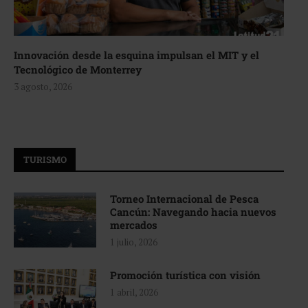
Innovación desde la esquina impulsan el MIT y el
Tecnológico de Monterrey
3 agosto, 2026
TURISMO
Torneo Internacional de Pesca
Cancún: Navegando hacia nuevos
mercados
1 julio, 2026
Promoción turística con visión
1 abril, 2026