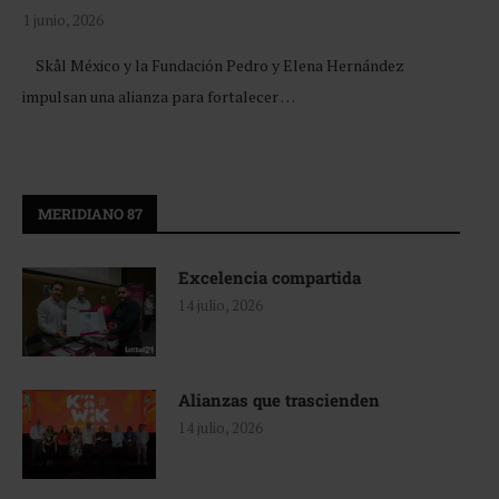
1 junio, 2026
Skål México y la Fundación Pedro y Elena Hernández
impulsan una alianza para fortalecer …
MERIDIANO 87
Excelencia compartida
14 julio, 2026
Alianzas que trascienden
14 julio, 2026