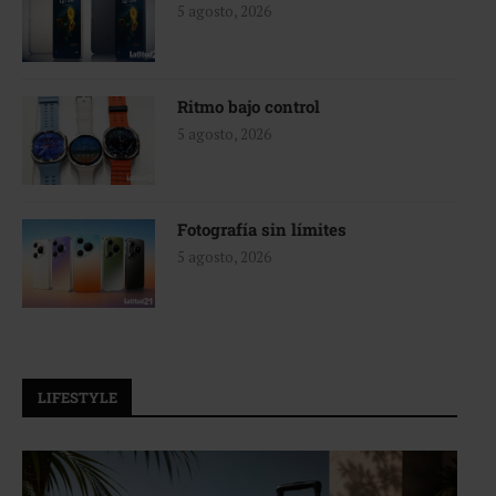
5 agosto, 2026
Ritmo bajo control
5 agosto, 2026
Fotografía sin límites
5 agosto, 2026
LIFESTYLE