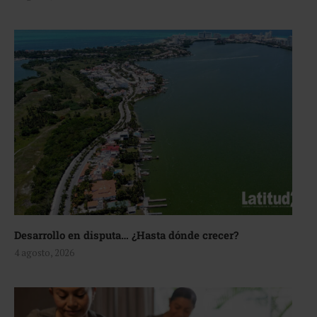
Desarrollo en disputa… ¿Hasta dónde crecer?
4 agosto, 2026