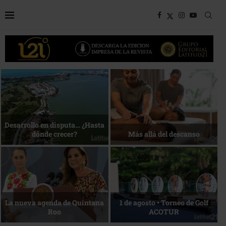
Bottega, un viaje servido a la
Energía que Impulsa la
mesa
competitividad
Reconocimiento de viajeros
La esencia del servicio