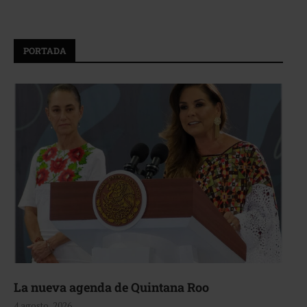
PORTADA
La nueva agenda de Quintana Roo
4 agosto, 2026