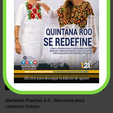
Fairmont Mayakoba y Make-A-Wish México unieron
esfuerzos para hacer realidad el deseo de una …
Da click para descargar la Edición de Agosto
Abriendo Puertas A.C., Recursos para
construir futuro