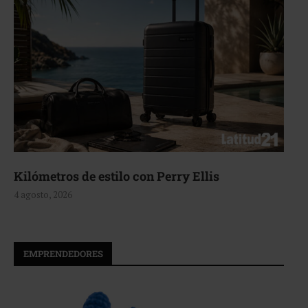
Aerie, texturas que fluyen
4 agosto, 2026
EMPRENDEDORES