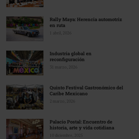
Rally Maya: Herencia automotriz
en ruta
1 abril, 2026
Industria global en
reconfiguración
31 marzo, 2026
Quinto Festival Gastronómico del
Caribe Mexicano
2 marzo, 2026
Palacio Postal: Encuentro de
historia, arte y vida cotidiana
10 diciembre, 2025