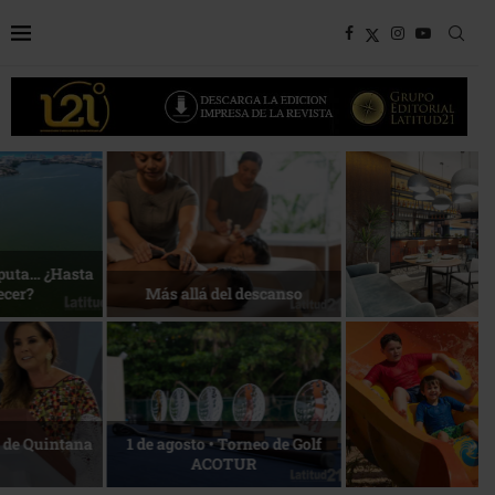
Bottega, un viaje servido a la
Energía que Impulsa la
mesa
competitividad
Reconocimiento de viajeros
La esencia del servicio