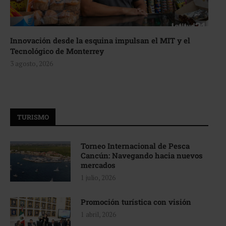
Innovación desde la esquina impulsan el MIT y el
Tecnológico de Monterrey
3 agosto, 2026
TURISMO
Torneo Internacional de Pesca
Cancún: Navegando hacia nuevos
mercados
1 julio, 2026
Promoción turística con visión
1 abril, 2026