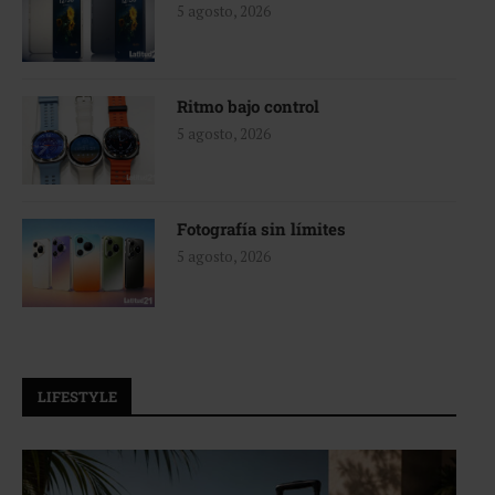
5 agosto, 2026
Ritmo bajo control
5 agosto, 2026
Fotografía sin límites
5 agosto, 2026
LIFESTYLE