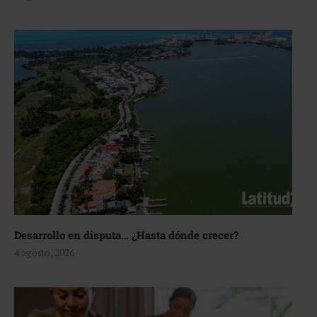
Desarrollo en disputa… ¿Hasta dónde crecer?
4 agosto, 2026