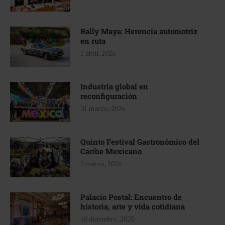
Rally Maya: Herencia automotriz
en ruta
1 abril, 2026
Industria global en
reconfiguración
31 marzo, 2026
Quinto Festival Gastronómico del
Caribe Mexicano
2 marzo, 2026
Palacio Postal: Encuentro de
historia, arte y vida cotidiana
10 diciembre, 2025