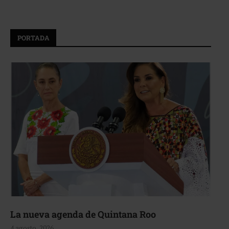
PORTADA
La nueva agenda de Quintana Roo
4 agosto, 2026