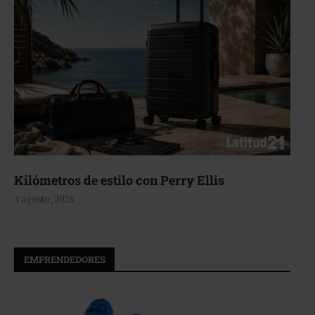
Aerie, texturas que fluyen
4 agosto, 2026
EMPRENDEDORES