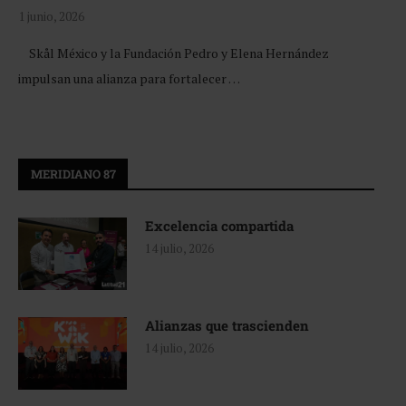
1 junio, 2026
Skål México y la Fundación Pedro y Elena Hernández
impulsan una alianza para fortalecer …
MERIDIANO 87
Excelencia compartida
14 julio, 2026
Alianzas que trascienden
14 julio, 2026