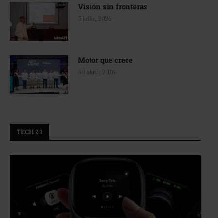
Visión sin fronteras
3 julio, 2026
Motor que crece
30 abril, 2026
TECH 2.1