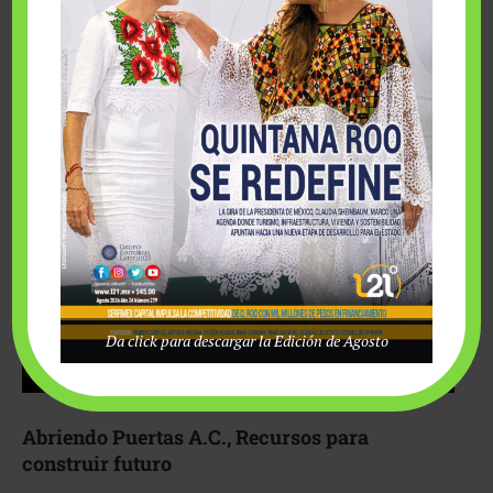
Fairmont Mayakoba y Make-A-Wish México unieron
esfuerzos para hacer realidad el deseo de una …
Da click para descargar la Edición de Agosto
Abriendo Puertas A.C., Recursos para
construir futuro