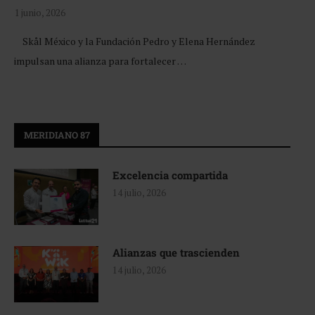
1 junio, 2026
Skål México y la Fundación Pedro y Elena Hernández
impulsan una alianza para fortalecer …
MERIDIANO 87
Excelencia compartida
14 julio, 2026
Alianzas que trascienden
14 julio, 2026