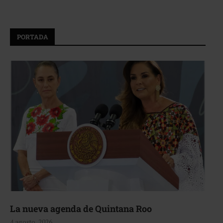
PORTADA
La nueva agenda de Quintana Roo
4 agosto, 2026