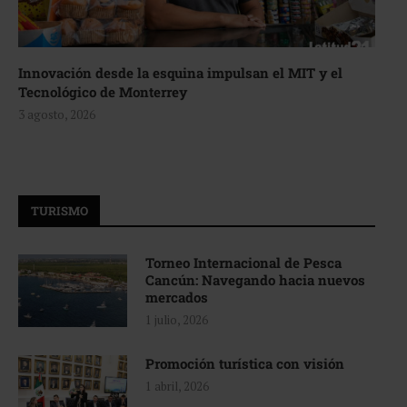
Innovación desde la esquina impulsan el MIT y el
Tecnológico de Monterrey
3 agosto, 2026
TURISMO
Torneo Internacional de Pesca
Cancún: Navegando hacia nuevos
mercados
1 julio, 2026
Promoción turística con visión
1 abril, 2026