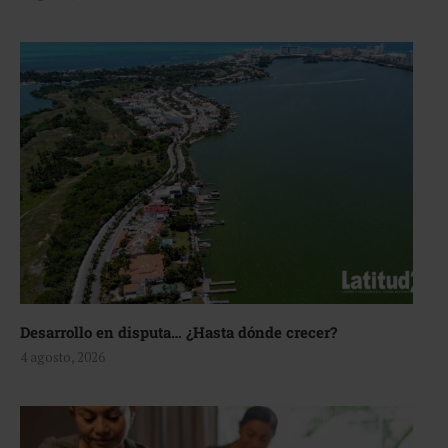
Desarrollo en disputa… ¿Hasta dónde crecer?
4 agosto, 2026