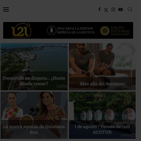
Bottega, un viaje servido a la
Energía que Impulsa la
mesa
competitividad
Reconocimiento de viajeros
La esencia del servicio