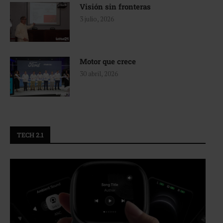
Visión sin fronteras
3 julio, 2026
Motor que crece
30 abril, 2026
TECH 2.1