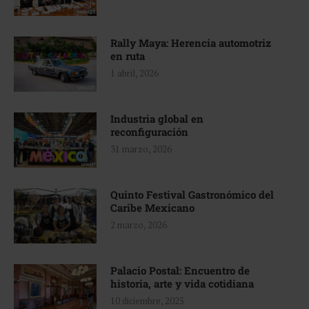
Rally Maya: Herencia automotriz
en ruta
1 abril, 2026
Industria global en
reconfiguración
31 marzo, 2026
Quinto Festival Gastronómico del
Caribe Mexicano
2 marzo, 2026
Palacio Postal: Encuentro de
historia, arte y vida cotidiana
10 diciembre, 2025