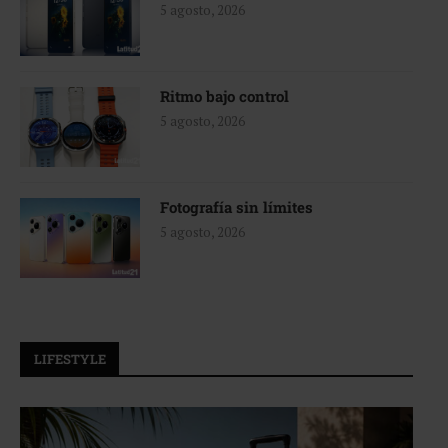
5 agosto, 2026
Ritmo bajo control
5 agosto, 2026
Fotografía sin límites
5 agosto, 2026
LIFESTYLE