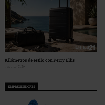
stilo con Perry Ellis
Aerie, textura
4 agosto, 2026
EMPRENDEDORES