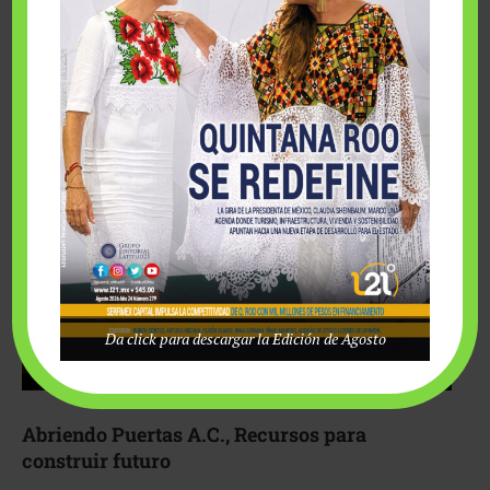
Fairmont Mayakoba y Make-A-Wish México unieron
esfuerzos para hacer realidad el deseo de una …
Da click para descargar la Edición de Agosto
Abriendo Puertas A.C., Recursos para
construir futuro