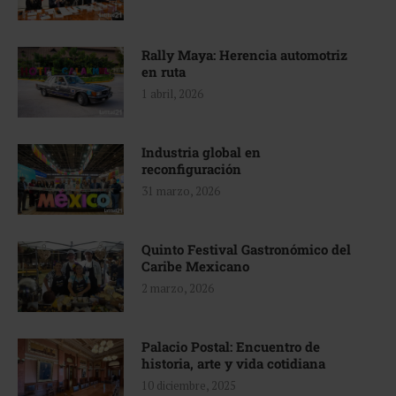
Rally Maya: Herencia automotriz
en ruta
1 abril, 2026
Industria global en
reconfiguración
31 marzo, 2026
Quinto Festival Gastronómico del
Caribe Mexicano
2 marzo, 2026
Palacio Postal: Encuentro de
historia, arte y vida cotidiana
10 diciembre, 2025