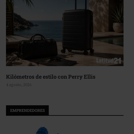
Aerie, texturas que fluyen
4 agosto, 2026
EMPRENDEDORES