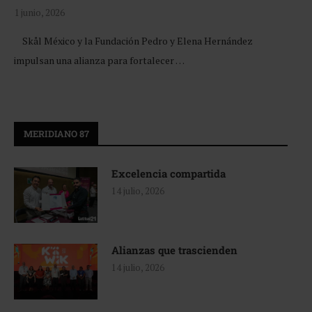
1 junio, 2026
Skål México y la Fundación Pedro y Elena Hernández
impulsan una alianza para fortalecer …
MERIDIANO 87
Excelencia compartida
14 julio, 2026
Alianzas que trascienden
14 julio, 2026