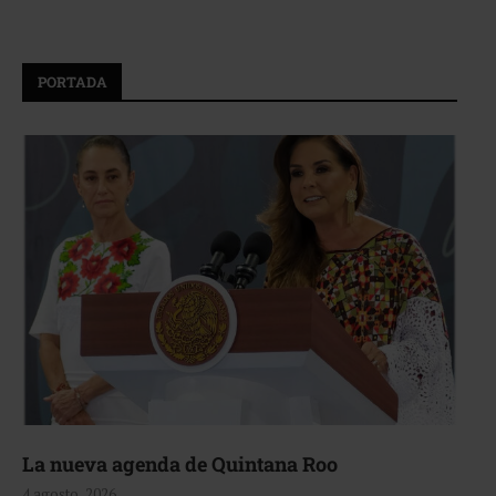
PORTADA
La nueva agenda de Quintana Roo
4 agosto, 2026