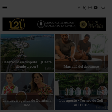
Bottega, un viaje servido a la
Energía que Impulsa la
mesa
competitividad
Reconocimiento de viajeros
La esencia del servicio