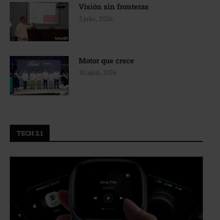
Visión sin fronteras
3 julio, 2026
Motor que crece
30 abril, 2026
TECH 2.1