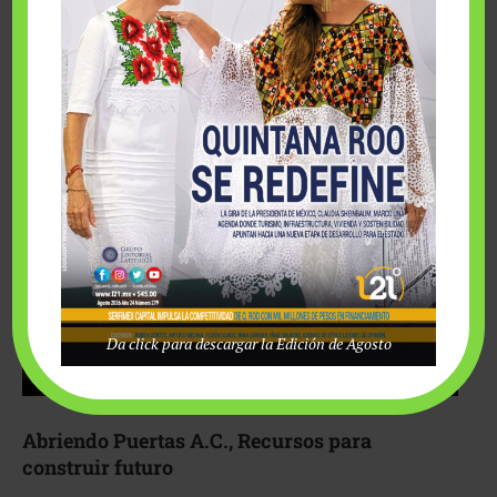
Fairmont Mayakoba y Make-A-Wish México unieron
esfuerzos para hacer realidad el deseo de una …
Da click para descargar la Edición de Agosto
Abriendo Puertas A.C., Recursos para
construir futuro