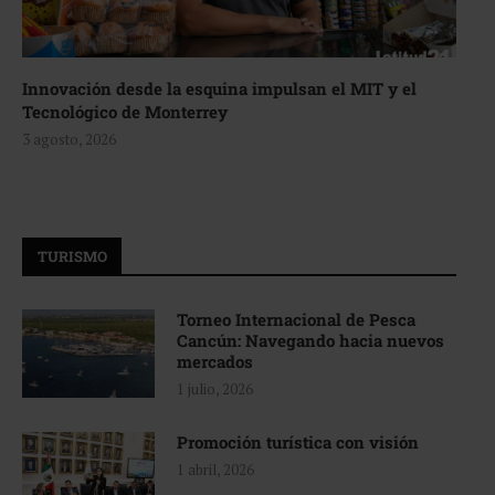
Innovación desde la esquina impulsan el MIT y el
Tecnológico de Monterrey
3 agosto, 2026
TURISMO
Torneo Internacional de Pesca
Cancún: Navegando hacia nuevos
mercados
1 julio, 2026
Promoción turística con visión
1 abril, 2026