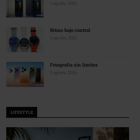
5 agosto, 2026
Ritmo bajo control
5 agosto, 2026
Fotografía sin límites
5 agosto, 2026
LIFESTYLE