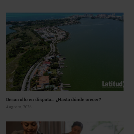
Desarrollo en disputa… ¿Hasta dónde crecer?
4 agosto, 2026