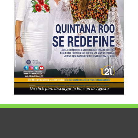
istema turístico.
omiso con la excelencia”, expresó Julio Villarreal Zapata,
rvención. “Esta no es sólo una exposición, es una celebración de
metida con el desarrollo del Estado”.
Da click para descargar la Edición de Agosto