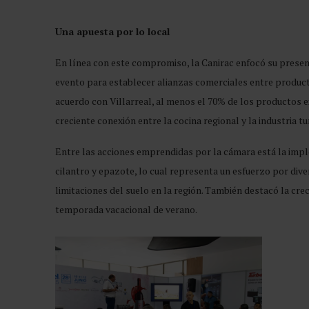
Una apuesta por lo local
En línea con este compromiso, la Canirac enfocó su presen
evento para establecer alianzas comerciales entre product
acuerdo con Villarreal, al menos el 70% de los productos e
creciente conexión entre la cocina regional y la industria tur
Entre las acciones emprendidas por la cámara está la imple
cilantro y epazote, lo cual representa un esfuerzo por diver
limitaciones del suelo en la región. También destacó la cre
temporada vacacional de verano.