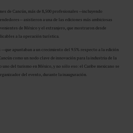
ones de Cancún, más de 8,500 profesionales —incluyendo
endedores— asistieron a una de las ediciones más ambiciosas
ovenientes de México y el extranjero, que mostraron desde
cables a la operación turística.
s —que apuntaban a un crecimiento del 9.5% respecto a la edición
Cancún como un nodo clave de innovación para la industria de la
o uno del turismo en México, y no sólo eso: el Caribe mexicano se
rganizador del evento, durante la inauguración.