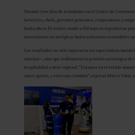
Durante tres días de actividades en el Centro de Convenci
hoteleros, chefs, gerentes generales, compradores y empr
hasta ahora. El evento reunió a 550 marcas expositoras pr
innovaciones tecnológicas hasta soluciones sostenibles apli
Los resultados no sólo superaron las expectativas iniciale
anterior—, sino que reafirmaron la posición estratégica de 
hospitalidad a nivel regional. “Estamos en el estado númer
cuece aparte, y esta expo también”, expresó Marco Vidal, o