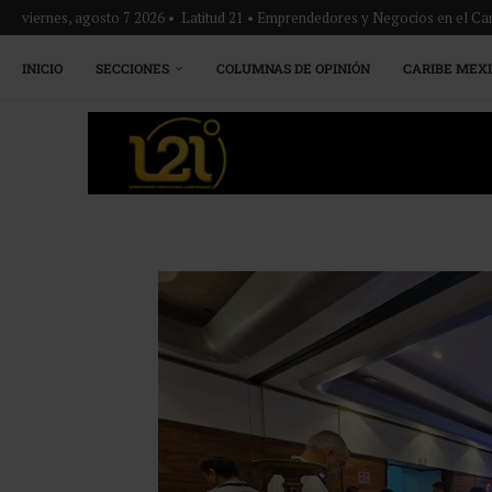
viernes, agosto 7 2026 • Latitud 21 • Emprendedores y Negocios en el Ca
INICIO
SECCIONES
COLUMNAS DE OPINIÓN
CARIBE MEX