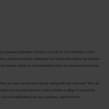
 programa académico robusto con más de 20 actividades, entre
eres y demostraciones culinarias. Los temas abordaron las últimas
da al turismo, hasta la sostenibilidad como eje transversal para los
Roo, la expo ofreció una valiosa radiografía del mercado. “Nos da
 cuáles son las innovaciones y hacia dónde se dirige la operación
 y la sostenibilidad ya no son opciones, sino factores