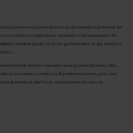
cia en promover la proveeduría local, destacando el potencial del
ores estatales y compradores nacionales e internacionales. De
xhibidos estaban ligados al sector gastronómico, lo que resalta la
ística.
mentación de huertos regionales para producir jitomate, chile,
sificar los insumos y reducir la dependencia externa, pese a las
ciente demanda de miel local, especialmente de cara a la