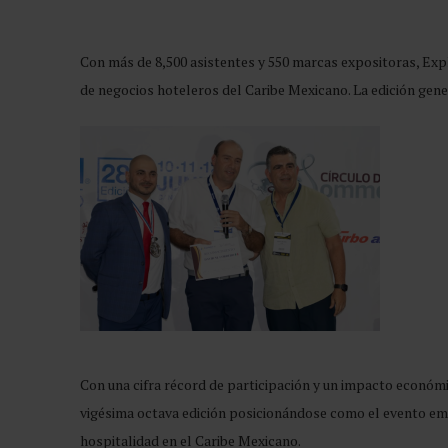
Con más de 8,500 asistentes y 550 marcas expositoras, Exp
de negocios hoteleros del Caribe Mexicano. La edición gen
Con una cifra récord de participación y un impacto económi
vigésima octava edición posicionándose como el evento emp
hospitalidad en el Caribe Mexicano.