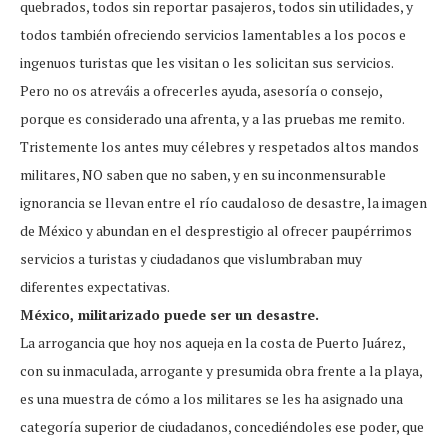
quebrados, todos sin reportar pasajeros, todos sin utilidades, y
todos también ofreciendo servicios lamentables a los pocos e
ingenuos turistas que les visitan o les solicitan sus servicios.
Pero no os atreváis a ofrecerles ayuda, asesoría o consejo,
porque es considerado una afrenta, y a las pruebas me remito.
Tristemente los antes muy célebres y respetados altos mandos
militares, NO saben que no saben, y en su inconmensurable
ignorancia se llevan entre el río caudaloso de desastre, la imagen
de México y abundan en el desprestigio al ofrecer paupérrimos
servicios a turistas y ciudadanos que vislumbraban muy
diferentes expectativas.
México, militarizado puede ser un desastre.
La arrogancia que hoy nos aqueja en la costa de Puerto Juárez,
con su inmaculada, arrogante y presumida obra frente a la playa,
es una muestra de cómo a los militares se les ha asignado una
categoría superior de ciudadanos, concediéndoles ese poder, que