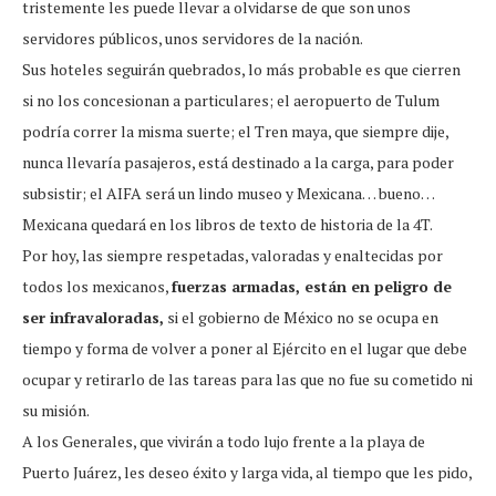
tristemente les puede llevar a olvidarse de que son unos
servidores públicos, unos servidores de la nación.
Sus hoteles seguirán quebrados, lo más probable es que cierren
si no los concesionan a particulares; el aeropuerto de Tulum
podría correr la misma suerte; el Tren maya, que siempre dije,
nunca llevaría pasajeros, está destinado a la carga, para poder
subsistir; el AIFA será un lindo museo y Mexicana… bueno…
Mexicana quedará en los libros de texto de historia de la 4T.
Por hoy, las siempre respetadas, valoradas y enaltecidas por
todos los mexicanos,
fuerzas armadas, están en peligro de
ser infravaloradas,
si el gobierno de México no se ocupa en
tiempo y forma de volver a poner al Ejército en el lugar que debe
ocupar y retirarlo de las tareas para las que no fue su cometido ni
su misión.
A los Generales, que vivirán a todo lujo frente a la playa de
Puerto Juárez, les deseo éxito y larga vida, al tiempo que les pido,