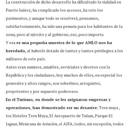
La construcción de dicho desarrollo ha dificultado la vialidad en
Puerto Juárez, ha complicado los accesos, ha roto los
pavimentos, y aunque todo se resolverá, pensamos,
satisfactoriamente, ha sido una penuria para los habitantes de la
zona, pero al ejército y al gobierno, eso, poco importa.
Y esa
es una pequeña muestra de lo que AMLO nos ha
heredado,
al haberle dotado de tantos y tantos privilegios a los
militares de este país.
Antes eran sumisos, amables, serviciales y devotos con la
República y los ciudadanos, hoy muchos de ellos, en especial los
generales y altos rangos, son soberbios, arrogantes,
prepotentes y por supuesto poderosos.
En el Turismo, en donde se les asignaron empresas y
operaciones, han demostrado ser un desastre
; Tren maya ,
los Hoteles Tren Maya, El Aeropuerto de Tulum, Parque El
Jaguar, Mexicana de Aviación, el AIFA, todos, sin excepción, todos