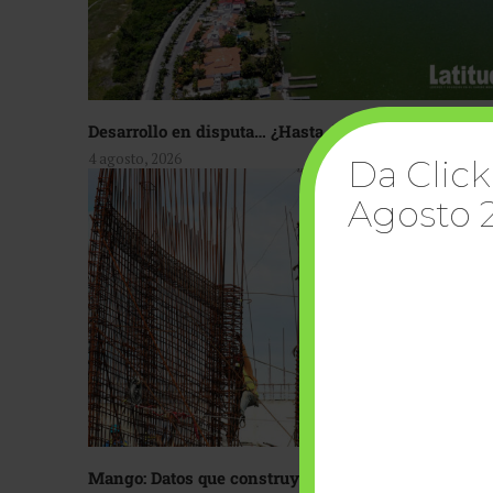
Desarrollo en disputa… ¿Hasta dónde crecer?
4 agosto, 2026
Da Click
Agosto 
Mango: Datos que construyen confianza