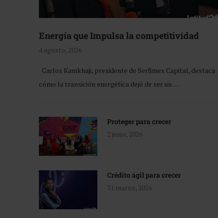
Energía que Impulsa la competitividad
4 agosto, 2026
Carlos Kamkhaji, presidente de Serfimex Capital, destaca
cómo la transición energética dejó de ser un …
Proteger para crecer
2 junio, 2026
Crédito ágil para crecer
31 marzo, 2026