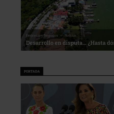
Noticias
Bottega, un viaje servido a la m
lf ACOTUR
PORTADA