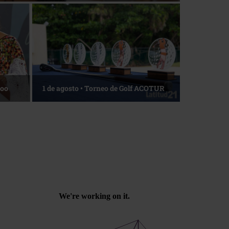
La esencia del servicio