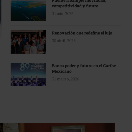
Puente Nichupté movilidad,
competitividad y futuro
3 junio, 2026
Renovación que redefine el lujo
30 abril, 2026
Banca poder y futuro en el Caribe
Mexicano
31 marzo, 2026