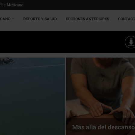
ribe Mexicano
ICANO
DEPORTE Y SALUD
EDICIONES ANTERIORES
CONTAC
Energía que Impulsa