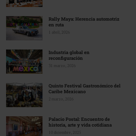
Rally Maya: Herencia automotriz
en ruta
1 abril, 2026
Industria global en
reconfiguración
31 marzo, 2026
Quinto Festival Gastronómico del
Caribe Mexicano
2 marzo, 2026
Palacio Postal: Encuentro de
historia, arte y vida cotidiana
10 diciembre, 2025