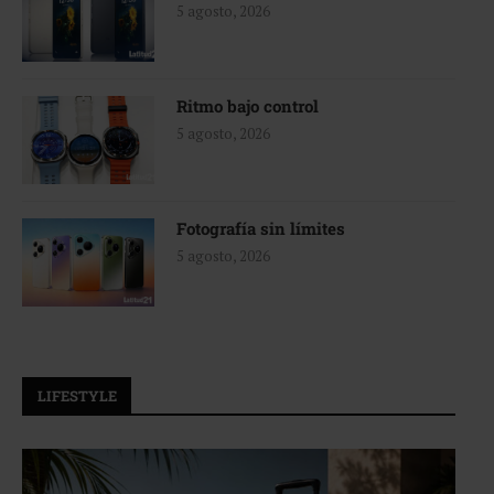
5 agosto, 2026
Ritmo bajo control
5 agosto, 2026
Fotografía sin límites
5 agosto, 2026
LIFESTYLE