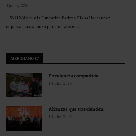
1 junio, 2026
Skål México y la Fundación Pedro y Elena Hernández
impulsan una alianza para fortalecer …
MERIDIANO 87
Excelencia compartida
14 julio, 2026
Alianzas que trascienden
14 julio, 2026