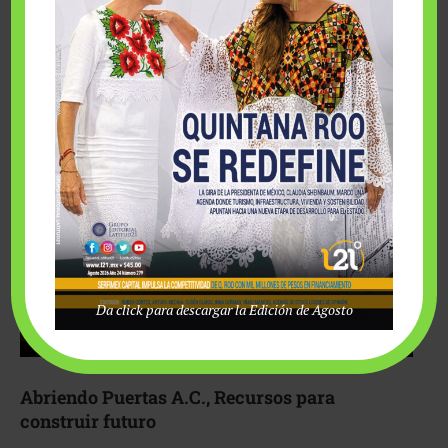
Fairmont Mayakoba y Make-A-Wish México unieron
esfuerzos para hacer realidad el deseo de una …
Da click para descargar la Edición de Agosto
Abriendo Puertas A.C., Recursos para
construir futuro