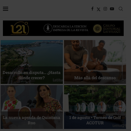
Bottega, un viaje servido a la
Energía que Impulsa la
mesa
competitividad
Reconocimiento de viajeros
La esencia del servicio