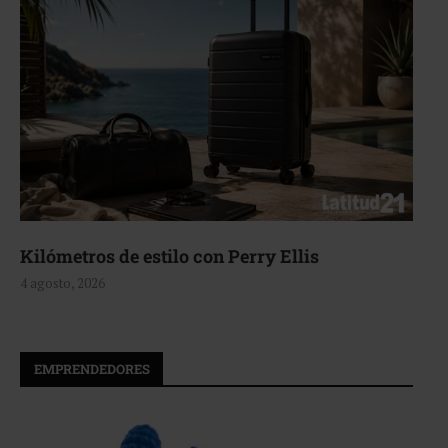
Aerie, texturas que fluyen
4 agosto, 2026
EMPRENDEDORES