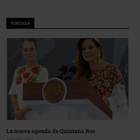
PORTADA
La nueva agenda de Quintana Roo
4 agosto, 2026