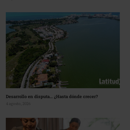
Desarrollo en disputa… ¿Hasta dónde crecer?
4 agosto, 2026