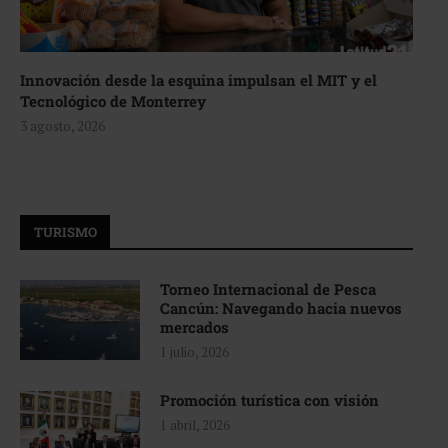
Innovación desde la esquina impulsan el MIT y el
Tecnológico de Monterrey
3 agosto, 2026
TURISMO
Torneo Internacional de Pesca
Cancún: Navegando hacia nuevos
mercados
1 julio, 2026
Promoción turística con visión
1 abril, 2026