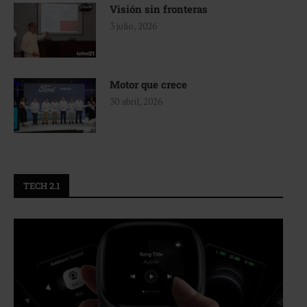
Visión sin fronteras
3 julio, 2026
Motor que crece
30 abril, 2026
TECH 2.1