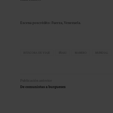
Escena poscrédito: Fuerza, Venezuela.
BITÁCORA DE VIAJE
IÑAKI
MANERO
MUNDIAL
Publicación anterior
De comunistas a burgueses