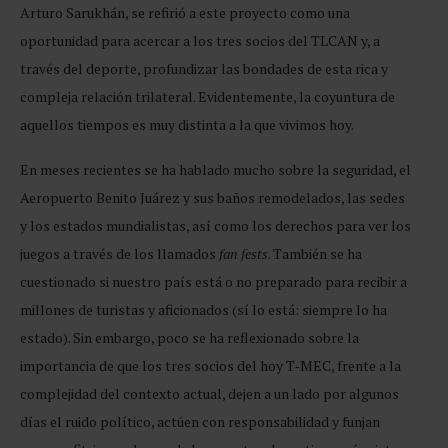
Arturo Sarukhán, se refirió a este proyecto como una
oportunidad para acercar a los tres socios del TLCAN y, a
través del deporte, profundizar las bondades de esta rica y
compleja relación trilateral. Evidentemente, la coyuntura de
aquellos tiempos es muy distinta a la que vivimos hoy.
En meses recientes se ha hablado mucho sobre la seguridad, el
Aeropuerto Benito Juárez y sus baños remodelados, las sedes
y los estados mundialistas, así como los derechos para ver los
juegos a través de los llamados
fan fests
. También se ha
cuestionado si nuestro país está o no preparado para recibir a
millones de turistas y aficionados (sí lo está: siempre lo ha
estado). Sin embargo, poco se ha reflexionado sobre la
importancia de que los tres socios del hoy T‑MEC, frente a la
complejidad del contexto actual, dejen a un lado por algunos
días el ruido político, actúen con responsabilidad y funjan