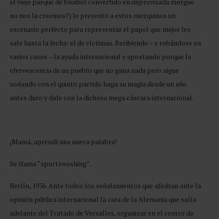
el viejo parque de béisbol convertido en improvisada morgue
no nos la creemos?) le presentó a estos mezquinos un
escenario perfecto para representar el papel que mejor les
sale hasta la fecha: el de víctimas. Recibiendo – y robándose en
varios casos – la ayuda internacional y apostando porque la
efervescencia de un pueblo que no gana nada pero sigue
soñando con el quinto partido haga su magia desde un año
antes duro y dale con la dichosa mega cáscara internacional.
¡Mamá, aprendí una nueva palabra!
Se llama “sportswashing”.
Berlín, 1936. Ante todos los señalamientos que afeaban ante la
opinión pública internacional la cara de la Alemania que salía
adelante del Tratado de Versalles, organizar en el centro de