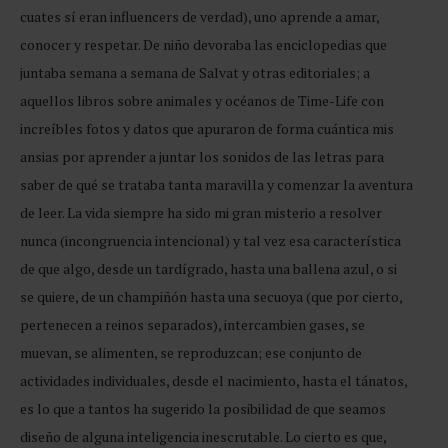
cuates sí eran influencers de verdad), uno aprende a amar,
conocer y respetar. De niño devoraba las enciclopedias que
juntaba semana a semana de Salvat y otras editoriales; a
aquellos libros sobre animales y océanos de Time-Life con
increíbles fotos y datos que apuraron de forma cuántica mis
ansias por aprender a juntar los sonidos de las letras para
saber de qué se trataba tanta maravilla y comenzar la aventura
de leer. La vida siempre ha sido mi gran misterio a resolver
nunca (incongruencia intencional) y tal vez esa característica
de que algo, desde un tardígrado, hasta una ballena azul, o si
se quiere, de un champiñón hasta una secuoya (que por cierto,
pertenecen a reinos separados), intercambien gases, se
muevan, se alimenten, se reproduzcan; ese conjunto de
actividades individuales, desde el nacimiento, hasta el tánatos,
es lo que a tantos ha sugerido la posibilidad de que seamos
diseño de alguna inteligencia inescrutable. Lo cierto es que,