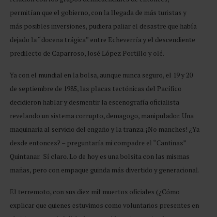
permitían que el gobierno, con la llegada de más turistas y
más posibles inversiones, pudiera paliar el desastre que había
dejado la “docena trágica” entre Echeverría y el descendiente
predilecto de Caparroso, José López Portillo y olé.
Ya con el mundial en la bolsa, aunque nunca seguro, el 19 y 20
de septiembre de 1985, las placas tectónicas del Pacífico
decidieron hablar y desmentir la escenografía oficialista
revelando un sistema corrupto, demagogo, manipulador. Una
maquinaria al servicio del engaño y la tranza. ¡No manches! ¿Ya
desde entonces? – preguntaría mi compadre el “Cantinas”
Quintanar. Sí claro. Lo de hoy es una bolsita con las mismas
mañas, pero con empaque guinda más divertido y generacional.
El terremoto, con sus diez mil muertos oficiales (¿Cómo
explicar que quienes estuvimos como voluntarios presentes en