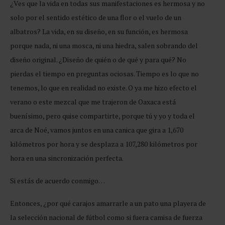
¿Ves que la vida en todas sus manifestaciones es hermosa y no
solo por el sentido estético de una flor o el vuelo de un
albatros? La vida, en su diseño, en su función, es hermosa
porque nada, ni una mosca, ni una hiedra, salen sobrando del
diseño original. ¿Diseño de quién o de qué y para qué? No
pierdas el tiempo en preguntas ociosas. Tiempo es lo que no
tenemos, lo que en realidad no existe. O ya me hizo efecto el
verano o este mezcal que me trajeron de Oaxaca está
buenísimo, pero quise compartirte, porque tú y yo y toda el
arca de Noé, vamos juntos en una canica que gira a 1,670
kilómetros por hora y se desplaza a 107,280 kilómetros por
hora en una sincronización perfecta.
Si estás de acuerdo conmigo…
Entonces, ¿por qué carajos amarrarle a un pato una playera de
la selección nacional de fútbol como si fuera camisa de fuerza