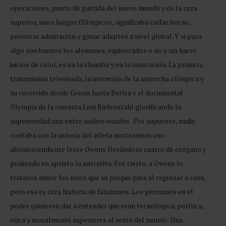
operaciones, punto de partida del nuevo mundo y de la raza
superior, unos Juegos Olímpicos, significaba callar bocas,
provocar admiración y ganar adeptos a nivel global. Y si para
algo son buenos los alemanes, equivocados o no y sin hacer
juicios de valor, es en la chamba y en la innovación. La primera
transmisión televisada, la invención de la antorcha olímpica y
su recorrido desde Grecia hasta Berlín y el documental
Olympia de la cineasta Leni Riefenstahl glorificando la
superioridad aria entre andere wunder. Por supuesto, nadie
contaba con la astucia del atleta norteamericano
afrodescendiente Jesse Owens llevándose cuatro de orégano y
poniendo en aprieto la narrativa. Por cierto, a Owens lo
trataron mejor los nazis que su propio país al regresar a casa,
pero esa es otra historia de fascismos. Los germanos en el
poder quisieron dar a entender que eran tecnológica, política,
ética y moralmente superiores al resto del mundo. Una