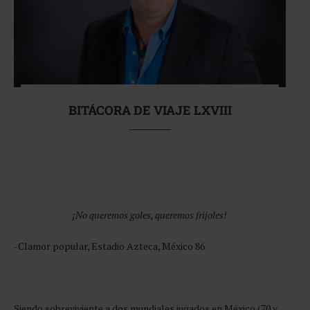
BITÁCORA DE VIAJE LXVIII
¡No queremos goles, queremos frijoles!
-Clamor popular, Estadio Azteca, México 86
Siendo sobreviviente a dos mundiales jugados en México (70 y