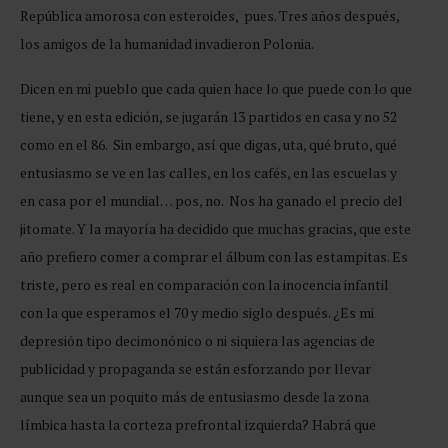
República amorosa con esteroides, pues. Tres años después,
los amigos de la humanidad invadieron Polonia.
Dicen en mi pueblo que cada quien hace lo que puede con lo que
tiene, y en esta edición, se jugarán 13 partidos en casa y no 52
como en el 86. Sin embargo, así que digas, uta, qué bruto, qué
entusiasmo se ve en las calles, en los cafés, en las escuelas y
en casa por el mundial… pos, no. Nos ha ganado el precio del
jitomate. Y la mayoría ha decidido que muchas gracias, que este
año prefiero comer a comprar el álbum con las estampitas. Es
triste, pero es real en comparación con la inocencia infantil
con la que esperamos el 70 y medio siglo después. ¿Es mi
depresión tipo decimonónico o ni siquiera las agencias de
publicidad y propaganda se están esforzando por llevar
aunque sea un poquito más de entusiasmo desde la zona
límbica hasta la corteza prefrontal izquierda? Habrá que