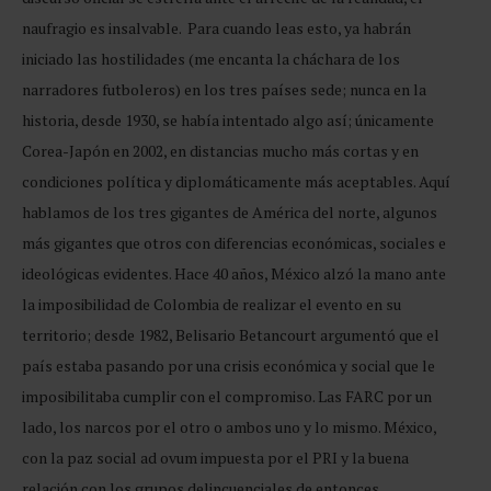
naufragio es insalvable. Para cuando leas esto, ya habrán
iniciado las hostilidades (me encanta la cháchara de los
narradores futboleros) en los tres países sede; nunca en la
historia, desde 1930, se había intentado algo así; únicamente
Corea-Japón en 2002, en distancias mucho más cortas y en
condiciones política y diplomáticamente más aceptables. Aquí
hablamos de los tres gigantes de América del norte, algunos
más gigantes que otros con diferencias económicas, sociales e
ideológicas evidentes. Hace 40 años, México alzó la mano ante
la imposibilidad de Colombia de realizar el evento en su
territorio; desde 1982, Belisario Betancourt argumentó que el
país estaba pasando por una crisis económica y social que le
imposibilitaba cumplir con el compromiso. Las FARC por un
lado, los narcos por el otro o ambos uno y lo mismo. México,
con la paz social ad ovum impuesta por el PRI y la buena
relación con los grupos delincuenciales de entonces,