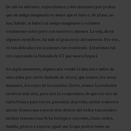
De ahí en adelante, especulamos y nos matamos por probar
que mi amigo imaginario es mejor que el tuyo o, de plano, no
hay, habido, ni habrá tal amigo imaginario y estamos
totalmente solos pero con nosotros mismos. La vida, dicen
algunos científicos, ha sido el gran error del universo. Por eso,
es tan delicada y en ocasiones tan resistente. Estaremos tal
vez esperando la llamada de ET que nunca llegará.
En algún momento, alguien nos vendió la idea hace miles de
años (idea por cierto fusilada de otros), que somos, los seres
humanos, los reyes de la creación. Cierto, somos la evolución
cerebral más alta, pero nos la compramos, de que eso nos da
carta blanca para torcer, parasitar, depredar, asolar a nuestro
antojo. Somos una especie más dentro del orden taxonómico;
incluso tenemos una ficha biológica con reino, clase, orden,
familia, género o especie, igual que la que podría tener un