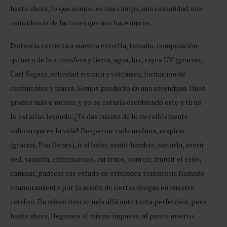
hasta ahora, lo que somos, es una chiripa, una casualidad, una
coincidencia de factores que nos hace únicos.
Distancia correcta a nuestra estrella, tamaño, composición
química de la atmósfera y tierra, agua, luz, rayos UV (gracias,
Carl Sagan), actividad sísmica y volcánica, formación de
continentes y mares. Somos producto de una serendipia. Unos
grados más o menos, y yo no estaría escribiendo esto y tú no
lo estarías leyendo. ¿Te das cuenta de lo increíblemente
valiosa que es la vida? Despertar cada mañana, respirar
(gracias, Pau Donés), ir al baño, sentir hambre, saciarla, sentir
sed, saciarla, enfermarnos, curarnos, sonreír, fruncir el ceño,
caminar, padecer ese estado de estupidez transitoria llamado
enamoramiento por la acción de ciertas drogas en nuestro
cerebro. Da miedo buscar más allá ante tanta perfección, pero
hasta ahora, llegamos al mismo impasse, al punto muerto.