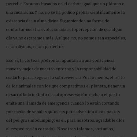
percebe. Estamos basados en el carbón igual que un plátano o
una cucaracha. Y no, no se ha podido probar científicamente la
existencia de un alma divina. Sigue siendo una forma de
confortar nuestra evolucionada autopercepción de que algún
día ya no estaremos más. Así que, no, no somos tan especiales,
ni tan divinos, ni tan perfectos.
Eso sí, la corteza prefrontal apuntaría a una consciencia
mayor y mejor de nuestro entorno y la responsabilidad de
cuidarlo para asegurar la sobrevivencia. Por lo menos, el resto
de los animales con los que compartimos el planeta, tienen un
desarrollado instinto de autopreservación; incluso el pasto
emite una llamada de emergencia cuando lo están cortando
por medio de señales químicas para advertir a otros pastos
del peligro (infodumping: es el, para nosotros, agradable olor
al césped recién cortado). Nosotros talamos, cortamos,