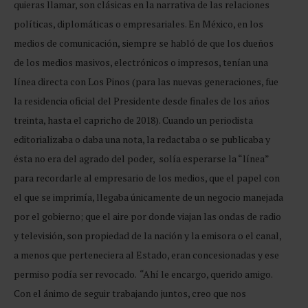
quieras llamar, son clásicas en la narrativa de las relaciones
políticas, diplomáticas o empresariales. En México, en los
medios de comunicación, siempre se habló de que los dueños
de los medios masivos, electrónicos o impresos, tenían una
línea directa con Los Pinos (para las nuevas generaciones, fue
la residencia oficial del Presidente desde finales de los años
treinta, hasta el capricho de 2018). Cuando un periodista
editorializaba o daba una nota, la redactaba o se publicaba y
ésta no era del agrado del poder, solía esperarse la “línea”
para recordarle al empresario de los medios, que el papel con
el que se imprimía, llegaba únicamente de un negocio manejada
por el gobierno; que el aire por donde viajan las ondas de radio
y televisión, son propiedad de la nación y la emisora o el canal,
a menos que perteneciera al Estado, eran concesionadas y ese
permiso podía ser revocado. “Ahí le encargo, querido amigo.
Con el ánimo de seguir trabajando juntos, creo que nos