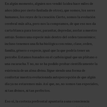
En algún momento, alguien nos vendió la idea hace miles de
años (idea por cierto fusilada de otros), que somos, los seres
humanos, los reyes de la creación. Cierto, somos la evolución
cerebral más alta, pero nos la compramos, de que eso nos da
carta blanca para torcer, parasitar, depredar, asolar a nuestro
antojo. Somos una especie más dentro del orden taxonómico;
incluso tenemos una ficha biológica con reino, clase, orden,
familia, género o especie, igual que la que podría tener un
percebe. Estamos basados en el carbón igual que un plátano o
una cucaracha. Y no, no se ha podido probar científicamente la
existencia de un alma divina. Sigue siendo una forma de
confortar nuestra evolucionada autopercepción de que algún
día ya no estaremos más. Así que, no, no somos tan especiales,
ni tan divinos, ni tan perfectos.
Eso sí, la corteza prefrontal apuntaría a una consciencia