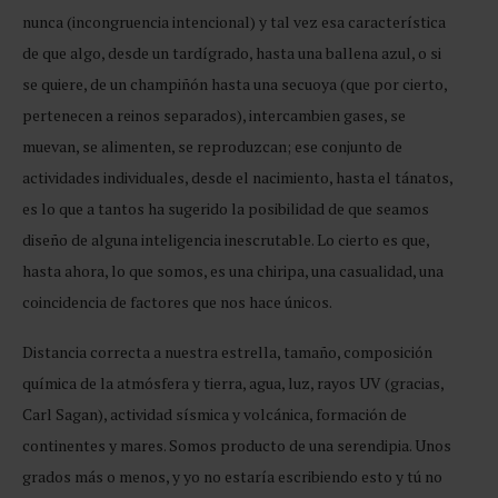
nunca (incongruencia intencional) y tal vez esa característica
de que algo, desde un tardígrado, hasta una ballena azul, o si
se quiere, de un champiñón hasta una secuoya (que por cierto,
pertenecen a reinos separados), intercambien gases, se
muevan, se alimenten, se reproduzcan; ese conjunto de
actividades individuales, desde el nacimiento, hasta el tánatos,
es lo que a tantos ha sugerido la posibilidad de que seamos
diseño de alguna inteligencia inescrutable. Lo cierto es que,
hasta ahora, lo que somos, es una chiripa, una casualidad, una
coincidencia de factores que nos hace únicos.
Distancia correcta a nuestra estrella, tamaño, composición
química de la atmósfera y tierra, agua, luz, rayos UV (gracias,
Carl Sagan), actividad sísmica y volcánica, formación de
continentes y mares. Somos producto de una serendipia. Unos
grados más o menos, y yo no estaría escribiendo esto y tú no