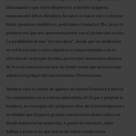
informando y que estén dispuestos a morder la jugosa
manzana del árbol oficialista. Su labor es hacer circo y desviar
balas; guaruras mediáticos, podríamos llamarles. No, no es la
primera vez que nos quieren espantar con el petate del occiso.
La posibilidad de una “ley mordaza”, desde que las audiencias
se volvieron más y más exigentes y comprometidas con la
elección de su propio destino, parece por momentos alejarse
de la costa merced a un mar de fondo social que arrastra mar
adentro el peligro del autoritarismo. Peeeerooooo…
Siempre está el antojo de quienes no tienen llenadera y fueron
los segundones en la cadena alimenticia. Al llegar y plantar la
bandera, se contagian del peligroso virus de la intransigencia y
se olvidan que llegaron gracias a un proceso democrático en
donde hablaron las mayorías. A partir de entonces, dejar
hablar a éstas es lo que tratan de evitar a toda costa.