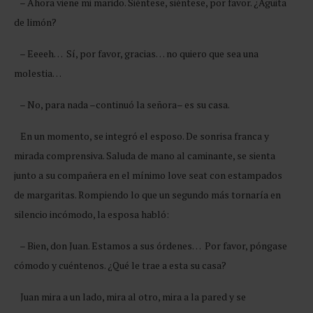
– Ahora viene mi marido. Siéntese, siéntese, por favor. ¿Agüita
de limón?
– Eeeeh… Sí, por favor, gracias… no quiero que sea una
molestia…
– No, para nada –continuó la señora– es su casa.
En un momento, se integró el esposo. De sonrisa franca y
mirada comprensiva. Saluda de mano al caminante, se sienta
junto a su compañera en el mínimo love seat con estampados
de margaritas. Rompiendo lo que un segundo más tornaría en
silencio incómodo, la esposa habló:
– Bien, don Juan. Estamos a sus órdenes… Por favor, póngase
cómodo y cuéntenos. ¿Qué le trae a esta su casa?
Juan mira a un lado, mira al otro, mira a la pared y se