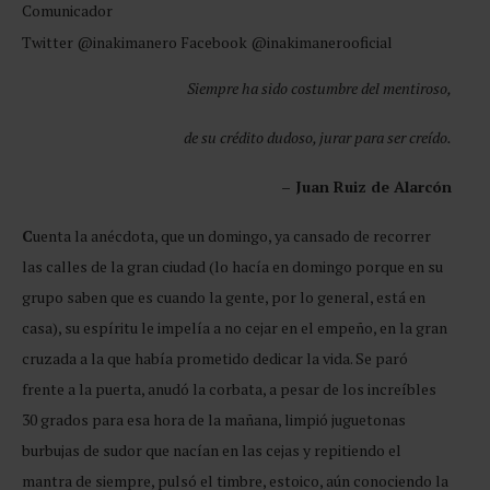
Comunicador
Twitter @inakimanero Facebook @inakimanerooficial
Siempre ha sido costumbre del mentiroso,
de su crédito dudoso, jurar para ser creído.
– Juan Ruiz de Alarcón
C
uenta la anécdota, que un domingo, ya cansado de recorrer
las calles de la gran ciudad (lo hacía en domingo porque en su
grupo saben que es cuando la gente, por lo general, está en
casa), su espíritu le impelía a no cejar en el empeño, en la gran
cruzada a la que había prometido dedicar la vida. Se paró
frente a la puerta, anudó la corbata, a pesar de los increíbles
30 grados para esa hora de la mañana, limpió juguetonas
burbujas de sudor que nacían en las cejas y repitiendo el
mantra de siempre, pulsó el timbre, estoico, aún conociendo la