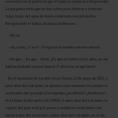
concentra en el punto en que el tapiz se empieza a desprender.
La garganta avisa que no hay saliva para lubricar y toma un
trago largo del agua de limón endulzada con piloncillo.
Recuperando el habla, alcanza a balbucear…
– No sé.
– Ah, caray. ¿Y eso? –Pregunta el marido con vivo interés.
– Es que… Es que… Ejem. ¡Es que en todos estos años, no me
habían invitado a pasar nunca! ¡Y ahora no sé qué decir!
En el momento de escribir estas líneas, 23 de mayo de 2021, a
unos días del 6 de junio, se aplazó a seis semanas los primeros
resultados del peritaje a la tragedia (¿accidente? ¿incidente?)
de la línea 12 del metro de CDMX. A unos días del 6 de junio, la
capital del país está por pasar a semáforo verde junto con
buena parte del territorio; a unos días del 6 de junio, no se ha