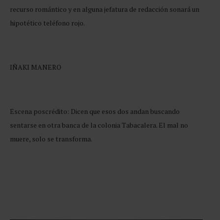
recurso romántico y en alguna jefatura de redacción sonará un
hipotético teléfono rojo.
IÑAKI MANERO
Escena poscrédito: Dicen que esos dos andan buscando
sentarse en otra banca de la colonia Tabacalera. El mal no
muere, solo se transforma.