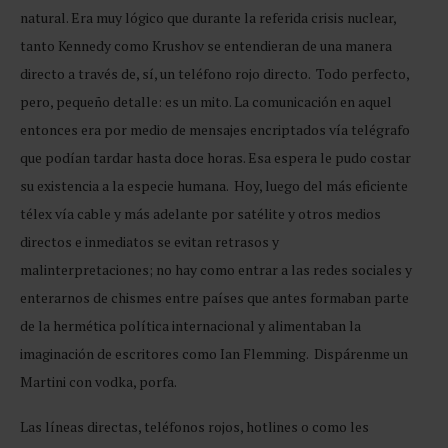
natural. Era muy lógico que durante la referida crisis nuclear,
tanto Kennedy como Krushov se entendieran de una manera
directo a través de, sí, un teléfono rojo directo. Todo perfecto,
pero, pequeño detalle: es un mito. La comunicación en aquel
entonces era por medio de mensajes encriptados vía telégrafo
que podían tardar hasta doce horas. Esa espera le pudo costar
su existencia a la especie humana. Hoy, luego del más eficiente
télex vía cable y más adelante por satélite y otros medios
directos e inmediatos se evitan retrasos y
malinterpretaciones; no hay como entrar a las redes sociales y
enterarnos de chismes entre países que antes formaban parte
de la hermética política internacional y alimentaban la
imaginación de escritores como Ian Flemming. Dispárenme un
Martini con vodka, porfa.
Las líneas directas, teléfonos rojos, hotlines o como les