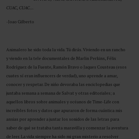
CUAC, CUAC…
-Joao Gilberto
Animalero he sido toda la vida. Tú dirás. Viviendo en un rancho
y viendo en la tele documentales de Marlin Perkins, Félix
Rodríguez de la Fuente, Ramón Bravo o Jaques Cousteau (esos
cuates sí eran influencers de verdad), uno aprende a amar,
conocer y respetar. De niño devoraba las enciclopedias que
juntaba semana a semana de Salvat y otras editoriales; a
aquellos libros sobre animales y océanos de Time-Life con
increíbles fotos y datos que apuraron de forma cuántica mis
ansias por aprender a juntar los sonidos de las letras para
saber de qué se trataba tanta maravilla y comenzar la aventura
de leer. La vida siempre ha sido mi gran misterio a resolver