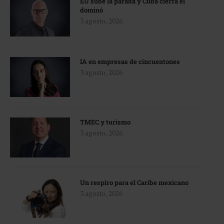
EU sube la parada y Cuba cierra el
dominó
3 agosto, 2026
IA en empresas de cincuentones
3 agosto, 2026
TMEC y turismo
3 agosto, 2026
Un respiro para el Caribe mexicano
3 agosto, 2026