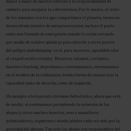
mayor y mejor de nuestro entorno y la responsabilidad de
cuidarlo para asegurar la sobrevivencia. Por lo menos, el resto
de los animales con los que compartimos el planeta, tienen un
desarrollado instinto de autopreservación; incluso el pasto
emite una llamada de emergencia cuando lo están cortando
por medio de señales químicas para advertir a otros pastos
del peligro (infodumping: es el, para nosotros, agradable olor
al césped recién cortado). Nosotros talamos, cortamos,
hacemos fracking, depredamos, contaminamos, envenenamos
en el nombre de la civilización; bonita forma de enmascarar la
rapacidad tanto de derecha, como de izquierda.
Un ejemplo a botepronto (término futbolístico, ahora que está
de moda): si continuamos permitiendo la extinción de las
abejas (y otros muchos insectos, aves o mamíferos
polinizadores), seguiremos siendo jalados cada vez más por la
gravedad del abismo. Tan solo las abejas son responsables del