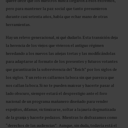
quiere decir que los nuestros nunca llegaron a esos extremos,
pero para mantener la paz social que tanto presumieron
durante casi setenta años, había que echar mano de otras
herramientas.
Hay un relevo generacional, ni qué dudarlo. Esta transición deja
la herencia de los viejos que vivieron el antiguo régimen
heredando a los nuevos las añejas tretas y las modificándolas
para adaptarse al formato de los presentes y futuros votantes
que garantizarán la sobrevivencia del “Reich” por los siglos de
los siglos. Y un reto es callarnos la boca sin que parezca que
nos callan la boca. Si no te pueden maicear y hacerte pasar al
lado obscuro, siempre estará el desprestigio ante el foro
nacional de un programa mañanero diseñado para vender
espejitos, difamar, victimizarse, soltar a la jauría dogmatizada
de la granja y hacerte pedazos. Mientras lo disfrazamos como
“derechos de las audiencias”. Aunque, sin duda, todavía está el