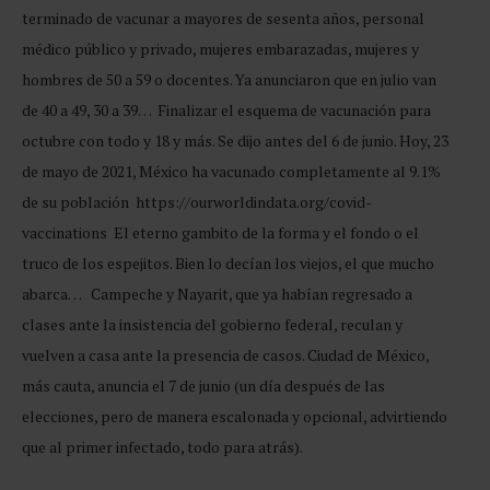
terminado de vacunar a mayores de sesenta años, personal
médico público y privado, mujeres embarazadas, mujeres y
hombres de 50 a 59 o docentes. Ya anunciaron que en julio van
de 40 a 49, 30 a 39… Finalizar el esquema de vacunación para
octubre con todo y 18 y más. Se dijo antes del 6 de junio. Hoy, 23
de mayo de 2021, México ha vacunado completamente al 9.1%
de su población https://ourworldindata.org/covid-
vaccinations El eterno gambito de la forma y el fondo o el
truco de los espejitos. Bien lo decían los viejos, el que mucho
abarca… Campeche y Nayarit, que ya habían regresado a
clases ante la insistencia del gobierno federal, reculan y
vuelven a casa ante la presencia de casos. Ciudad de México,
más cauta, anuncia el 7 de junio (un día después de las
elecciones, pero de manera escalonada y opcional, advirtiendo
que al primer infectado, todo para atrás).