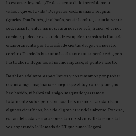
lo estarías leyendo. ¿Te das cuenta de lo increíblemente
valiosa que es la vida? Despertar cada mañana, respirar
(gracias, Pau Donés), ir al baño, sentir hambre, saciarla, sentir
sed, saciarla, enfermarnos, curarnos, sonreír, fruncir el ceño,
caminar, padecer ese estado de estupidez transitoria llamado
enamoramiento por la acción de ciertas drogas en nuestro
cerebro. Da miedo buscar más allá ante tanta perfección, pero
hasta ahora, llegamos al mismo impasse, al punto muerto.
De ahí en adelante, especulamos y nos matamos por probar
que mi amigo imaginario es mejor que el tuyo o, de plano, no
hay, habido, ni habrá tal amigo imaginario y estamos
totalmente solos pero con nosotros mismos. La vida, dicen
algunos científicos, ha sido el gran error del universo. Por eso,
es tan delicada y en ocasiones tan resistente. Estaremos tal
vez esperando la llamada de ET que nunca llegará.