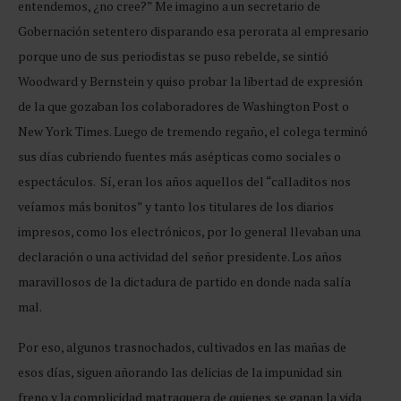
entendemos, ¿no cree?” Me imagino a un secretario de
Gobernación setentero disparando esa perorata al empresario
porque uno de sus periodistas se puso rebelde, se sintió
Woodward y Bernstein y quiso probar la libertad de expresión
de la que gozaban los colaboradores de Washington Post o
New York Times. Luego de tremendo regaño, el colega terminó
sus días cubriendo fuentes más asépticas como sociales o
espectáculos. Sí, eran los años aquellos del “calladitos nos
veíamos más bonitos” y tanto los titulares de los diarios
impresos, como los electrónicos, por lo general llevaban una
declaración o una actividad del señor presidente. Los años
maravillosos de la dictadura de partido en donde nada salía
mal.
Por eso, algunos trasnochados, cultivados en las mañas de
esos días, siguen añorando las delicias de la impunidad sin
freno y la complicidad matraquera de quienes se ganan la vida