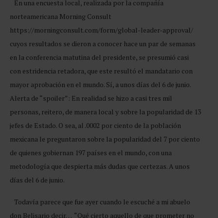
En una encuesta local, realizada por la compañía
norteamericana Morning Consult
https://morningconsult.com/form/global-leader-approval/
cuyos resultados se dieron a conocer hace un par de semanas
en la conferencia matutina del presidente, se presumió casi
con estridencia retadora, que este resultó el mandatario con
mayor aprobación en el mundo. Sí, a unos días del 6 de junio.
Alerta de “spoiler”: En realidad se hizo a casi tres mil
personas, reitero, de manera local y sobre la popularidad de 13
jefes de Estado. O sea, al .0002 por ciento de la población
mexicana le preguntaron sobre la popularidad del 7 por ciento
de quienes gobiernan 197 países en el mundo, con una
metodología que despierta más dudas que certezas. A unos
días del 6 de junio.
Todavía parece que fue ayer cuando le escuché a mi abuelo
don Belisario decir… “Qué cierto aquello de que prometer no