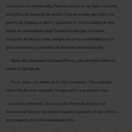
respuesta acostumbrada. Para su sorpresa, no hubo reclamo,
ni réplica, ni mentada de madre. Con un sonido mecánico, la
puerta de lámina se abrió y apareció el rostro afable de una
mujer en su mediana edad. Considerando que sería una
variación al mismo tema, aunque un poco confundido por la
poca resistencia, comenzó el discurso acostumbrado…
– Buen día, hermana. Soy Juan Pérez, ¿me permite hablarle
sobre la Iglesia de…
– Pase, pase –La mujer no le dejó terminar–. Hace mucho
calor. Ha de venir cansado. Venga, entre a su pobre casa.
Azorado, obedeció. Tras un patio lleno de plantas en
macetas de barro y un michi tomando lánguido el sol, entró a
una pequeña pero bien iluminada sala.