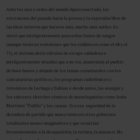
Ante los ojos y oídos del mundo hiperconectado, las
extorsiones del pasado hacia la prensa y la expresión libre de
las ideas tuvieron que hacerse más, mucho más sutiles. Es
cierto que inteligentemente para evitar baños de sangre
(aunque tuvieron resbalones que los exhibieron como el 68 y el
71), el sistema abría válvulas de escape cuidadosa e
inteligentemente situadas que a su vez, mantenían al pueblo
de buen humor y alejado de los temas coyunturales con los
caricaturistas políticos, los programas radiofónicos y
televisivos de Lechuga y Salinas o desde antes, las arengas y
los sabrosos sketches cómicos de monologuistas como Jesús
Martínez “Palillo” y las carpas. Era esa sagacidad de la
dictadura de partido que nunca tuvieron otros gobiernos
totalitarios menos imaginativos y que recurrían
frecuentemente a la desaparición, la tortura, la masacre. No