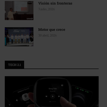
Visión sin fronteras
3 julio, 2026
Motor que crece
30 abril, 2026
TECH 2.1