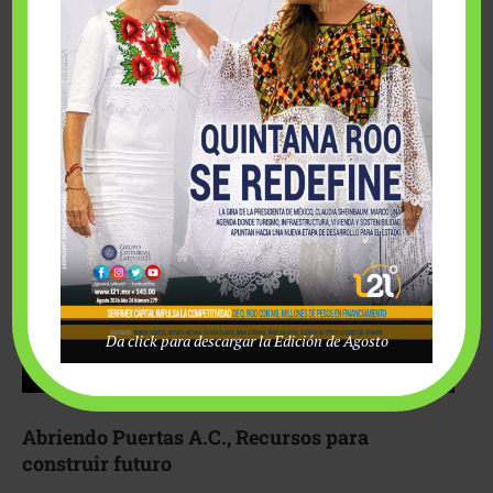
Fairmont Mayakoba y Make-A-Wish México unieron
esfuerzos para hacer realidad el deseo de una …
Da click para descargar la Edición de Agosto
Abriendo Puertas A.C., Recursos para
construir futuro