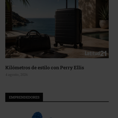
Aerie, texturas que fluyen
4 agosto, 2026
EMPRENDEDORES