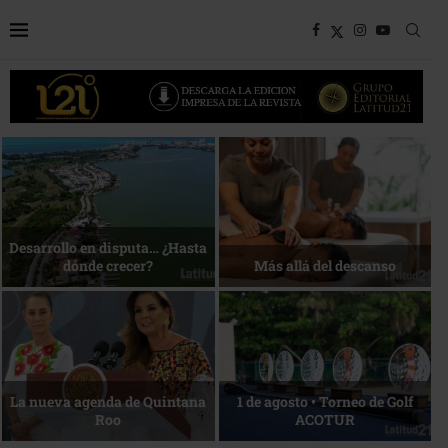
Bottega, un viaje servido a la
Energía que Impulsa la
mesa
competitividad
Reconocimiento de viajeros
La esencia del servicio