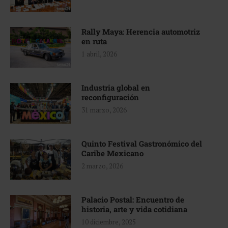
Rally Maya: Herencia automotriz
en ruta
1 abril, 2026
Industria global en
reconfiguración
31 marzo, 2026
Quinto Festival Gastronómico del
Caribe Mexicano
2 marzo, 2026
Palacio Postal: Encuentro de
historia, arte y vida cotidiana
10 diciembre, 2025