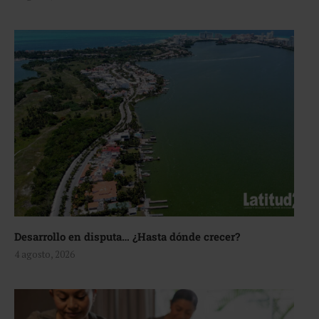
Desarrollo en disputa… ¿Hasta dónde crecer?
4 agosto, 2026