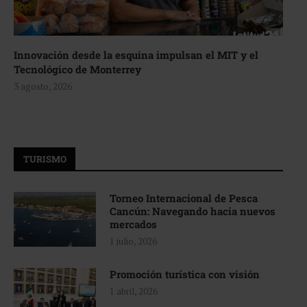
Innovación desde la esquina impulsan el MIT y el
Tecnológico de Monterrey
3 agosto, 2026
TURISMO
Torneo Internacional de Pesca
Cancún: Navegando hacia nuevos
mercados
1 julio, 2026
Promoción turística con visión
1 abril, 2026