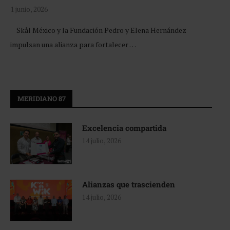
1 junio, 2026
Skål México y la Fundación Pedro y Elena Hernández
impulsan una alianza para fortalecer …
MERIDIANO 87
Excelencia compartida
14 julio, 2026
Alianzas que trascienden
14 julio, 2026