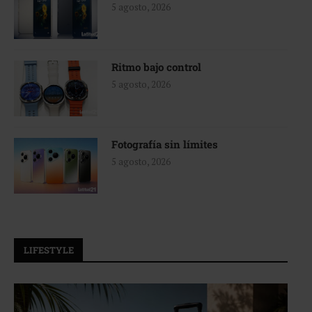
5 agosto, 2026
Ritmo bajo control
5 agosto, 2026
Fotografía sin límites
5 agosto, 2026
LIFESTYLE