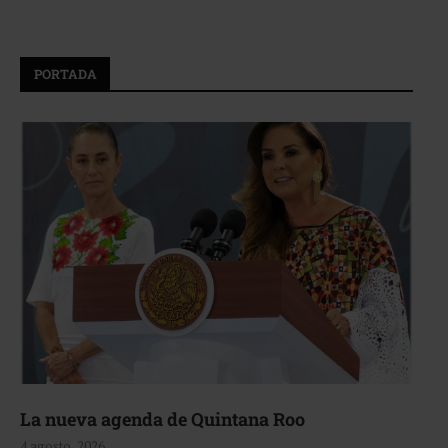
PORTADA
La nueva agenda de Quintana Roo
4 agosto, 2026