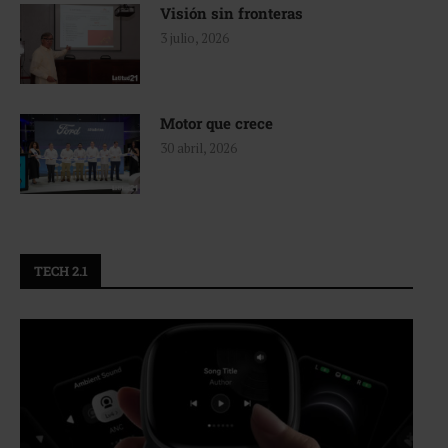
Visión sin fronteras
3 julio, 2026
Motor que crece
30 abril, 2026
TECH 2.1