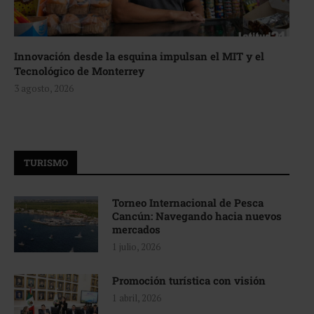
Innovación desde la esquina impulsan el MIT y el
Tecnológico de Monterrey
3 agosto, 2026
TURISMO
Torneo Internacional de Pesca
Cancún: Navegando hacia nuevos
mercados
1 julio, 2026
Promoción turística con visión
1 abril, 2026