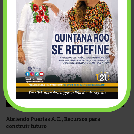
Fairmont Mayakoba y Make-A-Wish México unieron
esfuerzos para hacer realidad el deseo de una …
Da click para descargar la Edición de Agosto
Abriendo Puertas A.C., Recursos para
construir futuro