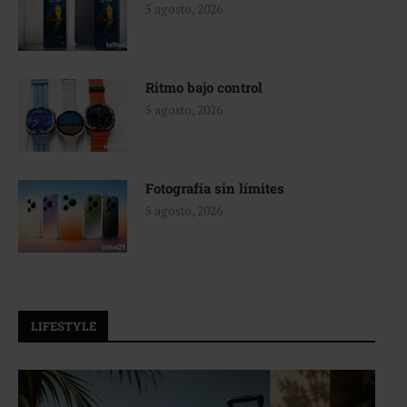
5 agosto, 2026
Ritmo bajo control
5 agosto, 2026
Fotografía sin límites
5 agosto, 2026
LIFESTYLE