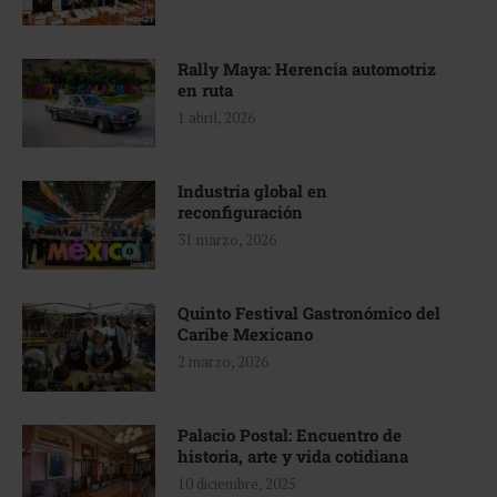
Rally Maya: Herencia automotriz
en ruta
1 abril, 2026
Industria global en
reconfiguración
31 marzo, 2026
Quinto Festival Gastronómico del
Caribe Mexicano
2 marzo, 2026
Palacio Postal: Encuentro de
historia, arte y vida cotidiana
10 diciembre, 2025