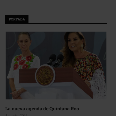
PORTADA
La nueva agenda de Quintana Roo
4 agosto, 2026