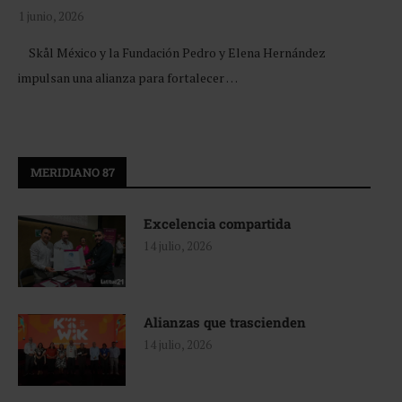
1 junio, 2026
Skål México y la Fundación Pedro y Elena Hernández
impulsan una alianza para fortalecer …
MERIDIANO 87
Excelencia compartida
14 julio, 2026
Alianzas que trascienden
14 julio, 2026