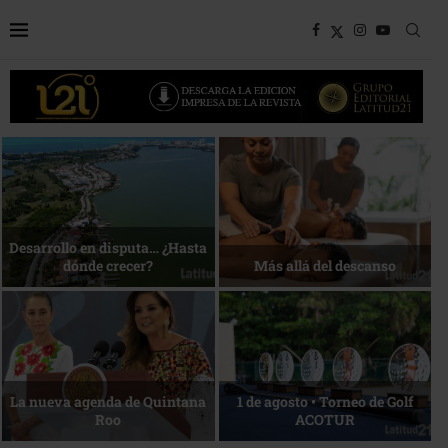
Bottega, un viaje servido a la
Energía que Impulsa la
mesa
competitividad
Reconocimiento de viajeros
La esencia del servicio