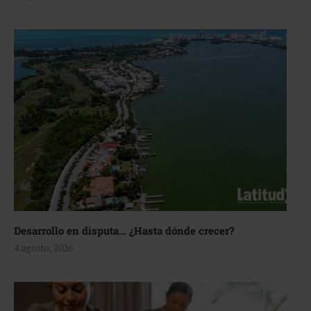
Desarrollo en disputa… ¿Hasta dónde crecer?
4 agosto, 2026