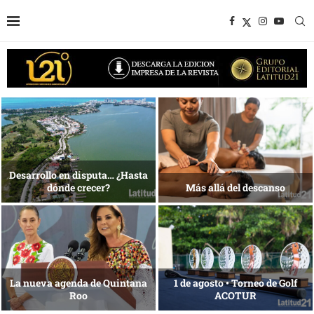
Bottega, un viaje servido a la
Energía que Impulsa la
mesa
competitividad
Reconocimiento de viajeros
La esencia del servicio