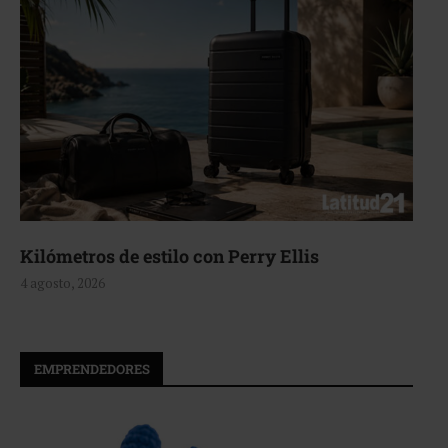
Aerie, texturas que fluyen
4 agosto, 2026
EMPRENDEDORES