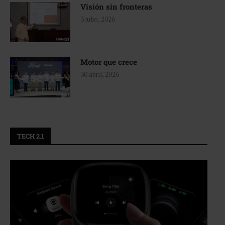
Visión sin fronteras
3 julio, 2026
Motor que crece
30 abril, 2026
TECH 2.1