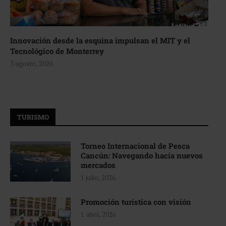
Innovación desde la esquina impulsan el MIT y el
Tecnológico de Monterrey
3 agosto, 2026
TURISMO
Torneo Internacional de Pesca
Cancún: Navegando hacia nuevos
mercados
1 julio, 2026
Promoción turística con visión
1 abril, 2026