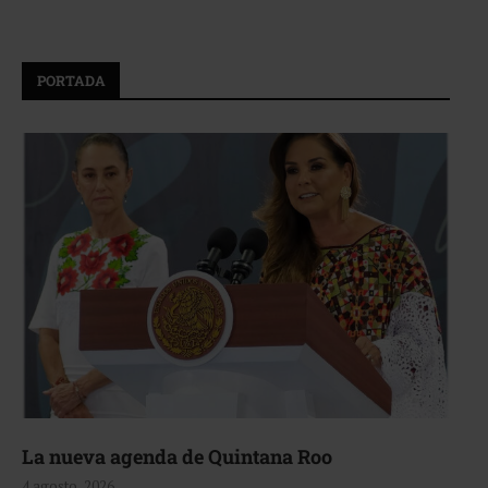
PORTADA
La nueva agenda de Quintana Roo
4 agosto, 2026