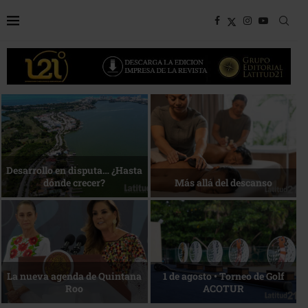
Bottega, un viaje servido a la
Energía que Impulsa la
mesa
competitividad
Reconocimiento de viajeros
La esencia del servicio