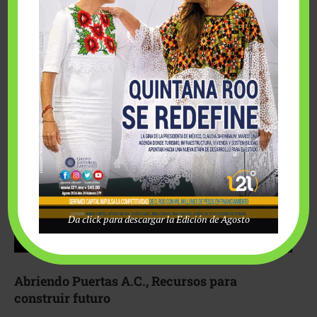
Fairmont Mayakoba y Make-A-Wish México unieron
esfuerzos para hacer realidad el deseo de una …
Da click para descargar la Edición de Agosto
Abriendo Puertas A.C., Recursos para
construir futuro