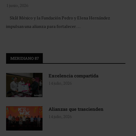
1 junio, 2026
Skål México y la Fundación Pedro y Elena Hernández
impulsan una alianza para fortalecer …
MERIDIANO 87
Excelencia compartida
14 julio, 2026
Alianzas que trascienden
14 julio, 2026