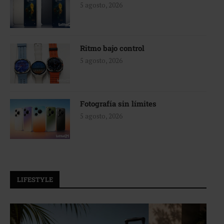
5 agosto, 2026
Ritmo bajo control
5 agosto, 2026
Fotografía sin límites
5 agosto, 2026
LIFESTYLE