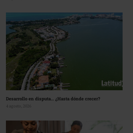
Desarrollo en disputa… ¿Hasta dónde crecer?
4 agosto, 2026