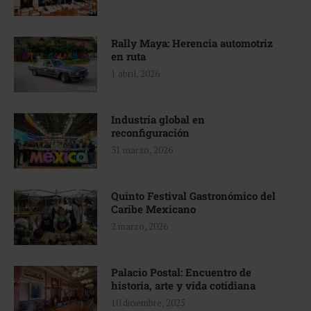
Rally Maya: Herencia automotriz
en ruta
1 abril, 2026
Industria global en
reconfiguración
31 marzo, 2026
Quinto Festival Gastronómico del
Caribe Mexicano
2 marzo, 2026
Palacio Postal: Encuentro de
historia, arte y vida cotidiana
10 diciembre, 2025