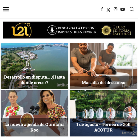
Bottega, un viaje servido a la
Energía que Impulsa la
mesa
competitividad
Reconocimiento de viajeros
La esencia del servicio