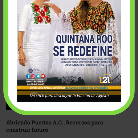
Fairmont Mayakoba y Make-A-Wish México unieron
esfuerzos para hacer realidad el deseo de una …
Da click para descargar la Edición de Agosto
Abriendo Puertas A.C., Recursos para
construir futuro