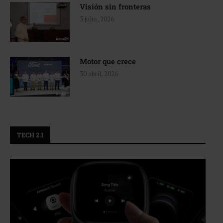
Visión sin fronteras
3 julio, 2026
Motor que crece
30 abril, 2026
TECH 2.1