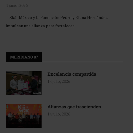
1 junio, 2026
Skål México y la Fundación Pedro y Elena Hernández
impulsan una alianza para fortalecer …
MERIDIANO 87
Excelencia compartida
14 julio, 2026
Alianzas que trascienden
14 julio, 2026