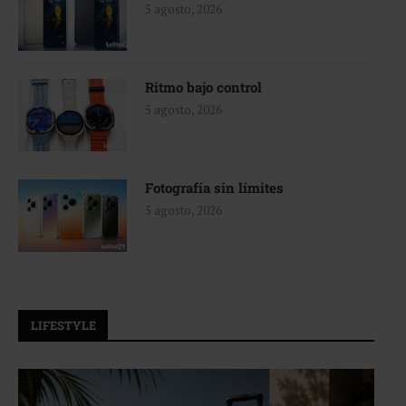
5 agosto, 2026
Ritmo bajo control
5 agosto, 2026
Fotografía sin límites
5 agosto, 2026
LIFESTYLE