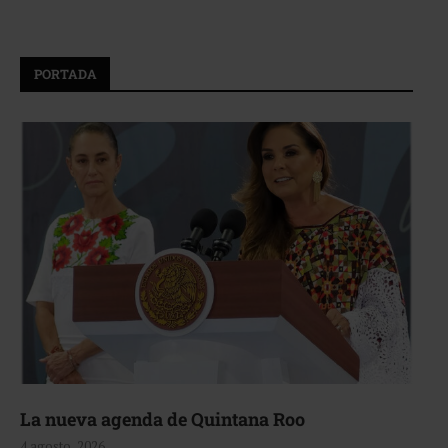
PORTADA
La nueva agenda de Quintana Roo
4 agosto, 2026