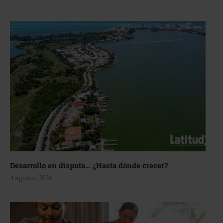
Desarrollo en disputa… ¿Hasta dónde crecer?
4 agosto, 2026