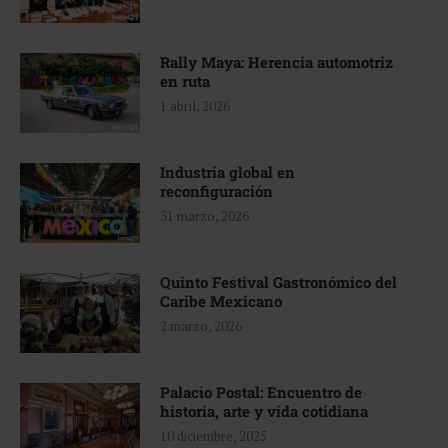
Rally Maya: Herencia automotriz
en ruta
1 abril, 2026
Industria global en
reconfiguración
31 marzo, 2026
Quinto Festival Gastronómico del
Caribe Mexicano
2 marzo, 2026
Palacio Postal: Encuentro de
historia, arte y vida cotidiana
10 diciembre, 2025