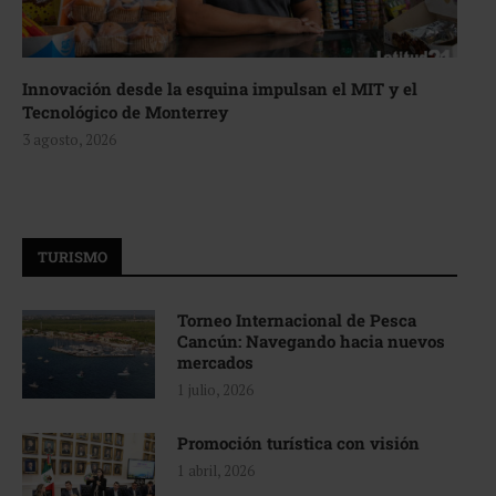
Innovación desde la esquina impulsan el MIT y el
Tecnológico de Monterrey
3 agosto, 2026
TURISMO
Torneo Internacional de Pesca
Cancún: Navegando hacia nuevos
mercados
1 julio, 2026
Promoción turística con visión
1 abril, 2026