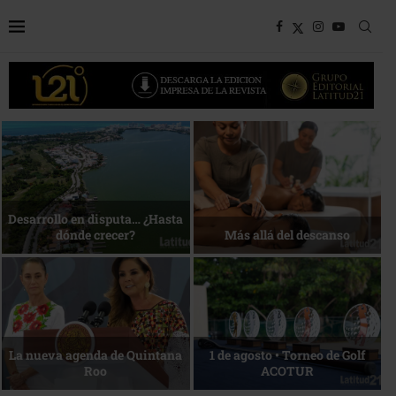
Bottega, un viaje servido a la
Energía que Impulsa la
mesa
competitividad
Reconocimiento de viajeros
La esencia del servicio