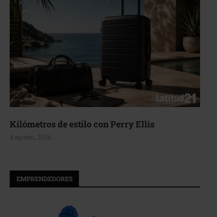
lómetros de estilo con Perry Ellis
Aer
gosto, 2026
4 ag
EMPRENDEDORES