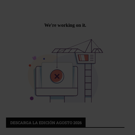
DESCARGA LA EDICIÓN AGOSTO 2026