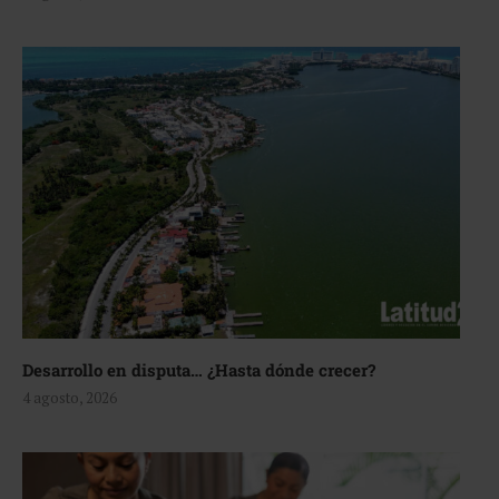
Desarrollo en disputa… ¿Hasta dónde crecer?
4 agosto, 2026