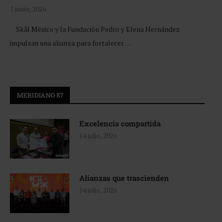
1 junio, 2026
Skål México y la Fundación Pedro y Elena Hernández
impulsan una alianza para fortalecer …
MERIDIANO 87
Excelencia compartida
14 julio, 2026
Alianzas que trascienden
14 julio, 2026