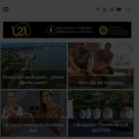
Bottega, un viaje servido a la
Energía que Impulsa la
mesa
competitividad
Reconocimiento de viajeros
La esencia del servicio