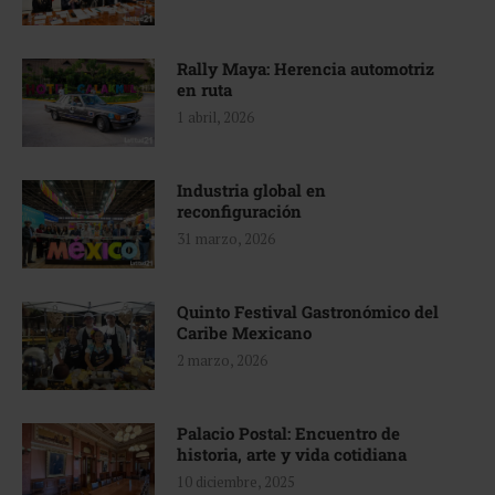
Rally Maya: Herencia automotriz
en ruta
1 abril, 2026
Industria global en
reconfiguración
31 marzo, 2026
Quinto Festival Gastronómico del
Caribe Mexicano
2 marzo, 2026
Palacio Postal: Encuentro de
historia, arte y vida cotidiana
10 diciembre, 2025