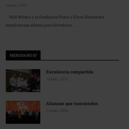
1 junio, 2026
Skål México y la Fundación Pedro y Elena Hernández
impulsan una alianza para fortalecer …
MERIDIANO 87
Excelencia compartida
14 julio, 2026
Alianzas que trascienden
14 julio, 2026