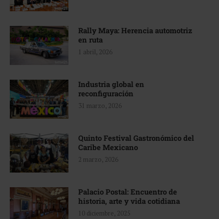
Rally Maya: Herencia automotriz
en ruta
1 abril, 2026
Industria global en
reconfiguración
31 marzo, 2026
Quinto Festival Gastronómico del
Caribe Mexicano
2 marzo, 2026
Palacio Postal: Encuentro de
historia, arte y vida cotidiana
10 diciembre, 2025