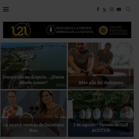
Bottega, un viaje servido a la
Energía que Impulsa la
mesa
competitividad
Reconocimiento de viajeros
La esencia del servicio