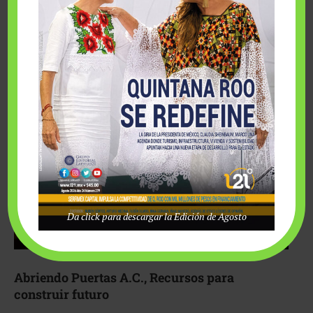
Fairmont Mayakoba y Make-A-Wish México unieron
esfuerzos para hacer realidad el deseo de una …
Da click para descargar la Edición de Agosto
Abriendo Puertas A.C., Recursos para
construir futuro