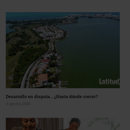
Desarrollo en disputa… ¿Hasta dónde crecer?
4 agosto, 2026