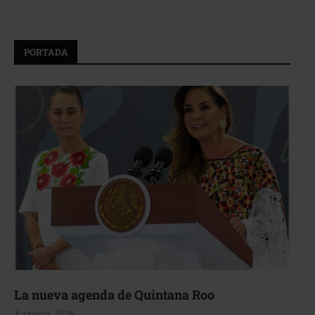
PORTADA
La nueva agenda de Quintana Roo
4 agosto, 2026