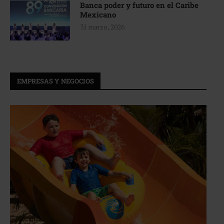
Banca poder y futuro en el Caribe
Mexicano
31 marzo, 2026
EMPRESAS Y NEGOCIOS