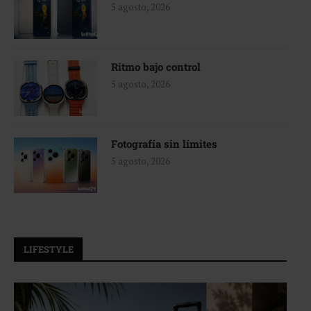
5 agosto, 2026
Ritmo bajo control
5 agosto, 2026
Fotografía sin límites
5 agosto, 2026
LIFESTYLE