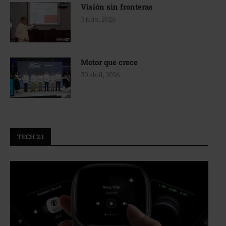
Visión sin fronteras
3 julio, 2026
Motor que crece
30 abril, 2026
TECH 2.1