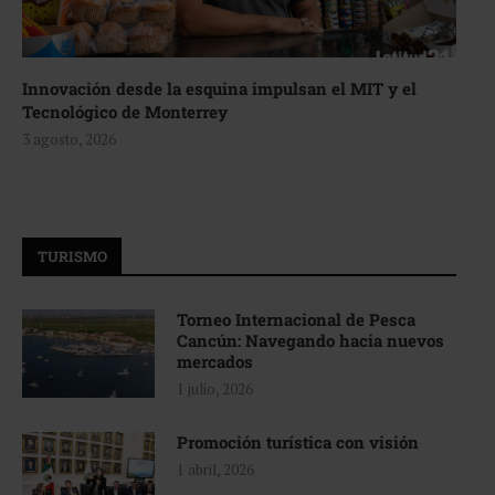
Innovación desde la esquina impulsan el MIT y el
Tecnológico de Monterrey
3 agosto, 2026
TURISMO
Torneo Internacional de Pesca
Cancún: Navegando hacia nuevos
mercados
1 julio, 2026
Promoción turística con visión
1 abril, 2026