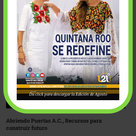
Fairmont Mayakoba y Make-A-Wish México unieron
esfuerzos para hacer realidad el deseo de una …
Da click para descargar la Edición de Agosto
Abriendo Puertas A.C., Recursos para
construir futuro