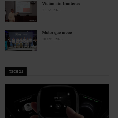
Visión sin fronteras
3 julio, 2026
Motor que crece
30 abril, 2026
TECH 2.1