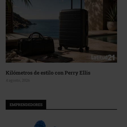
Aerie, texturas que fluyen
4 agosto, 2026
EMPRENDEDORES