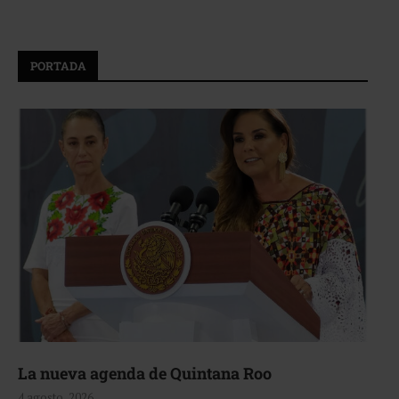
PORTADA
La nueva agenda de Quintana Roo
4 agosto, 2026