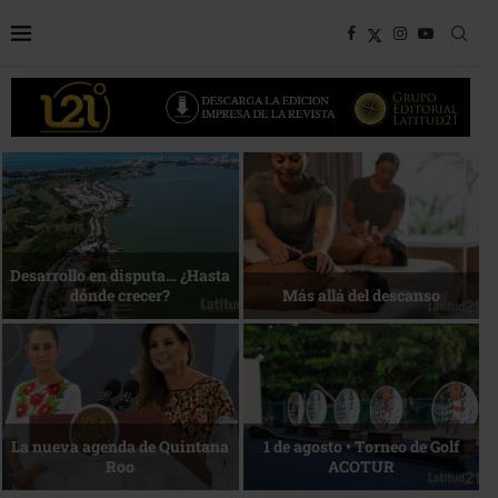
Bottega, un viaje servido a la
Energía que Impulsa la
mesa
competitividad
Reconocimiento de viajeros
La esencia del servicio