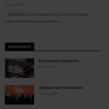
1 junio, 2026
Skål México y la Fundación Pedro y Elena Hernández
impulsan una alianza para fortalecer …
MERIDIANO 87
Excelencia compartida
14 julio, 2026
Alianzas que trascienden
14 julio, 2026