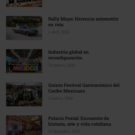
Rally Maya: Herencia automotriz
en ruta
1 abril, 2026
Industria global en
reconfiguración
31 marzo, 2026
Quinto Festival Gastronómico del
Caribe Mexicano
2 marzo, 2026
Palacio Postal: Encuentro de
historia, arte y vida cotidiana
10 diciembre, 2025