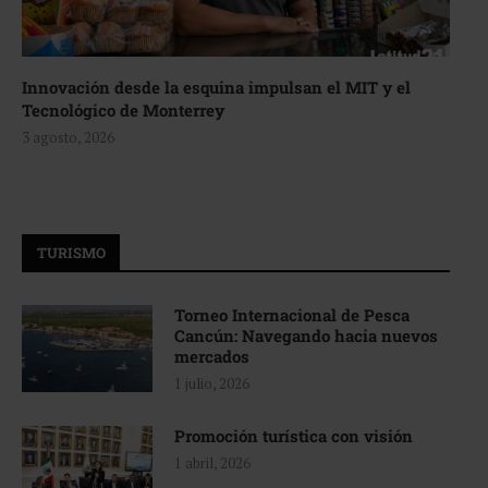
Innovación desde la esquina impulsan el MIT y el
Tecnológico de Monterrey
3 agosto, 2026
TURISMO
Torneo Internacional de Pesca
Cancún: Navegando hacia nuevos
mercados
1 julio, 2026
Promoción turística con visión
1 abril, 2026