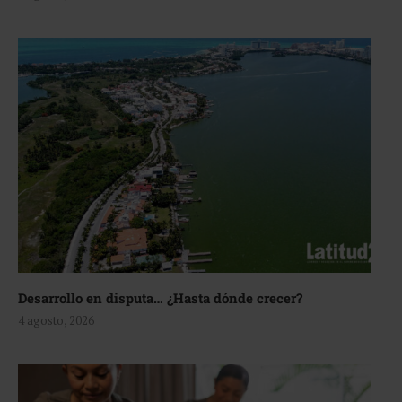
Desarrollo en disputa… ¿Hasta dónde crecer?
4 agosto, 2026