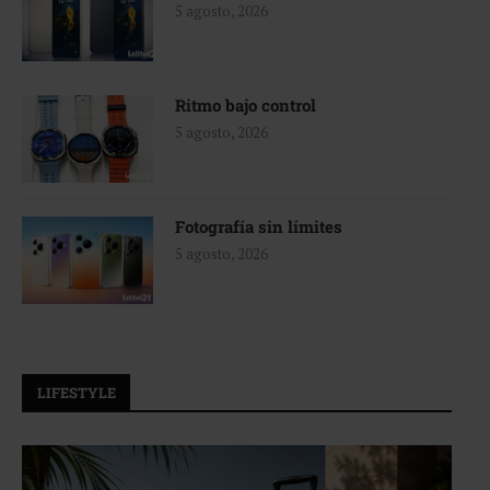
5 agosto, 2026
Ritmo bajo control
5 agosto, 2026
Fotografía sin límites
5 agosto, 2026
LIFESTYLE