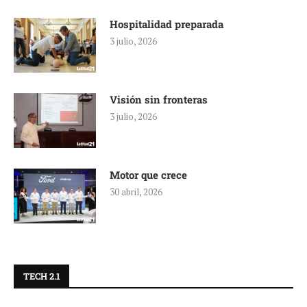
Hospitalidad preparada
3 julio, 2026
Visión sin fronteras
3 julio, 2026
Motor que crece
30 abril, 2026
TECH 2.1