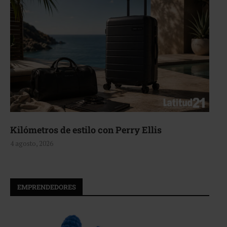
Aerie, texturas que fluyen
4 agosto, 2026
EMPRENDEDORES