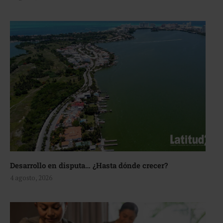
Desarrollo en disputa… ¿Hasta dónde crecer?
4 agosto, 2026