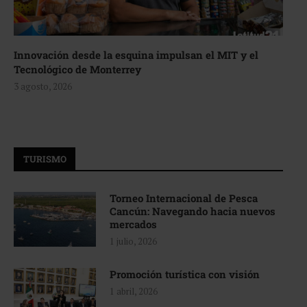
Innovación desde la esquina impulsan el MIT y el
Tecnológico de Monterrey
3 agosto, 2026
TURISMO
Torneo Internacional de Pesca
Cancún: Navegando hacia nuevos
mercados
1 julio, 2026
Promoción turística con visión
1 abril, 2026