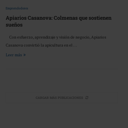
Emprendedores
Apiarios Casanova: Colmenas que sostienen
sueños
Con esfuerzo, aprendizaje y visión de negocio, Apiarios
Casanova convirtió la apicultura en el …
Leer más
CARGAR MÁS PUBLICACIONES