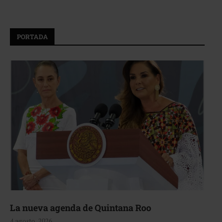
PORTADA
La nueva agenda de Quintana Roo
4 agosto, 2026