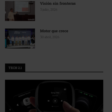
Visión sin fronteras
3 julio, 2026
Motor que crece
30 abril, 2026
TECH 2.1