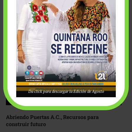
Fairmont Mayakoba y Make-A-Wish México unieron
esfuerzos para hacer realidad el deseo de una …
Da click para descargar la Edición de Agosto
Abriendo Puertas A.C., Recursos para
construir futuro