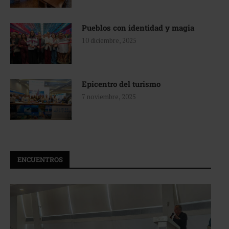
Pueblos con identidad y magia
10 diciembre, 2025
Epicentro del turismo
7 noviembre, 2025
ENCUENTROS