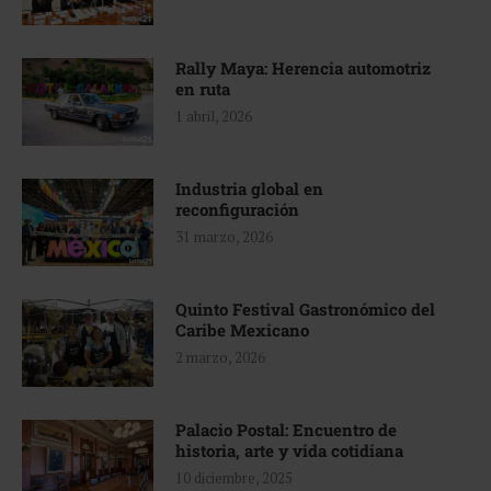
Rally Maya: Herencia automotriz
en ruta
1 abril, 2026
Industria global en
reconfiguración
31 marzo, 2026
Quinto Festival Gastronómico del
Caribe Mexicano
2 marzo, 2026
Palacio Postal: Encuentro de
historia, arte y vida cotidiana
10 diciembre, 2025