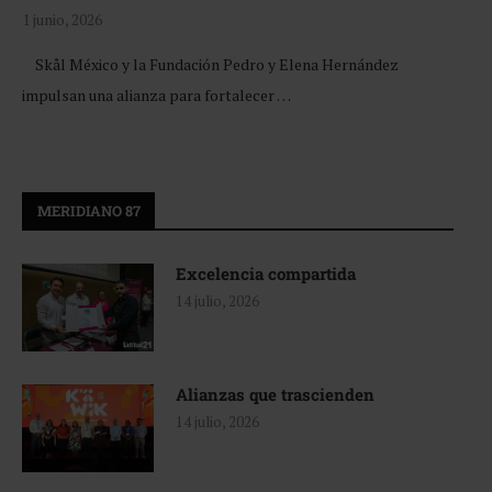
1 junio, 2026
Skål México y la Fundación Pedro y Elena Hernández
impulsan una alianza para fortalecer …
MERIDIANO 87
Excelencia compartida
14 julio, 2026
Alianzas que trascienden
14 julio, 2026