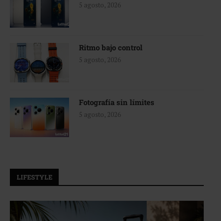
5 agosto, 2026
Ritmo bajo control
5 agosto, 2026
Fotografía sin límites
5 agosto, 2026
LIFESTYLE