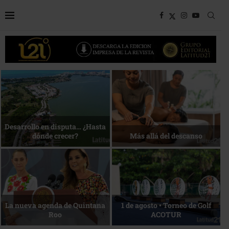
Bottega, un viaje servido a la
Energía que Impulsa la
mesa
competitividad
Reconocimiento de viajeros
La esencia del servicio