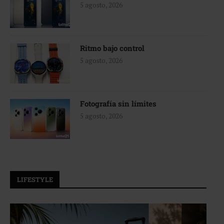
5 agosto, 2026
Ritmo bajo control
5 agosto, 2026
Fotografía sin límites
5 agosto, 2026
LIFESTYLE