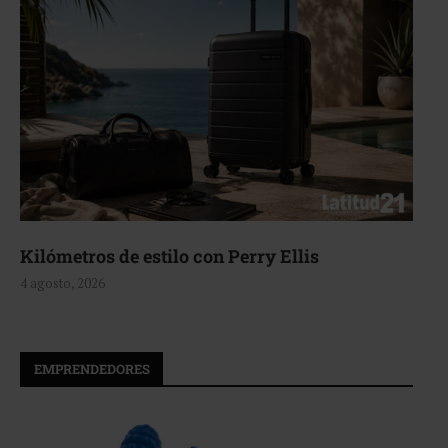
Aerie, texturas que fluyen
4 agosto, 2026
EMPRENDEDORES