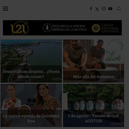
Bottega, un viaje servido a la
Energía que Impulsa la
mesa
competitividad
Reconocimiento de viajeros
La esencia del servicio