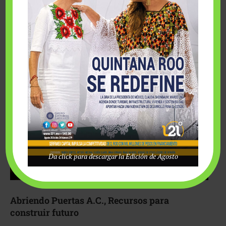
Fairmont Mayakoba y Make-A-Wish México unieron
esfuerzos para hacer realidad el deseo de una …
Da click para descargar la Edición de Agosto
Abriendo Puertas A.C., Recursos para
construir futuro