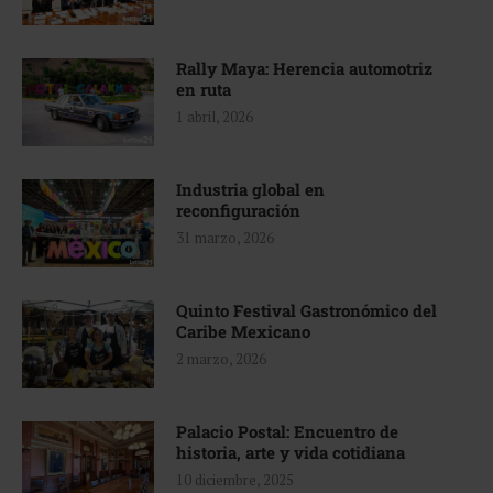
Rally Maya: Herencia automotriz
en ruta
1 abril, 2026
Industria global en
reconfiguración
31 marzo, 2026
Quinto Festival Gastronómico del
Caribe Mexicano
2 marzo, 2026
Palacio Postal: Encuentro de
historia, arte y vida cotidiana
10 diciembre, 2025