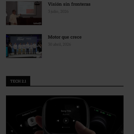
Visión sin fronteras
3 julio, 2026
Motor que crece
30 abril, 2026
TECH 2.1