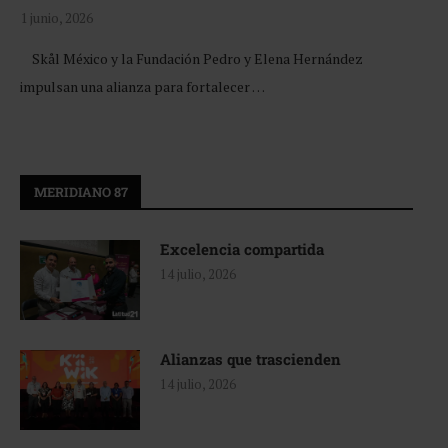
1 junio, 2026
Skål México y la Fundación Pedro y Elena Hernández
impulsan una alianza para fortalecer …
MERIDIANO 87
Excelencia compartida
14 julio, 2026
Alianzas que trascienden
14 julio, 2026