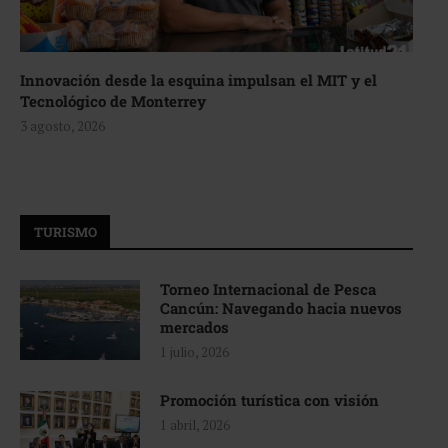
Innovación desde la esquina impulsan el MIT y el
Tecnológico de Monterrey
3 agosto, 2026
TURISMO
Torneo Internacional de Pesca
Cancún: Navegando hacia nuevos
mercados
1 julio, 2026
Promoción turística con visión
1 abril, 2026