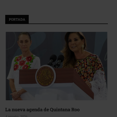
PORTADA
La nueva agenda de Quintana Roo
4 agosto, 2026