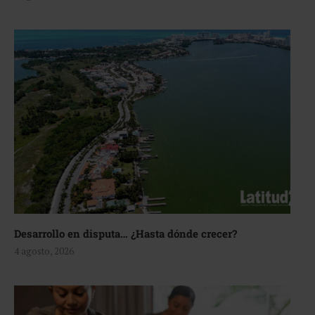
Desarrollo en disputa… ¿Hasta dónde crecer?
4 agosto, 2026