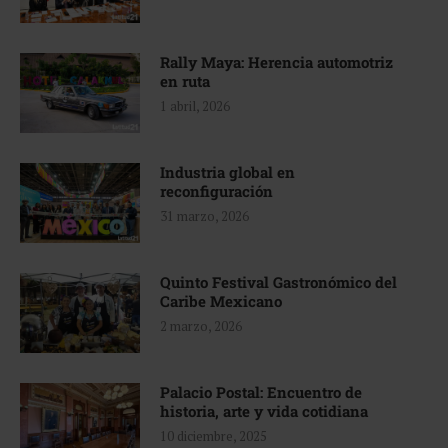
Rally Maya: Herencia automotriz
en ruta
1 abril, 2026
Industria global en
reconfiguración
31 marzo, 2026
Quinto Festival Gastronómico del
Caribe Mexicano
2 marzo, 2026
Palacio Postal: Encuentro de
historia, arte y vida cotidiana
10 diciembre, 2025