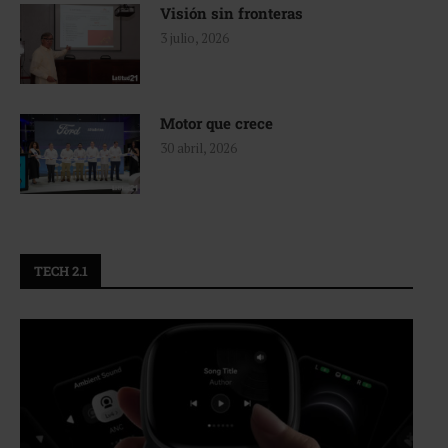
Visión sin fronteras
3 julio, 2026
Motor que crece
30 abril, 2026
TECH 2.1