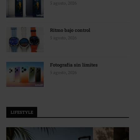
5 agosto, 2026
Ritmo bajo control
5 agosto, 2026
Fotografía sin límites
5 agosto, 2026
LIFESTYLE