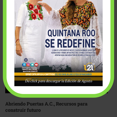
Fairmont Mayakoba y Make-A-Wish México unieron
esfuerzos para hacer realidad el deseo de una …
Da click para descargar la Edición de Agosto
Abriendo Puertas A.C., Recursos para
construir futuro