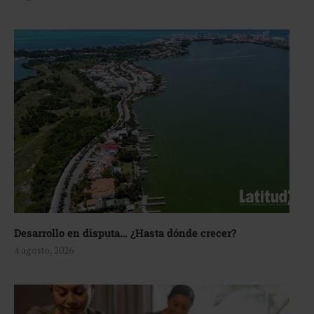
Desarrollo en disputa… ¿Hasta dónde crecer?
4 agosto, 2026