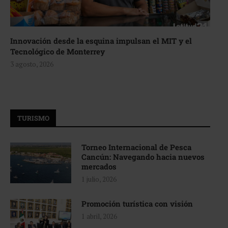
Innovación desde la esquina impulsan el MIT y el
Tecnológico de Monterrey
3 agosto, 2026
TURISMO
Torneo Internacional de Pesca
Cancún: Navegando hacia nuevos
mercados
1 julio, 2026
Promoción turística con visión
1 abril, 2026