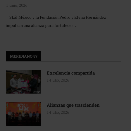
1 junio, 2026
Skål México y la Fundación Pedro y Elena Hernández
impulsan una alianza para fortalecer …
MERIDIANO 87
Excelencia compartida
14 julio, 2026
Alianzas que trascienden
14 julio, 2026