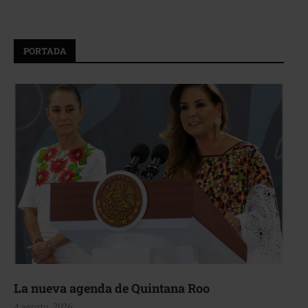
PORTADA
La nueva agenda de Quintana Roo
4 agosto, 2026