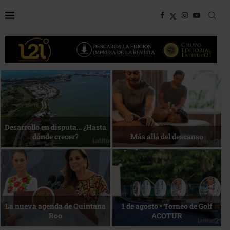
Bottega, un viaje servido a la
Energía que Impulsa la
mesa
competitividad
Reconocimiento de viajeros
La esencia del servicio