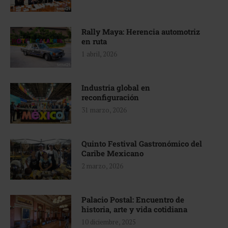
Rally Maya: Herencia automotriz
en ruta
1 abril, 2026
Industria global en
reconfiguración
31 marzo, 2026
Quinto Festival Gastronómico del
Caribe Mexicano
2 marzo, 2026
Palacio Postal: Encuentro de
historia, arte y vida cotidiana
10 diciembre, 2025