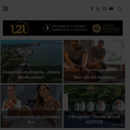
Bottega, un viaje servido a la
Energía que Impulsa la
mesa
competitividad
Reconocimiento de viajeros
La esencia del servicio