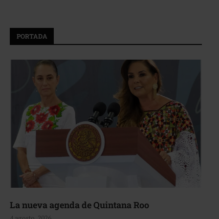
PORTADA
La nueva agenda de Quintana Roo
4 agosto, 2026