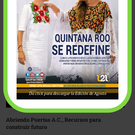
Fairmont Mayakoba y Make-A-Wish México unieron
esfuerzos para hacer realidad el deseo de una …
Da click para descargar la Edición de Agosto
Abriendo Puertas A.C., Recursos para
construir futuro