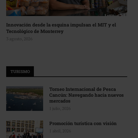
Innovación desde la esquina impulsan el MIT y el
Tecnológico de Monterrey
3 agosto, 2026
TURISMO
Torneo Internacional de Pesca
Cancún: Navegando hacia nuevos
mercados
1 julio, 2026
Promoción turística con visión
1 abril, 2026