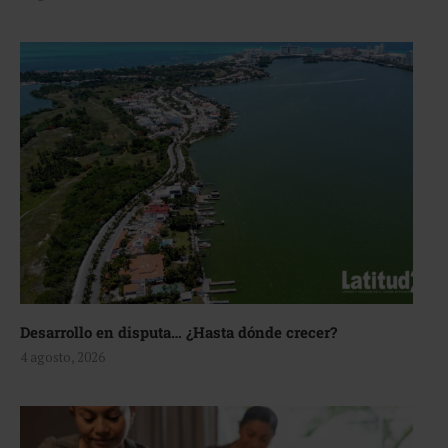
Desarrollo en disputa… ¿Hasta dónde crecer?
4 agosto, 2026