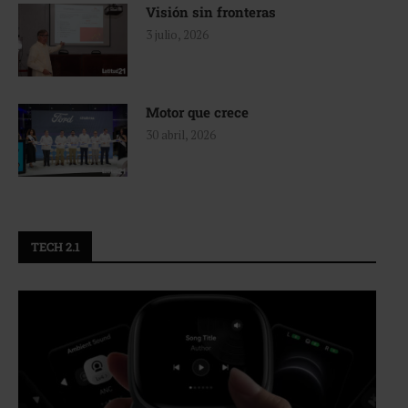
Visión sin fronteras
3 julio, 2026
Motor que crece
30 abril, 2026
TECH 2.1