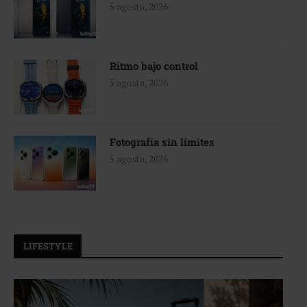
5 agosto, 2026
Ritmo bajo control
5 agosto, 2026
Fotografía sin límites
5 agosto, 2026
LIFESTYLE