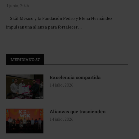
1 junio, 2026
Skål México y la Fundación Pedro y Elena Hernández
impulsan una alianza para fortalecer …
MERIDIANO 87
Excelencia compartida
14 julio, 2026
Alianzas que trascienden
14 julio, 2026