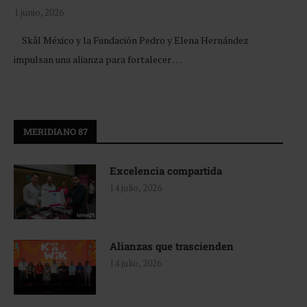
1 junio, 2026
Skål México y la Fundación Pedro y Elena Hernández
impulsan una alianza para fortalecer …
MERIDIANO 87
Excelencia compartida
14 julio, 2026
Alianzas que trascienden
14 julio, 2026