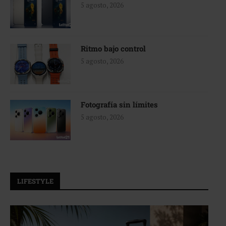
5 agosto, 2026
Ritmo bajo control
5 agosto, 2026
Fotografía sin límites
5 agosto, 2026
LIFESTYLE