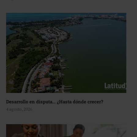
Desarrollo en disputa… ¿Hasta dónde crecer?
4 agosto, 2026