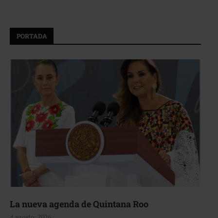
PORTADA
La nueva agenda de Quintana Roo
4 agosto, 2026