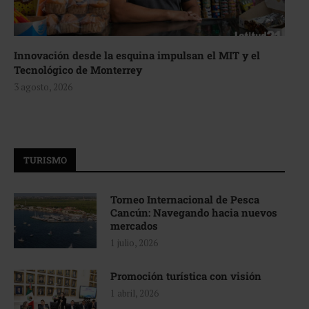
Innovación desde la esquina impulsan el MIT y el
Tecnológico de Monterrey
3 agosto, 2026
TURISMO
Torneo Internacional de Pesca
Cancún: Navegando hacia nuevos
mercados
1 julio, 2026
Promoción turística con visión
1 abril, 2026