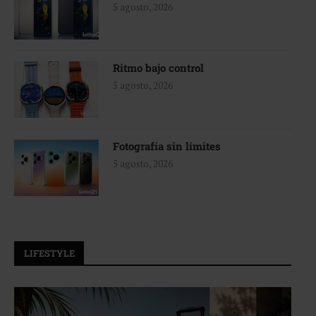
5 agosto, 2026
Ritmo bajo control
5 agosto, 2026
Fotografía sin límites
5 agosto, 2026
LIFESTYLE