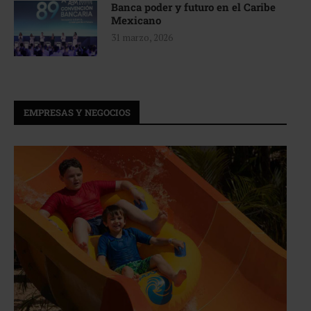
Banca poder y futuro en el Caribe
Mexicano
31 marzo, 2026
EMPRESAS Y NEGOCIOS