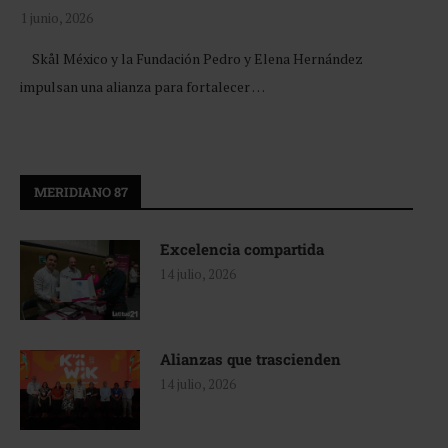
1 junio, 2026
Skål México y la Fundación Pedro y Elena Hernández
impulsan una alianza para fortalecer …
MERIDIANO 87
Excelencia compartida
14 julio, 2026
Alianzas que trascienden
14 julio, 2026