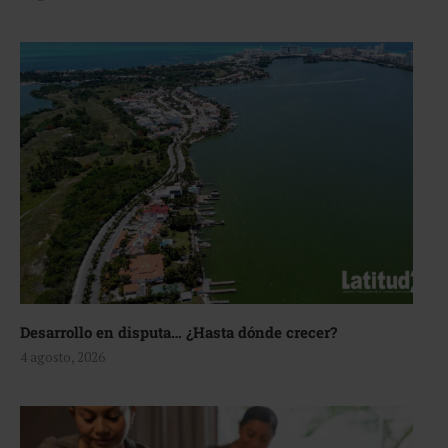
Desarrollo en disputa… ¿Hasta dónde crecer?
4 agosto, 2026