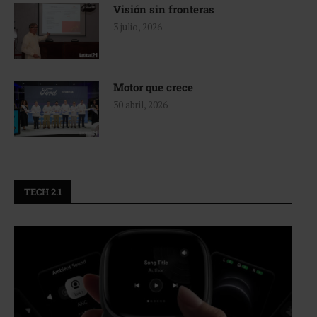
Visión sin fronteras
3 julio, 2026
Motor que crece
30 abril, 2026
TECH 2.1