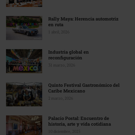
Rally Maya: Herencia automotriz
en ruta
1 abril, 2026
Industria global en
reconfiguración
31 marzo, 2026
Quinto Festival Gastronómico del
Caribe Mexicano
2 marzo, 2026
Palacio Postal: Encuentro de
historia, arte y vida cotidiana
10 diciembre, 2025