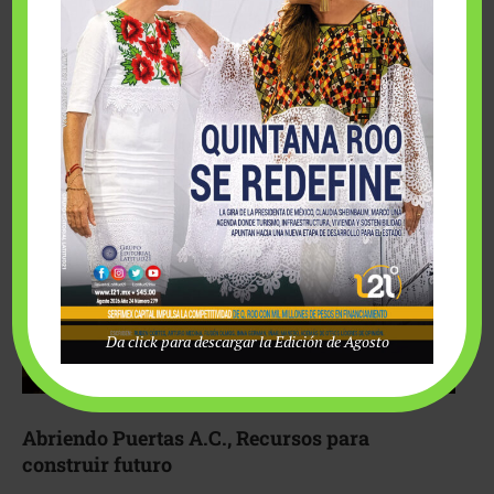
Fairmont Mayakoba y Make-A-Wish México unieron
esfuerzos para hacer realidad el deseo de una …
Da click para descargar la Edición de Agosto
Abriendo Puertas A.C., Recursos para
construir futuro