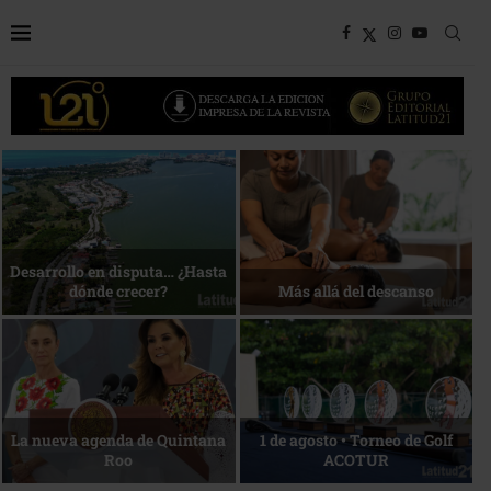
Bottega, un viaje servido a la
Energía que Impulsa la
mesa
competitividad
Reconocimiento de viajeros
La esencia del servicio