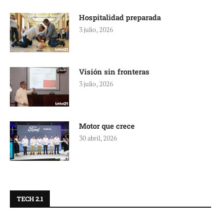
Hospitalidad preparada
3 julio, 2026
Visión sin fronteras
3 julio, 2026
Motor que crece
30 abril, 2026
TECH 2.1