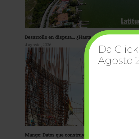
Desarrollo en disputa… ¿Hasta dónde crecer?
4 agosto, 2026
Da Click
Agosto 
Mango: Datos que construyen confianza