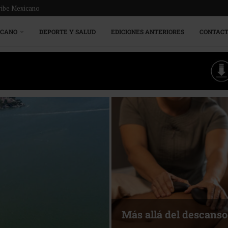
ribe Mexicano
ICANO
DEPORTE Y SALUD
EDICIONES ANTERIORES
CONTAC
Más allá del descanso