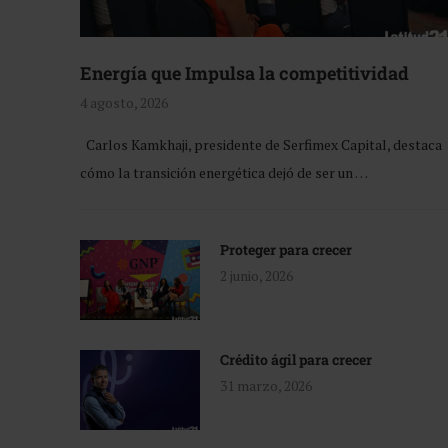
Energía que Impulsa la competitividad
4 agosto, 2026
Carlos Kamkhaji, presidente de Serfimex Capital, destaca
cómo la transición energética dejó de ser un …
Proteger para crecer
2 junio, 2026
Crédito ágil para crecer
31 marzo, 2026