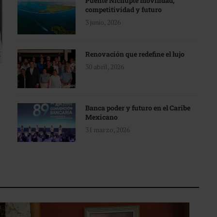
Puente Nichupté movilidad,
competitividad y futuro
3 junio, 2026
Renovación que redefine el lujo
30 abril, 2026
Banca poder y futuro en el Caribe
Mexicano
31 marzo, 2026