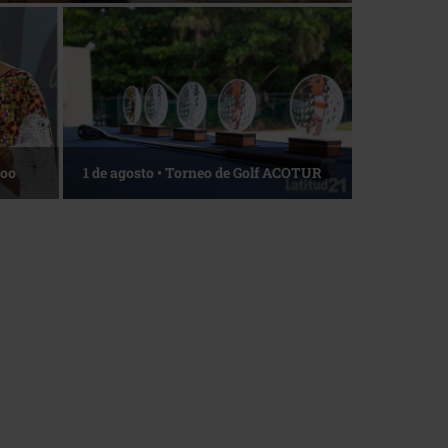
Roo
1 de agosto • Torneo de Golf ACOTUR