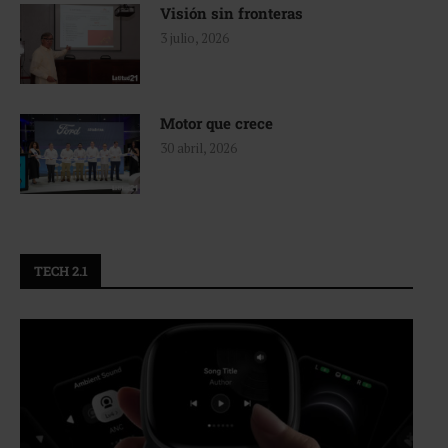
Visión sin fronteras
3 julio, 2026
Motor que crece
30 abril, 2026
TECH 2.1