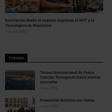
Innovación desde la esquina impulsan el MIT y el
Tecnológico de Monterrey
3 agosto, 2026
TURISMO
Torneo Internacional de Pesca
Cancún: Navegando hacia nuevos
mercados
1 julio, 2026
Promoción turística con visión
1 abril, 2026