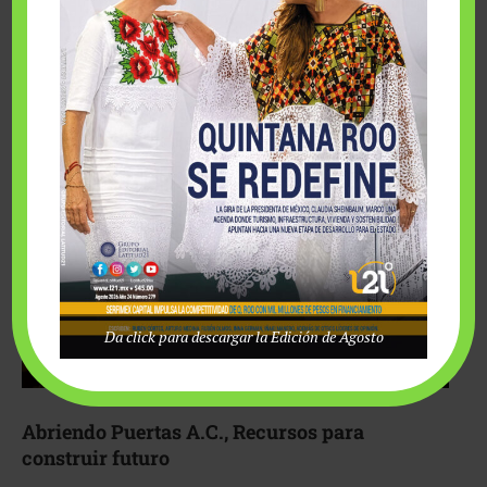
Fairmont Mayakoba y Make-A-Wish México unieron
esfuerzos para hacer realidad el deseo de una …
Da click para descargar la Edición de Agosto
Abriendo Puertas A.C., Recursos para
construir futuro