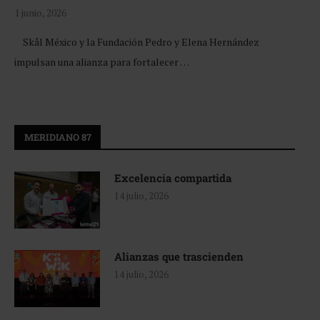
1 junio, 2026
Skål México y la Fundación Pedro y Elena Hernández
impulsan una alianza para fortalecer …
MERIDIANO 87
Excelencia compartida
14 julio, 2026
Alianzas que trascienden
14 julio, 2026