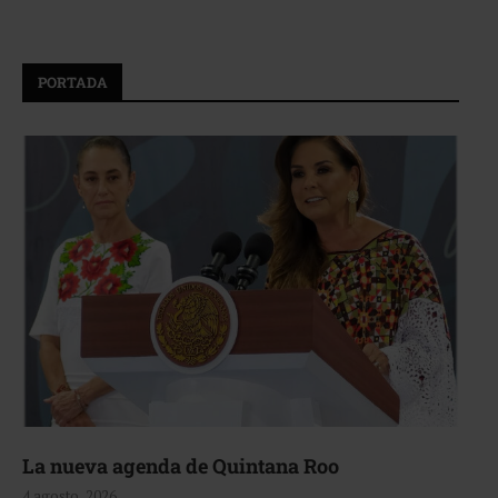
PORTADA
La nueva agenda de Quintana Roo
4 agosto, 2026