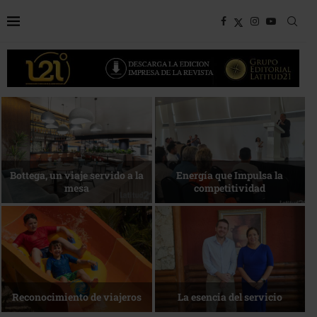
Bottega, un viaje servido a la
Energía que Impulsa la
mesa
competitividad
Reconocimiento de viajeros
La esencia del servicio