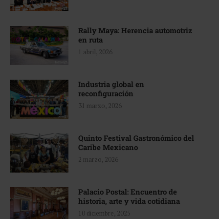
Rally Maya: Herencia automotriz
en ruta
1 abril, 2026
Industria global en
reconfiguración
31 marzo, 2026
Quinto Festival Gastronómico del
Caribe Mexicano
2 marzo, 2026
Palacio Postal: Encuentro de
historia, arte y vida cotidiana
10 diciembre, 2025