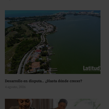
Desarrollo en disputa… ¿Hasta dónde crecer?
4 agosto, 2026