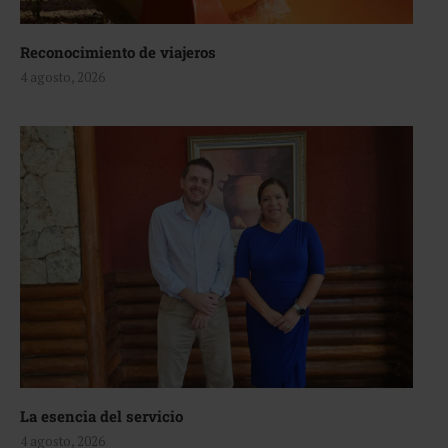
Reconocimiento de viajeros
4 agosto, 2026
La esencia del servicio
4 agosto, 2026