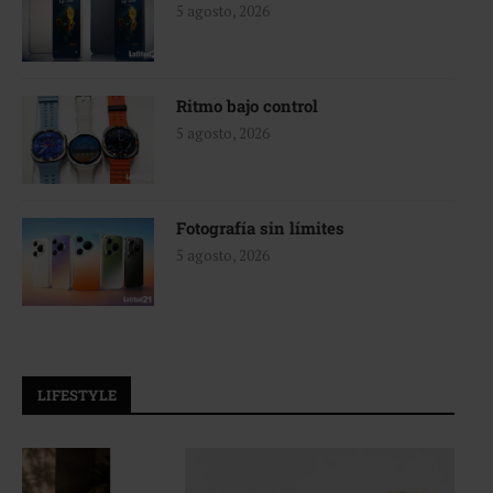
5 agosto, 2026
Ritmo bajo control
5 agosto, 2026
Fotografía sin límites
5 agosto, 2026
LIFESTYLE