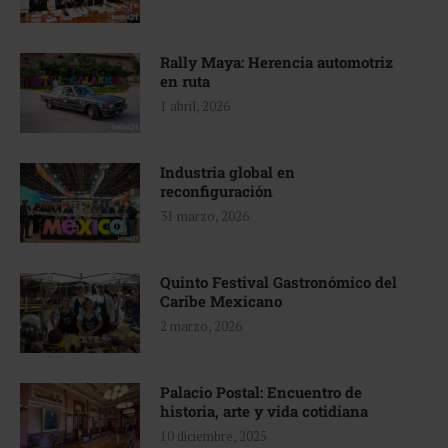
Rally Maya: Herencia automotriz
en ruta
1 abril, 2026
Industria global en
reconfiguración
31 marzo, 2026
Quinto Festival Gastronómico del
Caribe Mexicano
2 marzo, 2026
Palacio Postal: Encuentro de
historia, arte y vida cotidiana
10 diciembre, 2025