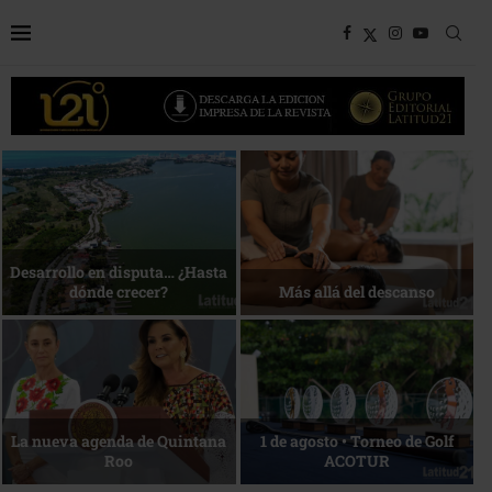
Bottega, un viaje servido a la
Energía que Impulsa la
mesa
competitividad
Reconocimiento de viajeros
La esencia del servicio