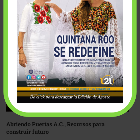
Fairmont Mayakoba y Make-A-Wish México unieron
esfuerzos para hacer realidad el deseo de una …
Da click para descargar la Edición de Agosto
Abriendo Puertas A.C., Recursos para
construir futuro