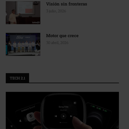
Visión sin fronteras
3 julio, 2026
Motor que crece
30 abril, 2026
TECH 2.1