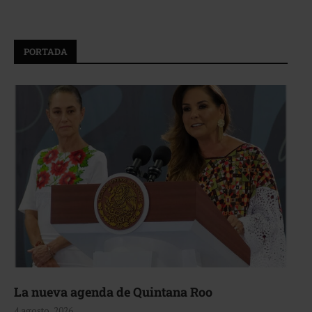
PORTADA
La nueva agenda de Quintana Roo
4 agosto, 2026