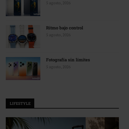
5 agosto, 2026
Ritmo bajo control
5 agosto, 2026
Fotografía sin límites
5 agosto, 2026
LIFESTYLE