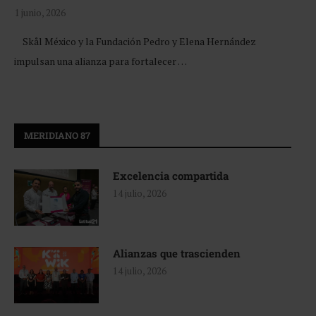
1 junio, 2026
Skål México y la Fundación Pedro y Elena Hernández
impulsan una alianza para fortalecer …
MERIDIANO 87
Excelencia compartida
14 julio, 2026
Alianzas que trascienden
14 julio, 2026