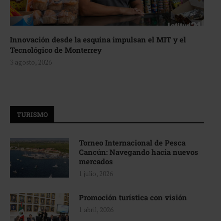
Innovación desde la esquina impulsan el MIT y el
Tecnológico de Monterrey
3 agosto, 2026
TURISMO
Torneo Internacional de Pesca
Cancún: Navegando hacia nuevos
mercados
1 julio, 2026
Promoción turística con visión
1 abril, 2026