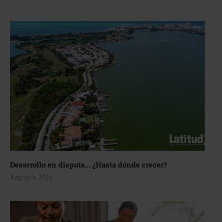
Desarrollo en disputa… ¿Hasta dónde crecer?
4 agosto, 2026