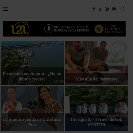
Bottega, un viaje servido a la
Energía que Impulsa la
mesa
competitividad
Reconocimiento de viajeros
La esencia del servicio