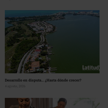
Desarrollo en disputa… ¿Hasta dónde crecer?
4 agosto, 2026