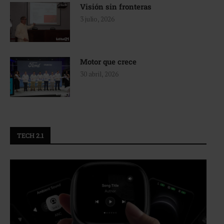
Visión sin fronteras
3 julio, 2026
Motor que crece
30 abril, 2026
TECH 2.1