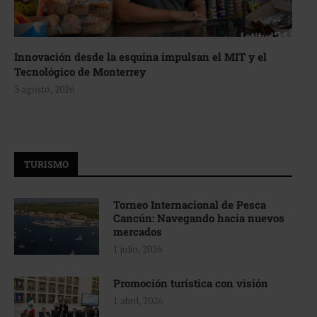
Innovación desde la esquina impulsan el MIT y el
Tecnológico de Monterrey
3 agosto, 2026
TURISMO
Torneo Internacional de Pesca
Cancún: Navegando hacia nuevos
mercados
1 julio, 2026
Promoción turística con visión
1 abril, 2026