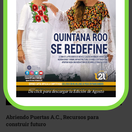
Fairmont Mayakoba y Make-A-Wish México unieron
esfuerzos para hacer realidad el deseo de una …
Da click para descargar la Edición de Agosto
Abriendo Puertas A.C., Recursos para
construir futuro