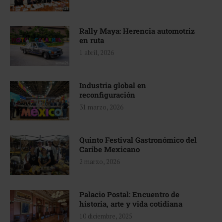
Rally Maya: Herencia automotriz
en ruta
1 abril, 2026
Industria global en
reconfiguración
31 marzo, 2026
Quinto Festival Gastronómico del
Caribe Mexicano
2 marzo, 2026
Palacio Postal: Encuentro de
historia, arte y vida cotidiana
10 diciembre, 2025