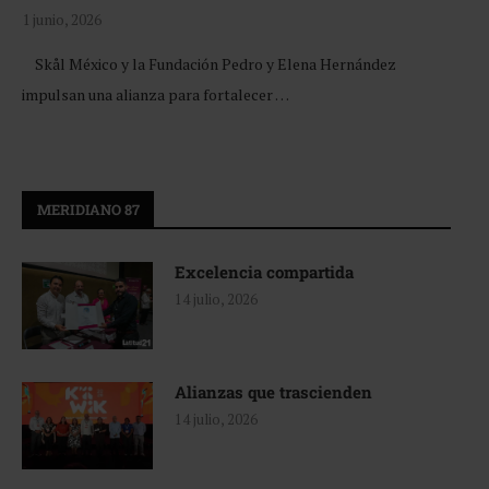
1 junio, 2026
Skål México y la Fundación Pedro y Elena Hernández
impulsan una alianza para fortalecer …
MERIDIANO 87
Excelencia compartida
14 julio, 2026
Alianzas que trascienden
14 julio, 2026