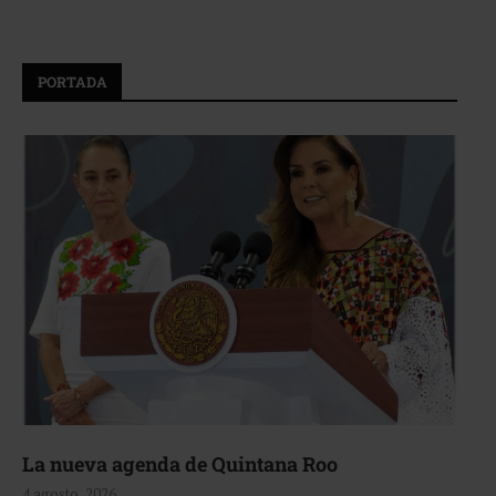
PORTADA
La nueva agenda de Quintana Roo
4 agosto, 2026