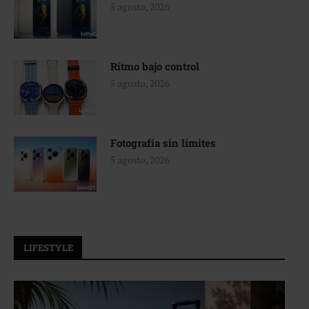
5 agosto, 2026
Ritmo bajo control
5 agosto, 2026
Fotografía sin límites
5 agosto, 2026
LIFESTYLE