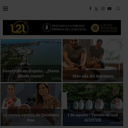
Bottega, un viaje servido a la
Energía que Impulsa la
mesa
competitividad
Reconocimiento de viajeros
La esencia del servicio