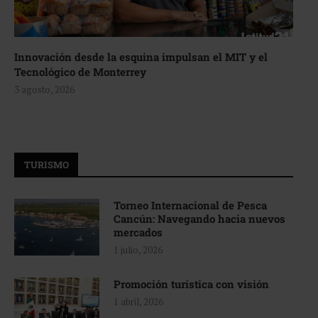
Innovación desde la esquina impulsan el MIT y el
Tecnológico de Monterrey
3 agosto, 2026
TURISMO
Torneo Internacional de Pesca
Cancún: Navegando hacia nuevos
mercados
1 julio, 2026
Promoción turística con visión
1 abril, 2026