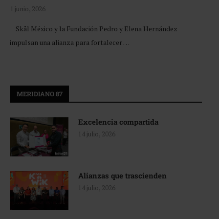
1 junio, 2026
Skål México y la Fundación Pedro y Elena Hernández
impulsan una alianza para fortalecer …
MERIDIANO 87
Excelencia compartida
14 julio, 2026
Alianzas que trascienden
14 julio, 2026