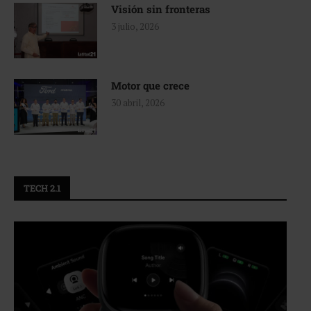
Visión sin fronteras
3 julio, 2026
Motor que crece
30 abril, 2026
TECH 2.1