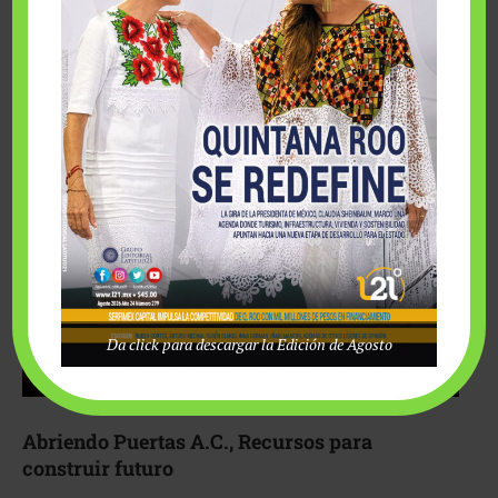
Fairmont Mayakoba y Make-A-Wish México unieron
esfuerzos para hacer realidad el deseo de una …
Da click para descargar la Edición de Agosto
Abriendo Puertas A.C., Recursos para
construir futuro