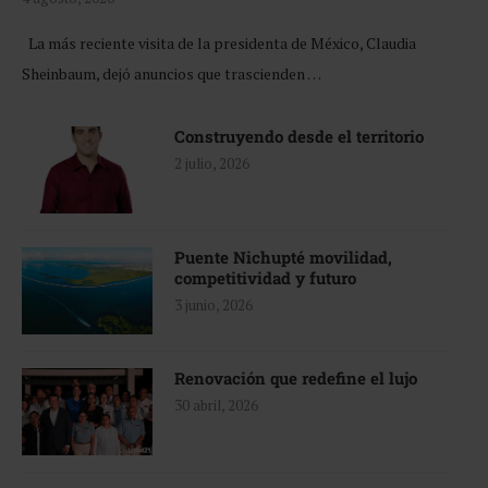
La más reciente visita de la presidenta de México, Claudia
Sheinbaum, dejó anuncios que trascienden …
Construyendo desde el territorio
2 julio, 2026
Puente Nichupté movilidad,
competitividad y futuro
3 junio, 2026
Renovación que redefine el lujo
30 abril, 2026