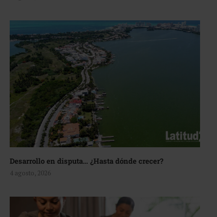
Desarrollo en disputa… ¿Hasta dónde crecer?
4 agosto, 2026