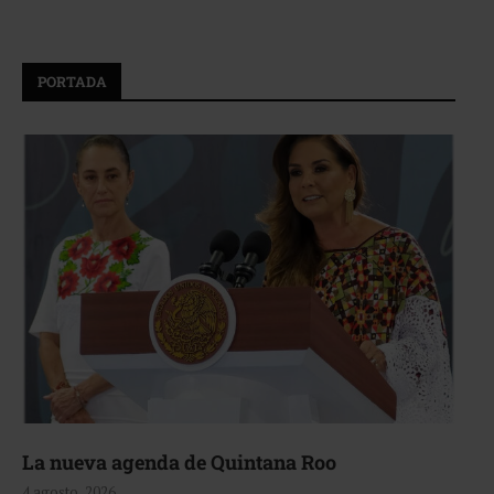
PORTADA
La nueva agenda de Quintana Roo
4 agosto, 2026