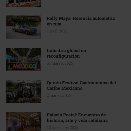
Rally Maya: Herencia automotriz
en ruta
1 abril, 2026
Industria global en
reconfiguración
31 marzo, 2026
Quinto Festival Gastronómico del
Caribe Mexicano
2 marzo, 2026
Palacio Postal: Encuentro de
historia, arte y vida cotidiana
10 diciembre, 2025