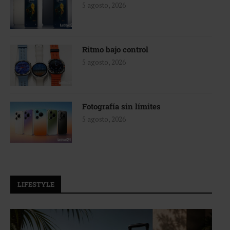
5 agosto, 2026
Ritmo bajo control
5 agosto, 2026
Fotografía sin límites
5 agosto, 2026
LIFESTYLE