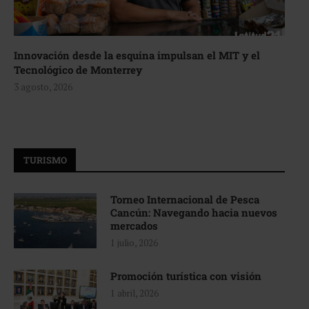
Innovación desde la esquina impulsan el MIT y el
Tecnológico de Monterrey
3 agosto, 2026
TURISMO
Torneo Internacional de Pesca
Cancún: Navegando hacia nuevos
mercados
1 julio, 2026
Promoción turística con visión
1 abril, 2026