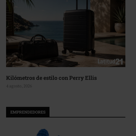
Aerie, texturas que fluyen
4 agosto, 2026
EMPRENDEDORES