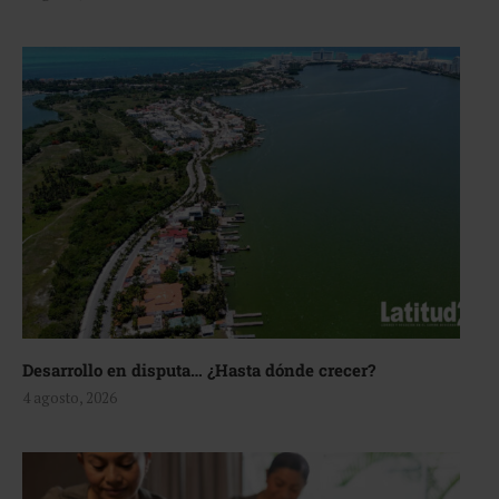
Desarrollo en disputa… ¿Hasta dónde crecer?
4 agosto, 2026