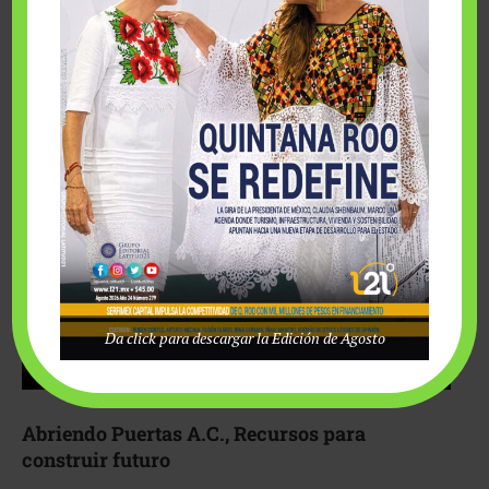
Fairmont Mayakoba y Make-A-Wish México unieron
esfuerzos para hacer realidad el deseo de una …
Da click para descargar la Edición de Agosto
Abriendo Puertas A.C., Recursos para
construir futuro