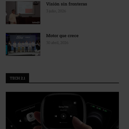
Visión sin fronteras
3 julio, 2026
Motor que crece
30 abril, 2026
TECH 2.1