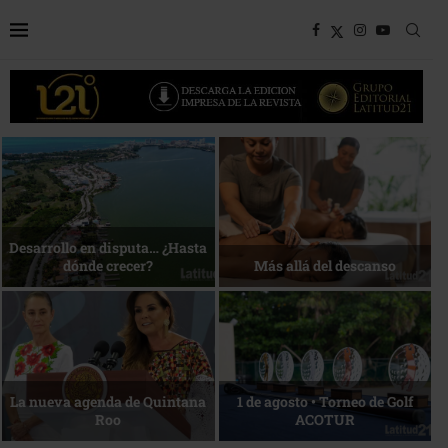
Bottega, un viaje servido a la
Energía que Impulsa la
mesa
competitividad
Reconocimiento de viajeros
La esencia del servicio