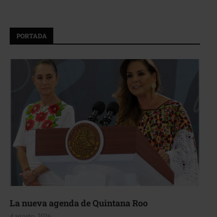
PORTADA
La nueva agenda de Quintana Roo
4 agosto, 2026