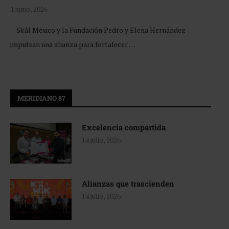
1 junio, 2026
Skål México y la Fundación Pedro y Elena Hernández
impulsan una alianza para fortalecer …
MERIDIANO 87
Excelencia compartida
14 julio, 2026
Alianzas que trascienden
14 julio, 2026