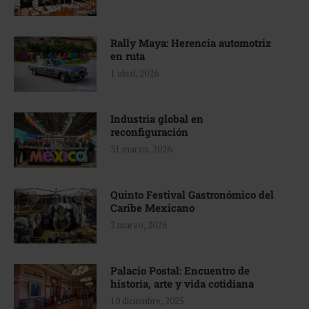
Rally Maya: Herencia automotriz
en ruta
1 abril, 2026
Industria global en
reconfiguración
31 marzo, 2026
Quinto Festival Gastronómico del
Caribe Mexicano
2 marzo, 2026
Palacio Postal: Encuentro de
historia, arte y vida cotidiana
10 diciembre, 2025