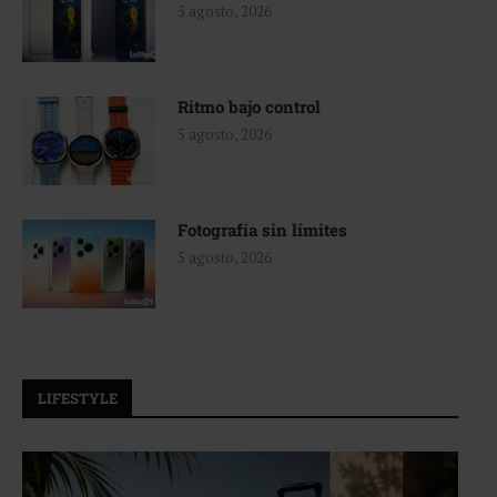
5 agosto, 2026
Ritmo bajo control
5 agosto, 2026
Fotografía sin límites
5 agosto, 2026
LIFESTYLE