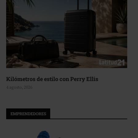
Aerie, texturas que fluyen
4 agosto, 2026
EMPRENDEDORES