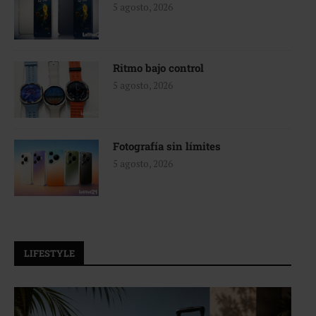
5 agosto, 2026
Ritmo bajo control
5 agosto, 2026
Fotografía sin límites
5 agosto, 2026
LIFESTYLE