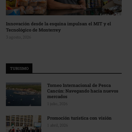
Innovación desde la esquina impulsan el MIT y el
Tecnológico de Monterrey
3 agosto, 2026
TURISMO
Torneo Internacional de Pesca
Cancún: Navegando hacia nuevos
mercados
1 julio, 2026
Promoción turística con visión
1 abril, 2026