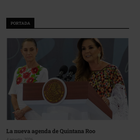
PORTADA
La nueva agenda de Quintana Roo
4 agosto, 2026