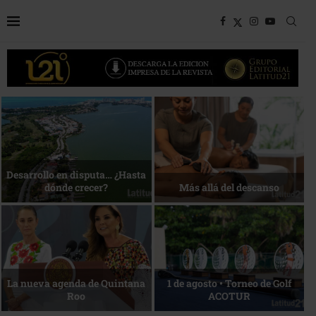
Bottega, un viaje servido a la
Energía que Impulsa la
mesa
competitividad
Reconocimiento de viajeros
La esencia del servicio