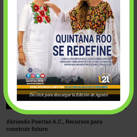
Fairmont Mayakoba y Make-A-Wish México unieron
esfuerzos para hacer realidad el deseo de una …
Da click para descargar la Edición de Agosto
Abriendo Puertas A.C., Recursos para
construir futuro