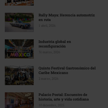
Rally Maya: Herencia automotriz
en ruta
1 abril, 2026
Industria global en
reconfiguración
31 marzo, 2026
Quinto Festival Gastronómico del
Caribe Mexicano
2 marzo, 2026
Palacio Postal: Encuentro de
historia, arte y vida cotidiana
10 diciembre, 2025