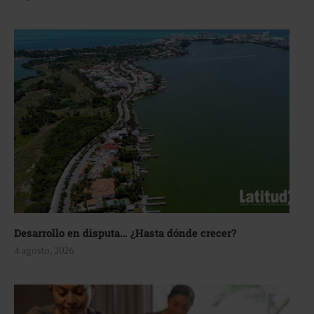
Desarrollo en disputa… ¿Hasta dónde crecer?
4 agosto, 2026