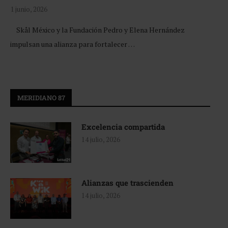
1 junio, 2026
Skål México y la Fundación Pedro y Elena Hernández
impulsan una alianza para fortalecer …
MERIDIANO 87
Excelencia compartida
14 julio, 2026
Alianzas que trascienden
14 julio, 2026