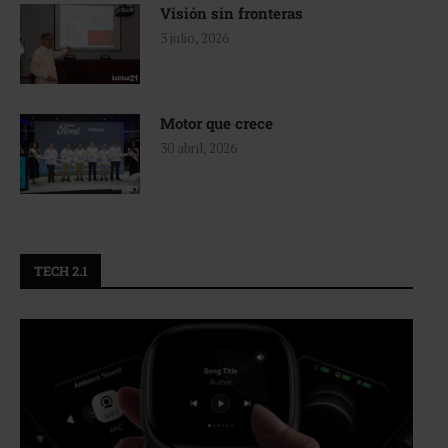
Visión sin fronteras
3 julio, 2026
Motor que crece
30 abril, 2026
TECH 2.1