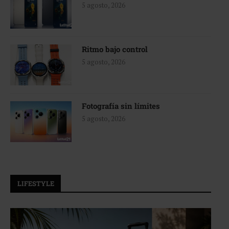
5 agosto, 2026
Ritmo bajo control
5 agosto, 2026
Fotografía sin límites
5 agosto, 2026
LIFESTYLE