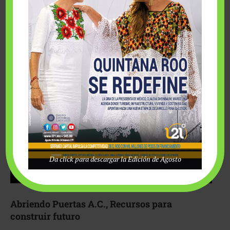
Fairmont Mayakoba y Make-A-Wish México unieron
esfuerzos para hacer realidad el deseo de una …
Da click para descargar la Edición de Agosto
Abriendo Puertas A.C., Recursos para
construir futuro