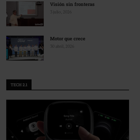
Visión sin fronteras
3 julio, 2026
Motor que crece
30 abril, 2026
TECH 2.1