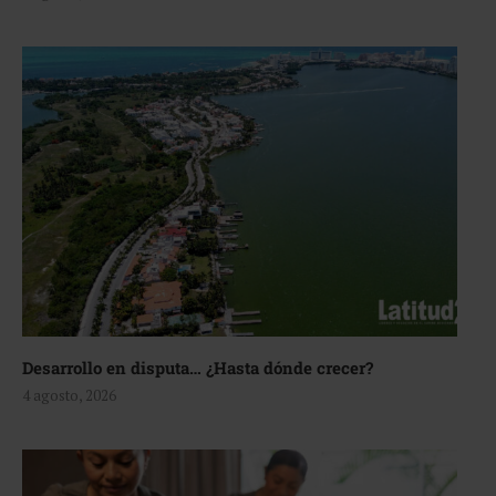
Desarrollo en disputa… ¿Hasta dónde crecer?
4 agosto, 2026