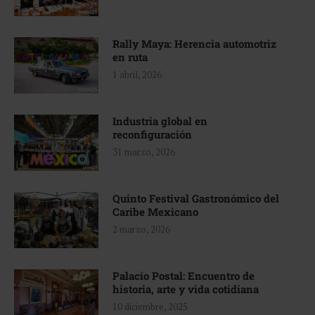
Rally Maya: Herencia automotriz
en ruta
1 abril, 2026
Industria global en
reconfiguración
31 marzo, 2026
Quinto Festival Gastronómico del
Caribe Mexicano
2 marzo, 2026
Palacio Postal: Encuentro de
historia, arte y vida cotidiana
10 diciembre, 2025