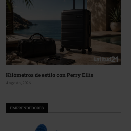
Aerie, texturas que fluyen
4 agosto, 2026
EMPRENDEDORES