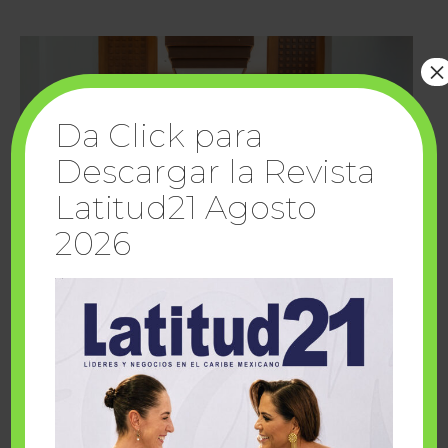
×
Da Click para
Descargar la Revista
Latitud21 Agosto
2026
Cuando la solidaridad inspira; cumplen
sueños Fairmont Mayakoba y Make-A-Wish
México
1 julio, 2026