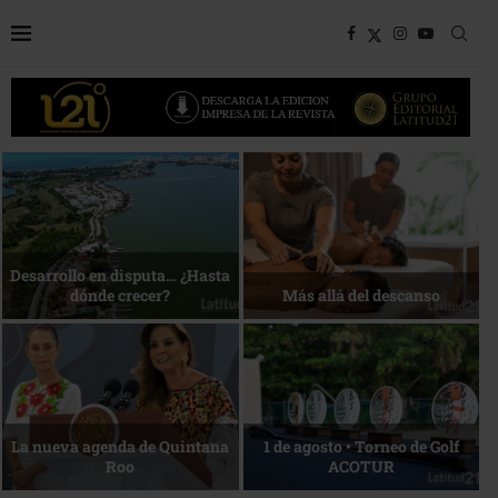
Bottega, un viaje servido a la
Energía que Impulsa la
mesa
competitividad
Reconocimiento de viajeros
La esencia del servicio