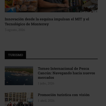
Innovación desde la esquina impulsan el MIT y el
Tecnológico de Monterrey
3 agosto, 2026
TURISMO
Torneo Internacional de Pesca
Cancún: Navegando hacia nuevos
mercados
1 julio, 2026
Promoción turística con visión
1 abril, 2026