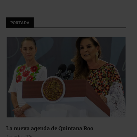
PORTADA
La nueva agenda de Quintana Roo
4 agosto, 2026