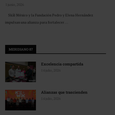
1 junio, 2026
Skål México y la Fundación Pedro y Elena Hernández
impulsan una alianza para fortalecer …
MERIDIANO 87
Excelencia compartida
14 julio, 2026
Alianzas que trascienden
14 julio, 2026