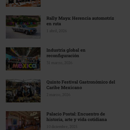
Rally Maya: Herencia automotriz
en ruta
1 abril, 2026
Industria global en
reconfiguración
31 marzo, 2026
Quinto Festival Gastronómico del
Caribe Mexicano
2 marzo, 2026
Palacio Postal: Encuentro de
historia, arte y vida cotidiana
10 diciembre, 2025