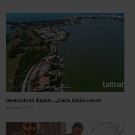
Desarrollo en disputa… ¿Hasta dónde crecer?
4 agosto, 2026