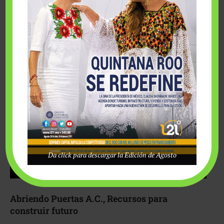
Fairmont Mayakoba y Make-A-Wish México unieron
esfuerzos para hacer realidad el deseo de una …
Da click para descargar la Edición de Agosto
Abriendo Puertas A.C., Recursos para
construir futuro