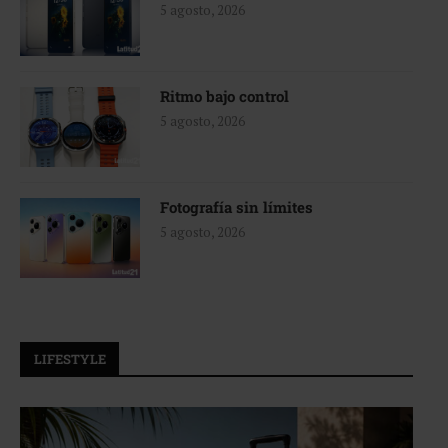
5 agosto, 2026
Ritmo bajo control
5 agosto, 2026
Fotografía sin límites
5 agosto, 2026
LIFESTYLE