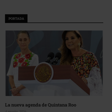
PORTADA
La nueva agenda de Quintana Roo
4 agosto, 2026