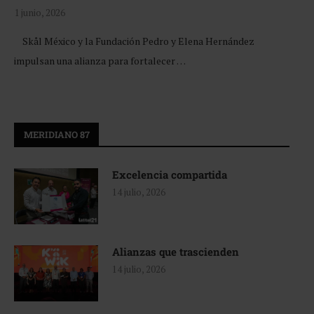
1 junio, 2026
Skål México y la Fundación Pedro y Elena Hernández
impulsan una alianza para fortalecer …
MERIDIANO 87
Excelencia compartida
14 julio, 2026
Alianzas que trascienden
14 julio, 2026