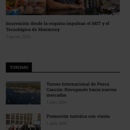
Innovación desde la esquina impulsan el MIT y el
Tecnológico de Monterrey
3 agosto, 2026
TURISMO
Torneo Internacional de Pesca
Cancún: Navegando hacia nuevos
mercados
1 julio, 2026
Promoción turística con visión
1 abril, 2026