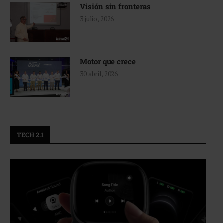
Visión sin fronteras
3 julio, 2026
Motor que crece
30 abril, 2026
TECH 2.1