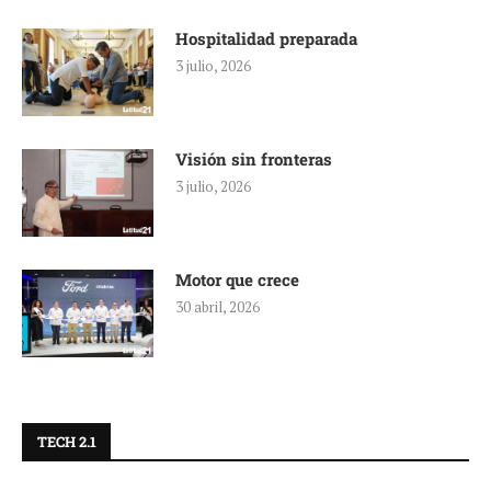
Hospitalidad preparada
3 julio, 2026
Visión sin fronteras
3 julio, 2026
Motor que crece
30 abril, 2026
TECH 2.1