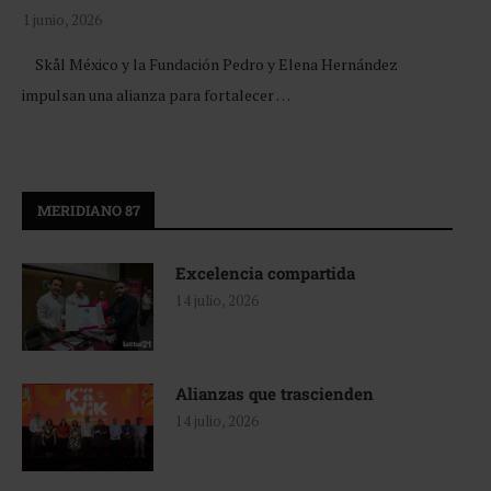
1 junio, 2026
Skål México y la Fundación Pedro y Elena Hernández
impulsan una alianza para fortalecer …
MERIDIANO 87
Excelencia compartida
14 julio, 2026
Alianzas que trascienden
14 julio, 2026