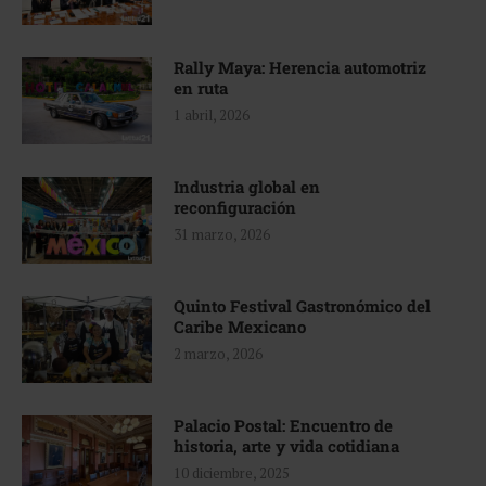
Rally Maya: Herencia automotriz
en ruta
1 abril, 2026
Industria global en
reconfiguración
31 marzo, 2026
Quinto Festival Gastronómico del
Caribe Mexicano
2 marzo, 2026
Palacio Postal: Encuentro de
historia, arte y vida cotidiana
10 diciembre, 2025