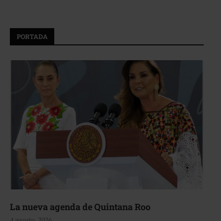
PORTADA
La nueva agenda de Quintana Roo
4 agosto, 2026