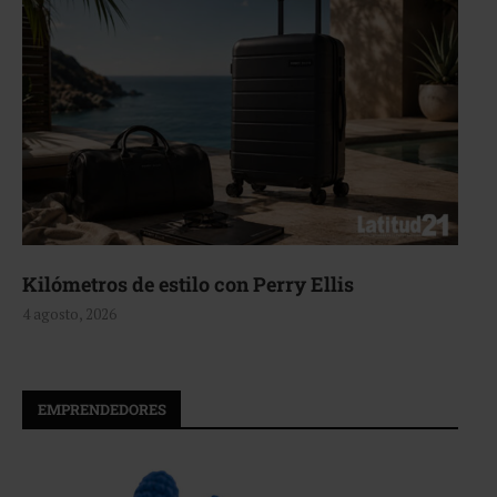
Aerie, texturas que fluyen
4 agosto, 2026
EMPRENDEDORES