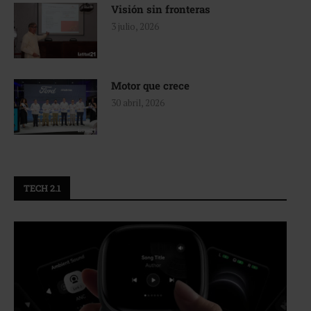
Visión sin fronteras
3 julio, 2026
Motor que crece
30 abril, 2026
TECH 2.1