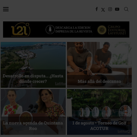
Bottega, un viaje servido a la
Energía que Impulsa la
mesa
competitividad
Reconocimiento de viajeros
La esencia del servicio