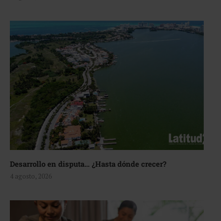
Desarrollo en disputa… ¿Hasta dónde crecer?
4 agosto, 2026