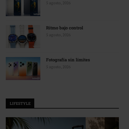
5 agosto, 2026
Ritmo bajo control
5 agosto, 2026
Fotografía sin límites
5 agosto, 2026
LIFESTYLE