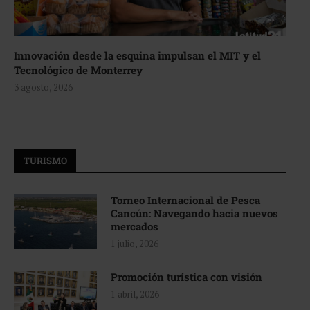
Innovación desde la esquina impulsan el MIT y el
Tecnológico de Monterrey
3 agosto, 2026
TURISMO
Torneo Internacional de Pesca
Cancún: Navegando hacia nuevos
mercados
1 julio, 2026
Promoción turística con visión
1 abril, 2026