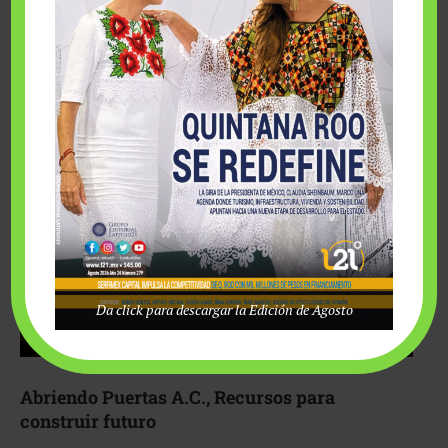
Fairmont Mayakoba y Make-A-Wish México unieron
esfuerzos para hacer realidad el deseo de una …
Da click para descargar la Edición de Agosto
Abriendo Puertas A.C., Recursos para
construir futuro