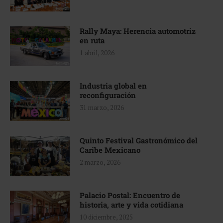
Rally Maya: Herencia automotriz
en ruta
1 abril, 2026
Industria global en
reconfiguración
31 marzo, 2026
Quinto Festival Gastronómico del
Caribe Mexicano
2 marzo, 2026
Palacio Postal: Encuentro de
historia, arte y vida cotidiana
10 diciembre, 2025