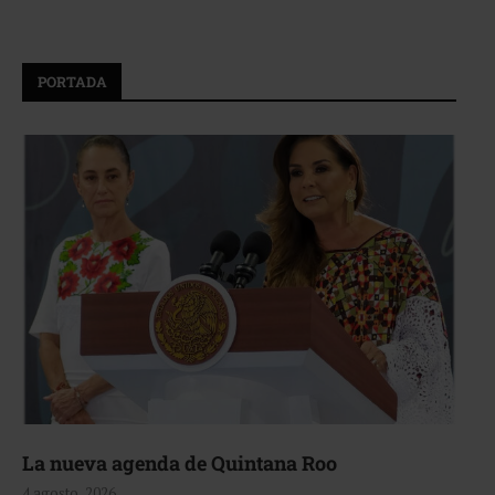
PORTADA
La nueva agenda de Quintana Roo
4 agosto, 2026