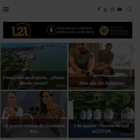
Bottega, un viaje servido a la
Energía que Impulsa la
mesa
competitividad
Reconocimiento de viajeros
La esencia del servicio