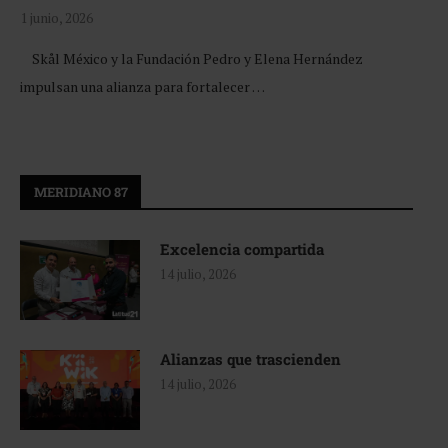
1 junio, 2026
Skål México y la Fundación Pedro y Elena Hernández
impulsan una alianza para fortalecer …
MERIDIANO 87
Excelencia compartida
14 julio, 2026
Alianzas que trascienden
14 julio, 2026