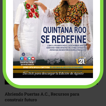
Fairmont Mayakoba y Make-A-Wish México unieron
esfuerzos para hacer realidad el deseo de una …
Da click para descargar la Edición de Agosto
Abriendo Puertas A.C., Recursos para
construir futuro