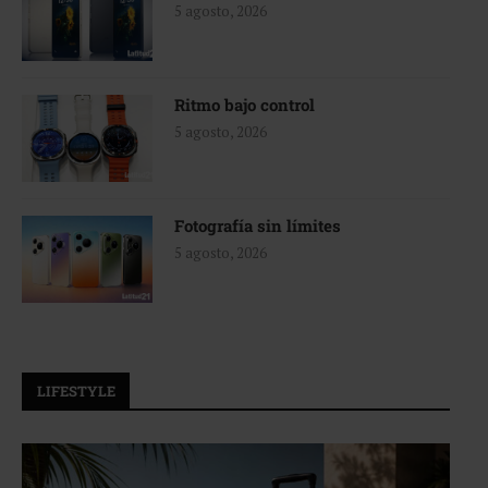
5 agosto, 2026
Ritmo bajo control
5 agosto, 2026
Fotografía sin límites
5 agosto, 2026
LIFESTYLE