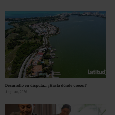
Desarrollo en disputa… ¿Hasta dónde crecer?
4 agosto, 2026