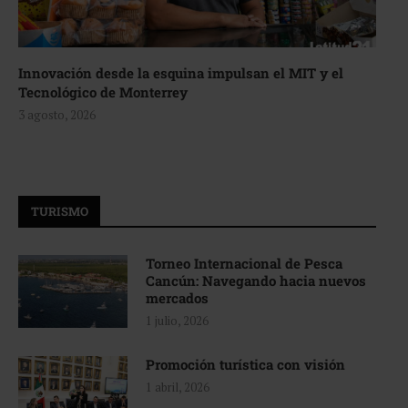
Innovación desde la esquina impulsan el MIT y el
Tecnológico de Monterrey
3 agosto, 2026
TURISMO
Torneo Internacional de Pesca
Cancún: Navegando hacia nuevos
mercados
1 julio, 2026
Promoción turística con visión
1 abril, 2026