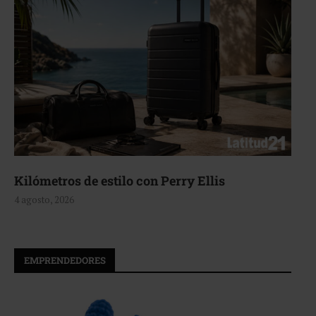
Aerie, texturas que fluyen
4 agosto, 2026
EMPRENDEDORES