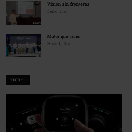
Visión sin fronteras
3 julio, 2026
Motor que crece
30 abril, 2026
TECH 2.1