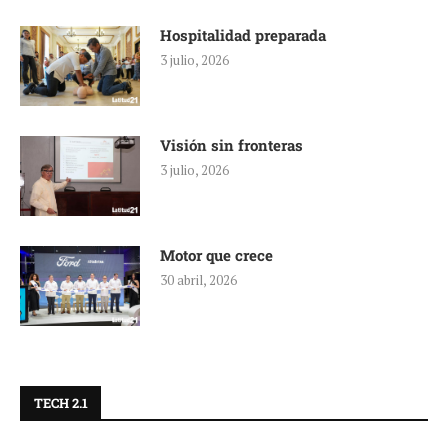
Hospitalidad preparada
3 julio, 2026
Visión sin fronteras
3 julio, 2026
Motor que crece
30 abril, 2026
TECH 2.1