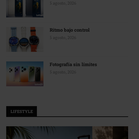
5 agosto, 2026
Ritmo bajo control
5 agosto, 2026
Fotografía sin límites
5 agosto, 2026
LIFESTYLE