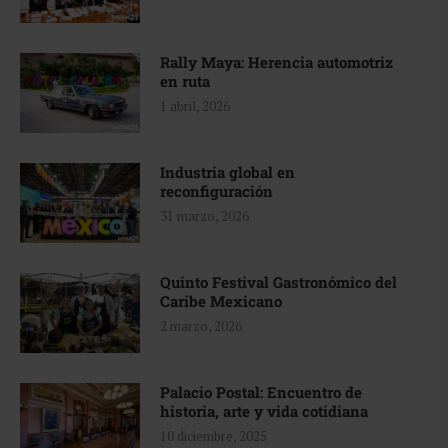
Rally Maya: Herencia automotriz
en ruta
1 abril, 2026
Industria global en
reconfiguración
31 marzo, 2026
Quinto Festival Gastronómico del
Caribe Mexicano
2 marzo, 2026
Palacio Postal: Encuentro de
historia, arte y vida cotidiana
10 diciembre, 2025