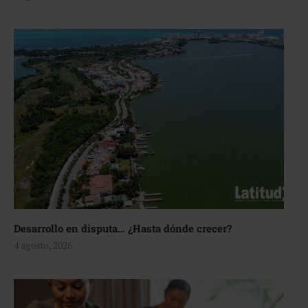
Desarrollo en disputa… ¿Hasta dónde crecer?
4 agosto, 2026