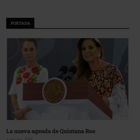
PORTADA
La nueva agenda de Quintana Roo
4 agosto, 2026