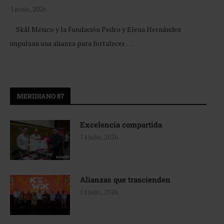
1 junio, 2026
Skål México y la Fundación Pedro y Elena Hernández
impulsan una alianza para fortalecer …
MERIDIANO 87
Excelencia compartida
14 julio, 2026
Alianzas que trascienden
14 julio, 2026