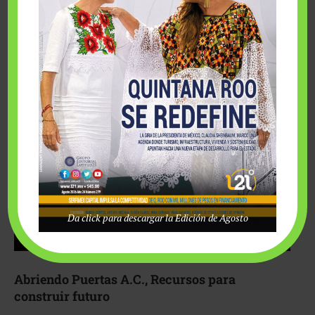
Fairmont Mayakoba y Make-A-Wish México unieron
esfuerzos para hacer realidad el deseo de una …
Da click para descargar la Edición de Agosto
Abriendo Puertas A.C., Recursos para
construir futuro