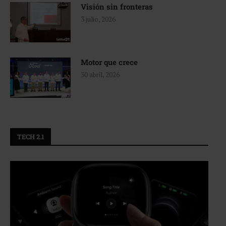
Visión sin fronteras
3 julio, 2026
Motor que crece
30 abril, 2026
TECH 2.1