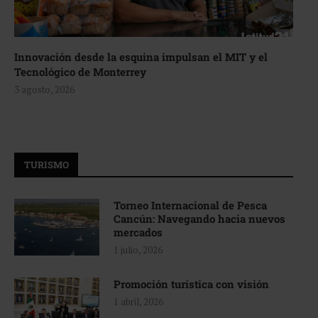
Innovación desde la esquina impulsan el MIT y el
Tecnológico de Monterrey
3 agosto, 2026
TURISMO
Torneo Internacional de Pesca
Cancún: Navegando hacia nuevos
mercados
1 julio, 2026
Promoción turística con visión
1 abril, 2026