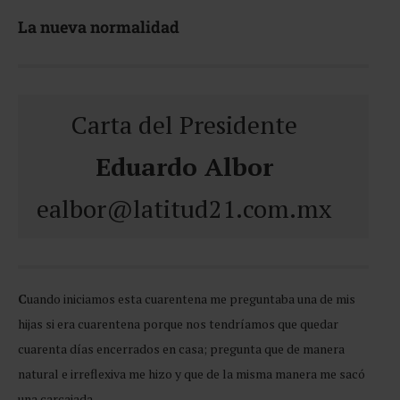
La nueva normalidad
Carta del Presidente
Eduardo Albor
ealbor@latitud21.com.mx
C
uando iniciamos esta cuarentena me preguntaba una de mis
hijas si era cuarentena porque nos tendríamos que quedar
cuarenta días encerrados en casa; pregunta que de manera
natural e irreflexiva me hizo y que de la misma manera me sacó
una carcajada.