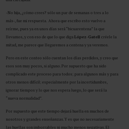
-No hija, ¿cómo crees? sólo un par de semanas o tres a lo
más-, fue mi respuesta. Ahora que escribo esto vuelvo a
reírme, pues ya en unos días será “bicuarentena” la que
llevamos, y con eso de que lo que diga
López-Gatell
créele la
mitad, me parece que llegaremos a centena y ya veremos.
Pero en este conteo sólo cuentan los días perdidos, y creo que
esos son muy pocos, si alguno. Por supuesto que ha sido
complicado este proceso para todos; para algunos más y para
otros menos difícil; especialmente por la incertidumbre,
ignorar tiempos y lo que nos espera luego, lo que será la
“nueva normalidad”.
Por supuesto que este tiempo dejará huella en muchos de
nosotros y grandes enseñanzas. Y es que no necesariamente
las huellas son imborrables ni mucho menos negativas. El