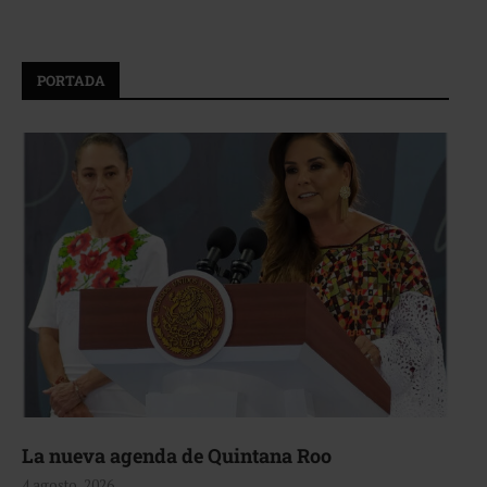
PORTADA
La nueva agenda de Quintana Roo
4 agosto, 2026