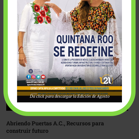
Fairmont Mayakoba y Make-A-Wish México unieron
esfuerzos para hacer realidad el deseo de una …
Da click para descargar la Edición de Agosto
Abriendo Puertas A.C., Recursos para
construir futuro