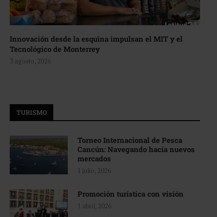
Innovación desde la esquina impulsan el MIT y el
Tecnológico de Monterrey
3 agosto, 2026
TURISMO
Torneo Internacional de Pesca
Cancún: Navegando hacia nuevos
mercados
1 julio, 2026
Promoción turística con visión
1 abril, 2026