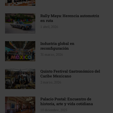
Rally Maya: Herencia automotriz
en ruta
1 abril, 2026
Industria global en
reconfiguración
31 marzo, 2026
Quinto Festival Gastronómico del
Caribe Mexicano
2 marzo, 2026
Palacio Postal: Encuentro de
historia, arte y vida cotidiana
10 diciembre, 2025