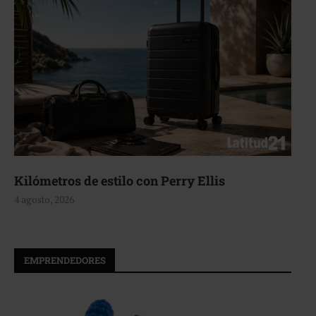
Aerie, texturas que fluyen
4 agosto, 2026
EMPRENDEDORES