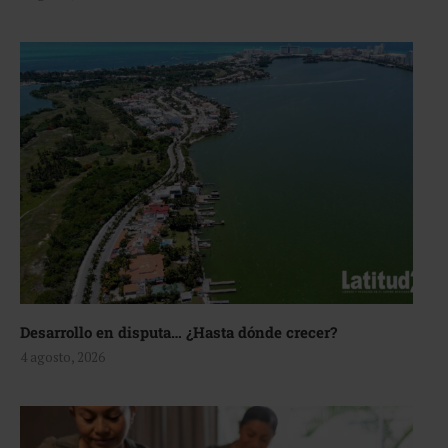
Desarrollo en disputa… ¿Hasta dónde crecer?
4 agosto, 2026