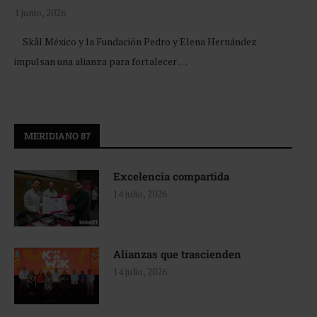
1 junio, 2026
Skål México y la Fundación Pedro y Elena Hernández
impulsan una alianza para fortalecer …
MERIDIANO 87
Excelencia compartida
14 julio, 2026
Alianzas que trascienden
14 julio, 2026