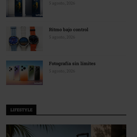
5 agosto, 2026
Ritmo bajo control
5 agosto, 2026
Fotografía sin límites
5 agosto, 2026
LIFESTYLE