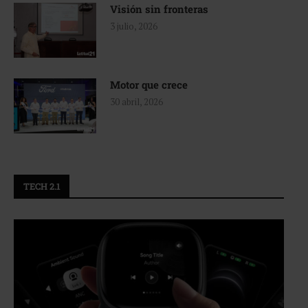
Visión sin fronteras
3 julio, 2026
Motor que crece
30 abril, 2026
TECH 2.1