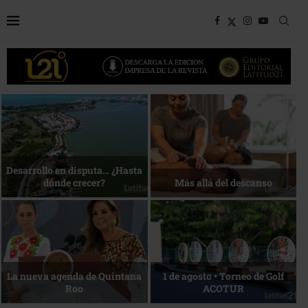
Bottega, un viaje servido a la
Energía que Impulsa la
mesa
competitividad
Reconocimiento de viajeros
La esencia del servicio