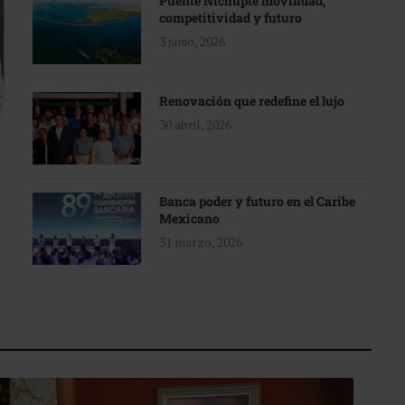
Puente Nichupté movilidad,
competitividad y futuro
3 junio, 2026
Renovación que redefine el lujo
30 abril, 2026
Banca poder y futuro en el Caribe
Mexicano
31 marzo, 2026