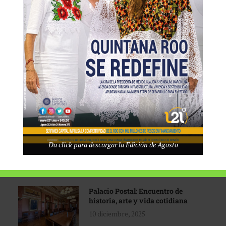
Tecnológico de Monterrey
3 agosto, 2026
Promoción turística con visión
1 abril, 2026
Industria global en
Da click para descargar la Edición de Agosto
reconfiguración
31 marzo, 2026
Palacio Postal: Encuentro de
historia, arte y vida cotidiana
10 diciembre, 2025