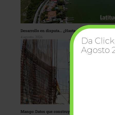
Desarrollo en disputa… ¿Hasta dónde crecer?
4 agosto, 2026
Da Click
Agosto 
Mango: Datos que construyen confianza