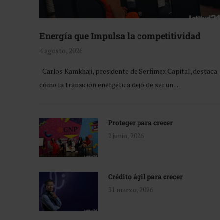
Energía que Impulsa la competitividad
4 agosto, 2026
Carlos Kamkhaji, presidente de Serfimex Capital, destaca
cómo la transición energética dejó de ser un …
Proteger para crecer
2 junio, 2026
Crédito ágil para crecer
31 marzo, 2026