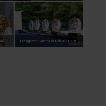
Roo
1 de agosto • Torneo de Golf ACOTUR