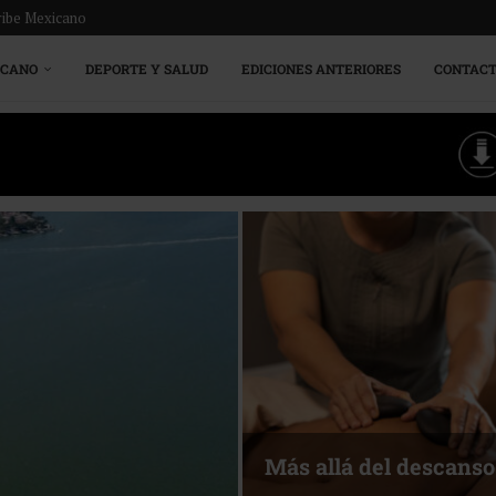
ribe Mexicano
ICANO
DEPORTE Y SALUD
EDICIONES ANTERIORES
CONTAC
Más allá del descanso